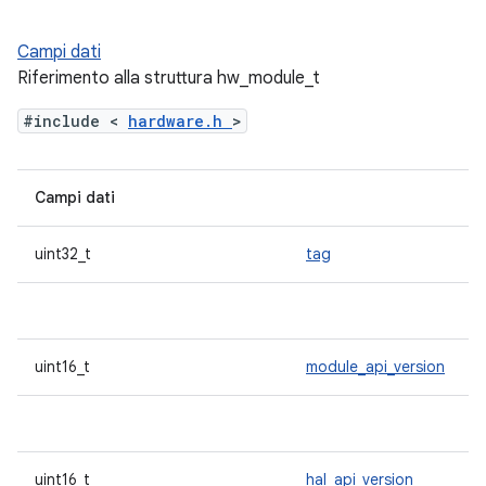
Campi dati
Riferimento alla struttura hw_module_t
#include <
hardware.h
>
Campi dati
uint32_t
tag
uint16_t
module_api_version
uint16_t
hal_api_version