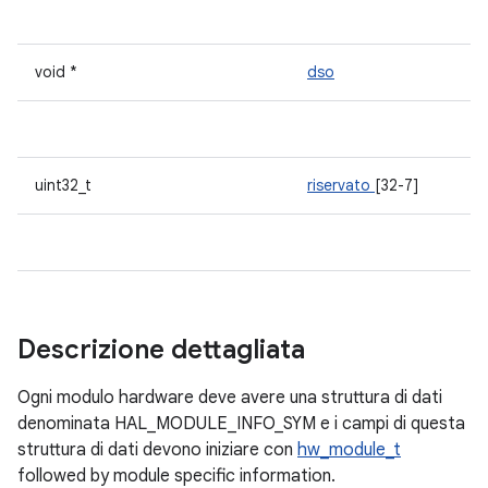
void *
dso
uint32_t
riservato
[32-7]
Descrizione dettagliata
Ogni modulo hardware deve avere una struttura di dati
denominata HAL_MODULE_INFO_SYM e i campi di questa
struttura di dati devono iniziare con
hw_module_t
followed by module specific information.