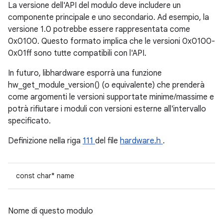
La versione dell'API del modulo deve includere un
componente principale e uno secondario. Ad esempio, la
versione 1.0 potrebbe essere rappresentata come
0x0100. Questo formato implica che le versioni 0x0100-
0x01ff sono tutte compatibili con l'API.
In futuro, libhardware esporrà una funzione
hw_get_module_version() (o equivalente) che prenderà
come argomenti le versioni supportate minime/massime e
potrà rifiutare i moduli con versioni esterne all'intervallo
specificato.
Definizione nella riga
111
del file
hardware.h
.
const char* name
Nome di questo modulo