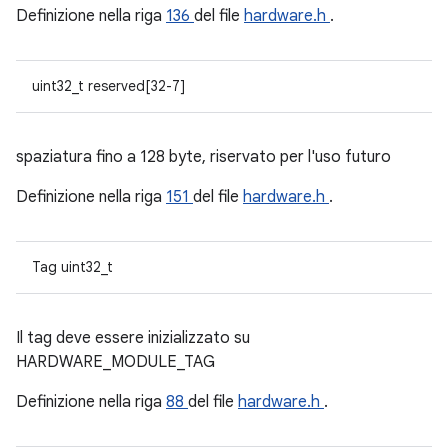
Definizione nella riga
136
del file
hardware.h
.
uint32_t reserved[32-7]
spaziatura fino a 128 byte, riservato per l'uso futuro
Definizione nella riga
151
del file
hardware.h
.
Tag uint32_t
Il tag deve essere inizializzato su
HARDWARE_MODULE_TAG
Definizione nella riga
88
del file
hardware.h
.