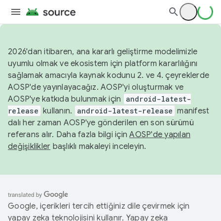
2026'dan itibaren, ana kararlı geliştirme modelimizle
uyumlu olmak ve ekosistem için platform kararlılığını
sağlamak amacıyla kaynak kodunu 2. ve 4. çeyreklerde
AOSP'de yayınlayacağız. AOSP'yi oluşturmak ve
AOSP'ye katkıda bulunmak için
android-latest-
release
kullanın.
android-latest-release
manifest
dalı her zaman AOSP'ye gönderilen en son sürümü
referans alır. Daha fazla bilgi için
AOSP'de yapılan
değişiklikler
başlıklı makaleyi inceleyin.
Google, içerikleri tercih ettiğiniz dile çevirmek için
yapay zeka teknolojisini kullanır. Yapay zeka