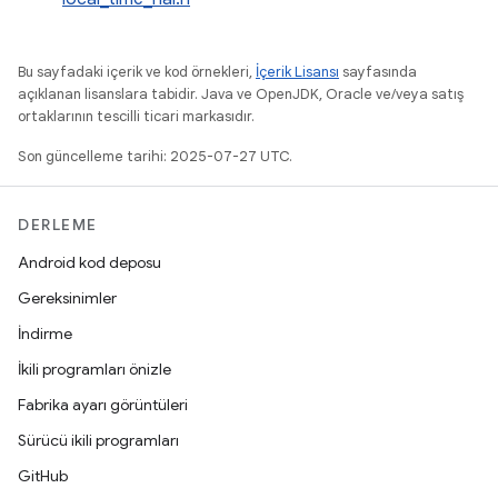
Bu sayfadaki içerik ve kod örnekleri,
İçerik Lisansı
sayfasında
açıklanan lisanslara tabidir. Java ve OpenJDK, Oracle ve/veya satış
ortaklarının tescilli ticari markasıdır.
Son güncelleme tarihi: 2025-07-27 UTC.
DERLEME
Android kod deposu
Gereksinimler
İndirme
İkili programları önizle
Fabrika ayarı görüntüleri
Sürücü ikili programları
GitHub