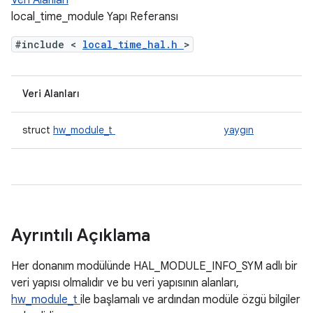
Veri Alanları
local_time_module Yapı Referansı
#include <
local_time_hal.h
>
Veri Alanları
struct
hw_module_t
yaygın
Ayrıntılı Açıklama
Her donanım modülünde HAL_MODULE_INFO_SYM adlı bir
veri yapısı olmalıdır ve bu veri yapısının alanları,
hw_module_t
ile başlamalı ve ardından modüle özgü bilgiler