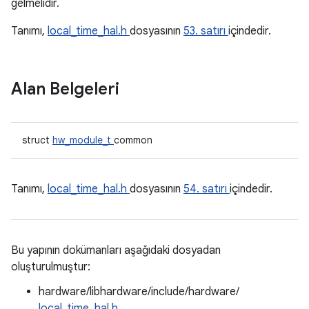
gelmelidir.
Tanımı,
local_time_hal.h
dosyasının
53. satırı
içindedir.
Alan Belgeleri
struct
hw_module_t
common
Tanımı,
local_time_hal.h
dosyasının
54. satırı
içindedir.
Bu yapının dokümanları aşağıdaki dosyadan
oluşturulmuştur:
hardware/libhardware/include/hardware/
local_time_hal.h