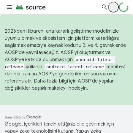
2026'dan itibaren, ana kararlı geliştirme modelimizle
uyumlu olmak ve ekosistem için platform kararlılığını
sağlamak amacıyla kaynak kodunu 2. ve 4. çeyreklerde
AOSP'de yayınlayacağız. AOSP'yi oluşturmak ve
AOSP'ye katkıda bulunmak için
android-latest-
release
kullanın.
android-latest-release
manifest
dalı her zaman AOSP'ye gönderilen en son sürümü
referans alır. Daha fazla bilgi için
AOSP'de yapılan
değişiklikler
başlıklı makaleyi inceleyin.
Google, içerikleri tercih ettiğiniz dile çevirmek için
yapay zeka teknolojisini kullanır. Yapay zeka