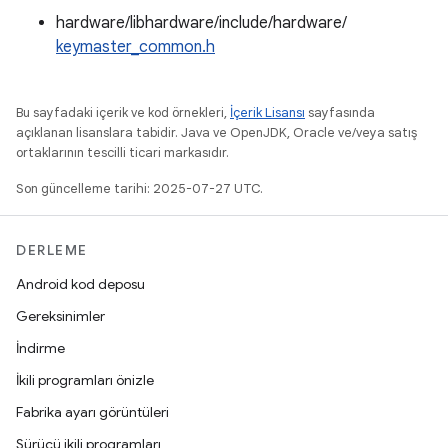
hardware/libhardware/include/hardware/
keymaster_common.h
Bu sayfadaki içerik ve kod örnekleri,
İçerik Lisansı
sayfasında
açıklanan lisanslara tabidir. Java ve OpenJDK, Oracle ve/veya satış
ortaklarının tescilli ticari markasıdır.
Son güncelleme tarihi: 2025-07-27 UTC.
DERLEME
Android kod deposu
Gereksinimler
İndirme
İkili programları önizle
Fabrika ayarı görüntüleri
Sürücü ikili programları