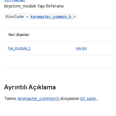
Veri Alanları
keystore_module Yapı Referansı
#include <
keymaster_common.h
>
Veri Alanları
hw_module_t
yaygın
Ayrıntılı Açıklama
Tanımı,
keymaster_common.h
dosyasının
63. satırı
.