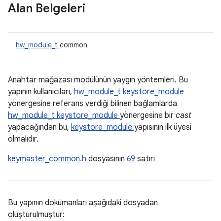
Alan Belgeleri
hw_module_t
common
Anahtar mağazası modülünün yaygın yöntemleri. Bu
yapının kullanıcıları,
hw_module_t
keystore_module
yönergesine referans verdiği bilinen bağlamlarda
hw_module_t
keystore_module
yönergesine bir
cast
yapacağından bu,
keystore_module
yapısının ilk üyesi
olmalıdır.
keymaster_common.h
dosyasının
69
satırı
Bu yapının dokümanları aşağıdaki dosyadan
oluşturulmuştur: