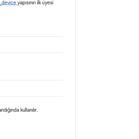
_device
yapısının ilk üyesi
ığında kullanılır.