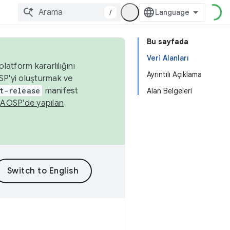
/
Bu sayfada
Veri Alanları
latform kararlılığını
Ayrıntılı Açıklama
SP'yi oluşturmak ve
t-release
manifest
Alan Belgeleri
n
AOSP'de yapılan