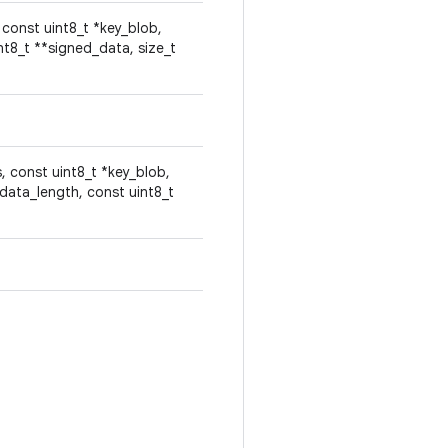
 const uint8_t *key_blob,
nt8_t **signed_data, size_t
, const uint8_t *key_blob,
data_length, const uint8_t