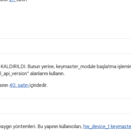
LDIRILDI. Bunun yerine, keymaster_module başlatma işlemin
api_version" alanlarını kullanın.
sının
40. satırı
içindedir.
aygın yöntemleri. Bu yapının kullanıcıları,
hw_device_t
keymaste