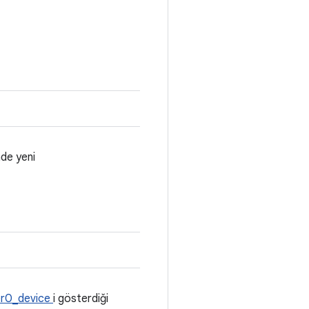
de yeni
r0_device
i gösterdiği