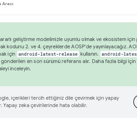
 Aracı
ararlı geliştirme modelimizle uyumlu olmak ve ekosistem için p
ak kodunu 2. ve 4. çeyreklerde AOSP'de yayınlayacağız. AO
ak için
android-latest-release
kullanın.
android-lates
gönderilen en son sürümü referans alır. Daha fazla bilgi içi
leyi inceleyin.
le, içerikleri tercih ettiğiniz dile çevirmek için yapay
r. Yapay zeka çevirilerinde hata olabilir.