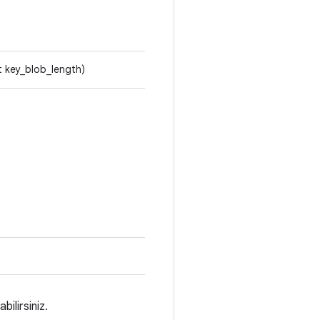
t key_blob_length)
ilirsiniz.