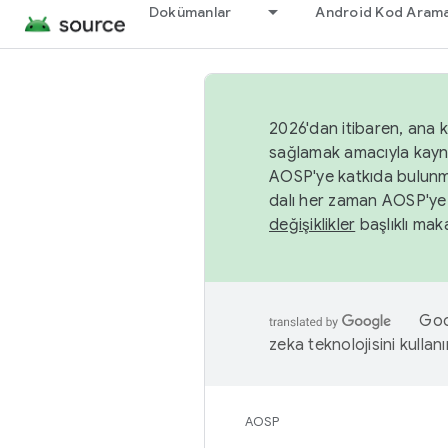
Dokümanlar
Android Kod Arama
2026'dan itibaren, ana k
sağlamak amacıyla kayn
AOSP'ye katkıda bulunm
dalı her zaman AOSP'ye 
değişiklikler
başlıklı maka
Goog
zeka teknolojisini kullanı
AOSP