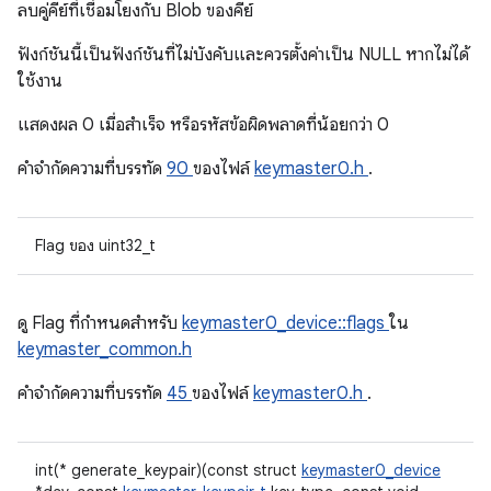
ลบคู่คีย์ที่เชื่อมโยงกับ Blob ของคีย์
ฟังก์ชันนี้เป็นฟังก์ชันที่ไม่บังคับและควรตั้งค่าเป็น NULL หากไม่ได้
ใช้งาน
แสดงผล 0 เมื่อสําเร็จ หรือรหัสข้อผิดพลาดที่น้อยกว่า 0
คําจํากัดความที่บรรทัด
90
ของไฟล์
keymaster0.h
.
Flag ของ uint32_t
ดู Flag ที่กําหนดสำหรับ
keymaster0_device::flags
ใน
keymaster_common.h
คําจํากัดความที่บรรทัด
45
ของไฟล์
keymaster0.h
.
int(* generate_keypair)(const struct
keymaster0_device