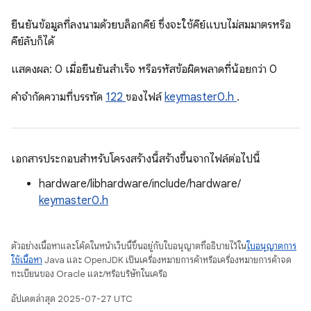
ยืนยันข้อมูลที่ลงนามด้วยบล็อกคีย์ ซึ่งจะใช้คีย์แบบไม่สมมาตรหรือ
คีย์ลับก็ได้
แสดงผล: 0 เมื่อยืนยันสำเร็จ หรือรหัสข้อผิดพลาดที่น้อยกว่า 0
คําจํากัดความที่บรรทัด
122
ของไฟล์
keymaster0.h
.
เอกสารประกอบสำหรับโครงสร้างนี้สร้างขึ้นจากไฟล์ต่อไปนี้
hardware/libhardware/include/hardware/
keymaster0.h
ตัวอย่างเนื้อหาและโค้ดในหน้าเว็บนี้ขึ้นอยู่กับใบอนุญาตที่อธิบายไว้ใน
ใบอนุญาตการ
ใช้เนื้อหา
Java และ OpenJDK เป็นเครื่องหมายการค้าหรือเครื่องหมายการค้าจด
ทะเบียนของ Oracle และ/หรือบริษัทในเครือ
อัปเดตล่าสุด 2025-07-27 UTC