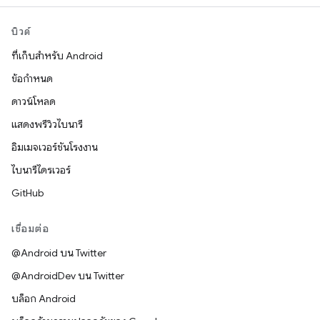
บิวด์
ที่เก็บสำหรับ Android
ข้อกำหนด
ดาวน์โหลด
แสดงพรีวิวไบนารี
อิมเมจเวอร์ชันโรงงาน
ไบนารีไดรเวอร์
GitHub
เชื่อมต่อ
@Android บน Twitter
@AndroidDev บน Twitter
บล็อก Android