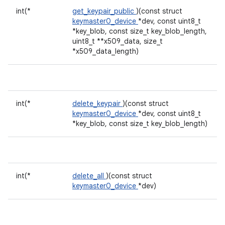
int(*
get_keypair_public
)(const struct
keymaster0_device
*dev, const uint8_t
*key_blob, const size_t key_blob_length,
uint8_t **x509_data, size_t
*x509_data_length)
int(*
delete_keypair
)(const struct
keymaster0_device
*dev, const uint8_t
*key_blob, const size_t key_blob_length)
int(*
delete_all
)(const struct
keymaster0_device
*dev)