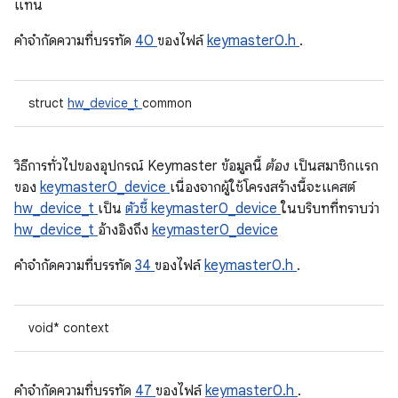
แทน
คําจํากัดความที่บรรทัด
40
ของไฟล์
keymaster0.h
.
struct
hw_device_t
common
วิธีการทั่วไปของอุปกรณ์ Keymaster ข้อมูลนี้
ต้อง
เป็นสมาชิกแรก
ของ
keymaster0_device
เนื่องจากผู้ใช้โครงสร้างนี้จะแคสต์
hw_device_t
เป็น
ตัวชี้ keymaster0_device
ในบริบทที่ทราบว่า
hw_device_t
อ้างอิงถึง
keymaster0_device
คําจํากัดความที่บรรทัด
34
ของไฟล์
keymaster0.h
.
void* context
คําจํากัดความที่บรรทัด
47
ของไฟล์
keymaster0.h
.