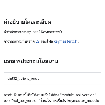
คำอธิบายโดยละเอียด
คําจํากัดความของอุปกรณ์ Keymaster0
คําจํากัดความที่บรรทัด
27
ของไฟล์
keymaster0.h
.
เอกสารประกอบในสนาม
uint32_t client_version
การดำเนินการนี้เลิกใช้งานแล้ว ใช้ช่อง "module_api_version"
และ "hal_api_version" ใหม่ในการเริ่มต้น keymaster_module