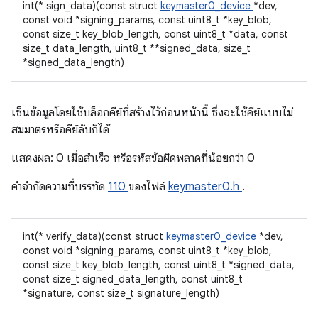
int(* sign_data)(const struct
keymaster0_device
*dev,
const void *signing_params, const uint8_t *key_blob,
const size_t key_blob_length, const uint8_t *data, const
size_t data_length, uint8_t **signed_data, size_t
*signed_data_length)
เซ็นข้อมูลโดยใช้บล็อกคีย์ที่สร้างไว้ก่อนหน้านี้ ซึ่งจะใช้คีย์แบบไม่
สมมาตรหรือคีย์ลับก็ได้
แสดงผล: 0 เมื่อสําเร็จ หรือรหัสข้อผิดพลาดที่น้อยกว่า 0
คําจํากัดความที่บรรทัด
110
ของไฟล์
keymaster0.h
.
int(* verify_data)(const struct
keymaster0_device
*dev,
const void *signing_params, const uint8_t *key_blob,
const size_t key_blob_length, const uint8_t *signed_data,
const size_t signed_data_length, const uint8_t
*signature, const size_t signature_length)