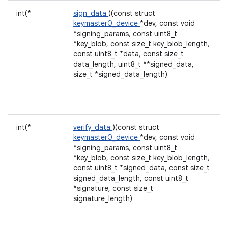
int(*
sign_data
)(const struct
keymaster0_device
*dev, const void
*signing_params, const uint8_t
*key_blob, const size_t key_blob_length,
const uint8_t *data, const size_t
data_length, uint8_t **signed_data,
size_t *signed_data_length)
int(*
verify_data
)(const struct
keymaster0_device
*dev, const void
*signing_params, const uint8_t
*key_blob, const size_t key_blob_length,
const uint8_t *signed_data, const size_t
signed_data_length, const uint8_t
*signature, const size_t
signature_length)