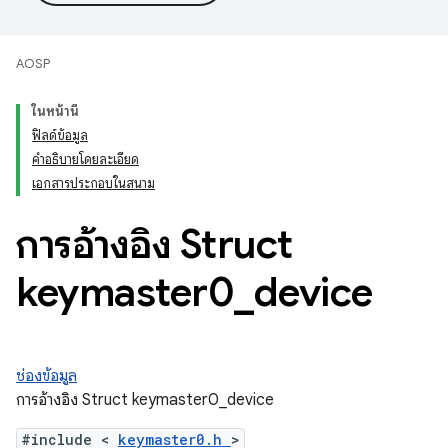
AOSP
ในหน้านี้
ฟิลด์ข้อมูล
คำอธิบายโดยละเอียด
เอกสารประกอบในสนาม
การอ้างอิง Struct
keymaster0
_
device
ช่องข้อมูล
การอ้างอิง Struct keymaster0_device
#include <
keymaster0.h
>