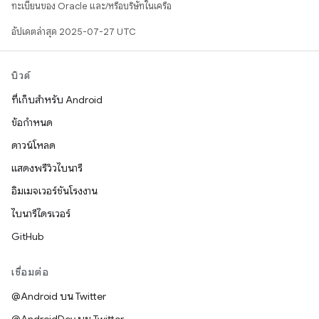
ทะเบียนของ Oracle และ/หรือบริษัทในเครือ
อัปเดตล่าสุด 2025-07-27 UTC
บิวด์
ที่เก็บสำหรับ Android
ข้อกำหนด
ดาวน์โหลด
แสดงพรีวิวไบนารี
อิมเมจเวอร์ชันโรงงาน
ไบนารีไดรเวอร์
GitHub
เชื่อมต่อ
@Android บน Twitter