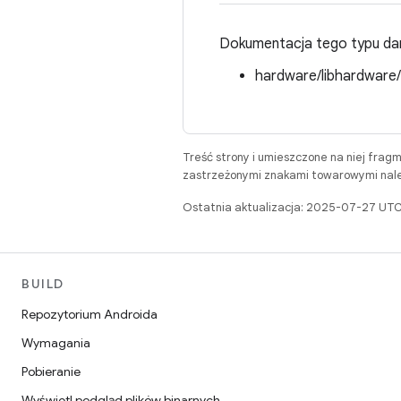
Dokumentacja tego typu dan
hardware/libhardware
Treść strony i umieszczone na niej frag
zastrzeżonymi znakami towarowymi należ
Ostatnia aktualizacja: 2025-07-27 UTC
BUILD
Repozytorium Androida
Wymagania
Pobieranie
Wyświetl podgląd plików binarnych