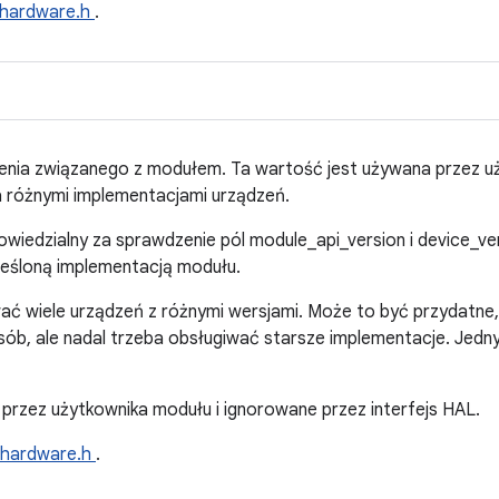
hardware.h
.
dzenia związanego z modułem. Ta wartość jest używana przez 
 różnymi implementacjami urządzeń.
wiedzialny za sprawdzenie pól module_api_version i device_ver
eśloną implementacją modułu.
 wiele urządzeń z różnymi wersjami. Może to być przydatne, 
sób, ale nadal trzeba obsługiwać starsze implementacje. Jedny
 przez użytkownika modułu i ignorowane przez interfejs HAL.
hardware.h
.