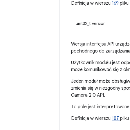
Definicja w wierszu
169
pliku
uint32_t version
Wersja interfejsu API urzą
pochodnego do zarządzania
Użytkownik modułu jest odpo
może komunikować się z okr
Jeden moduł może obsługiwać
zmienia się w niezgodny spo
Camera 2.0 API.
To pole jest interpretowane
Definicja w wierszu
187
pliku