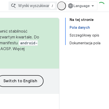
/
Na tej stronie
Pola danych
wnić stabilność
Szczegółowy opis
zwartym kwartale. Do
 manifestu
android-
Dokumentacja pola
 AOSP. Więcej