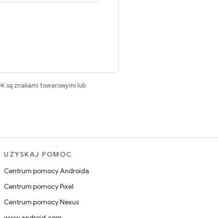
DK są znakami towarowymi lub
UZYSKAJ POMOC
Centrum pomocy Androida
Centrum pomocy Pixel
Centrum pomocy Nexus
www.android.com