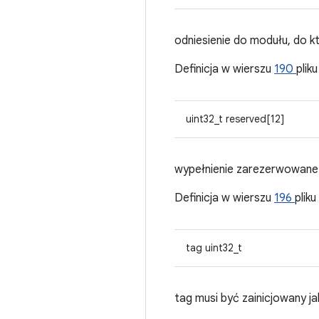
odniesienie do modułu, do k
Definicja w wierszu
190
plik
uint32_t reserved[12]
wypełnienie zarezerwowane 
Definicja w wierszu
196
pliku
tag uint32_t
tag musi być zainicjowan