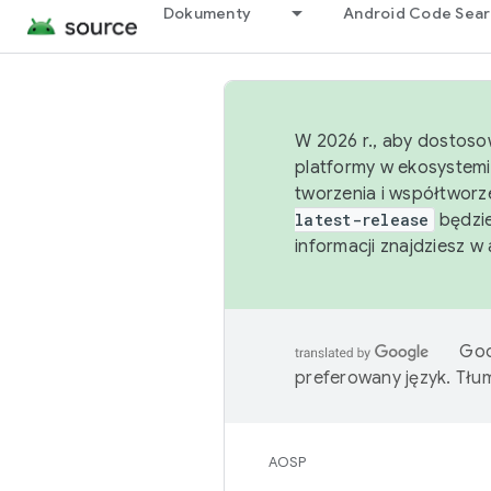
Dokumenty
Android Code Sea
W 2026 r., aby dostoso
platformy w ekosystemi
tworzenia i współtworz
latest-release
będzie
informacji znajdziesz w
Goo
preferowany język. Tł
AOSP