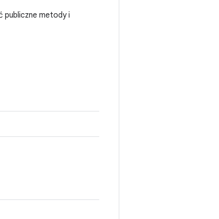
ć publiczne metody i