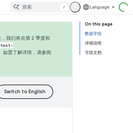
/
On this page
数据字段
，我们将在第 2 季度和
详细说明
test-
本。如需了解详情，请参阅
字段文档