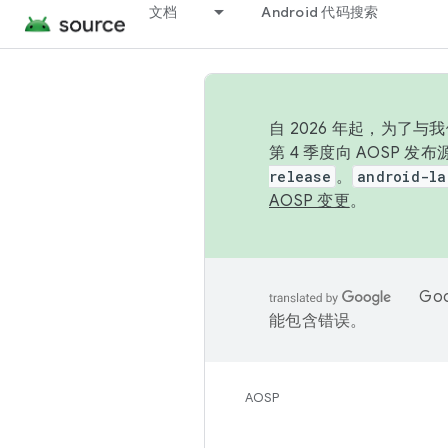
文档
Android 代码搜索
自 2026 年起，为了
第 4 季度向 AOSP 
release
。
android-la
AOSP 变更
。
Go
能包含错误。
AOSP