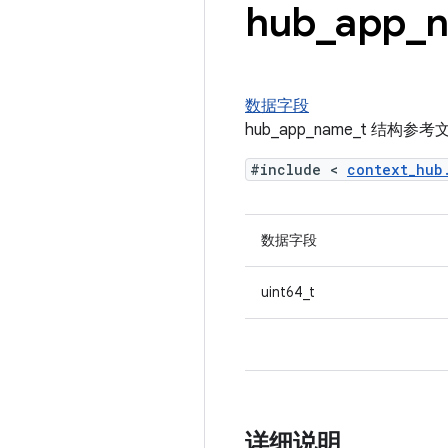
hub
_
app
_
数据字段
hub_app_name_t 结构参考
#include <
context_hu
数据字段
uint64_t
详细说明