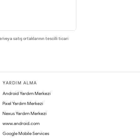
eya satış ortaklarının tescilli ticari
YARDIM ALMA
Android Yardım Merkezi
Pixel Yardım Merkezi
Nexus Yardım Merkezi
www.android.com
Google Mobile Services