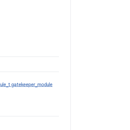
ule_t
gatekeeper_module