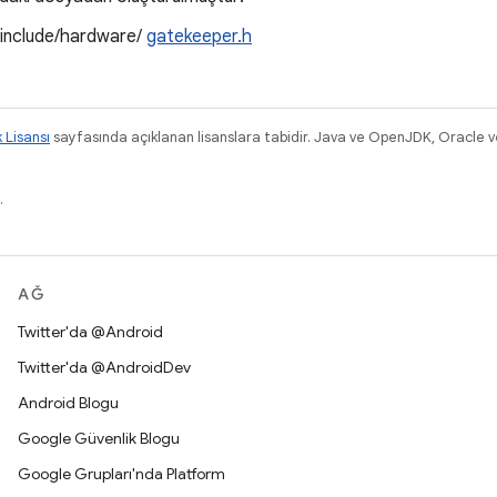
/include/hardware/
gatekeeper.h
k Lisansı
sayfasında açıklanan lisanslara tabidir. Java ve OpenJDK, Oracle ve/v
.
AĞ
Twitter'da @Android
Twitter'da @AndroidDev
Android Blogu
Google Güvenlik Blogu
Google Grupları'nda Platform