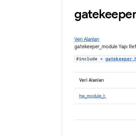
gatekeepe
Veri Alanları
gatekeeper_module Yapı Ref
#include <
gatekeeper
Veri Alanları
hw_module_t