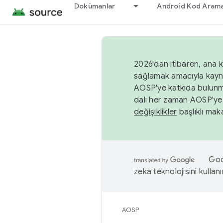
Dokümanlar
Android Kod Arama
2026'dan itibaren, ana k
sağlamak amacıyla kayn
AOSP'ye katkıda bulunm
dalı her zaman AOSP'ye 
değişiklikler
başlıklı maka
Goog
zeka teknolojisini kullanı
AOSP