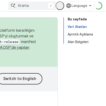
/
Bu sayfada
Veri Alanları
latform kararlılığını
Ayrıntılı Açıklama
SP'yi oluşturmak ve
t-release
manifest
Alan Belgeleri
n
AOSP'de yapılan