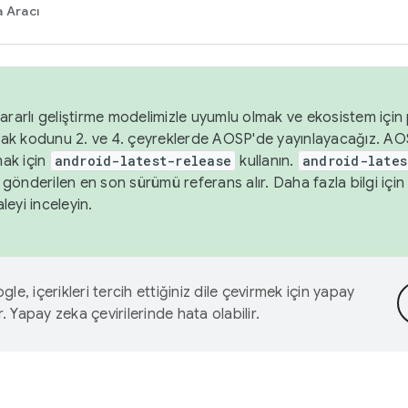
 Aracı
ararlı geliştirme modelimizle uyumlu olmak ve ekosistem için p
ak kodunu 2. ve 4. çeyreklerde AOSP'de yayınlayacağız. AO
ak için
android-latest-release
kullanın.
android-lates
gönderilen en son sürümü referans alır. Daha fazla bilgi içi
leyi inceleyin.
le, içerikleri tercih ettiğiniz dile çevirmek için yapay
r. Yapay zeka çevirilerinde hata olabilir.