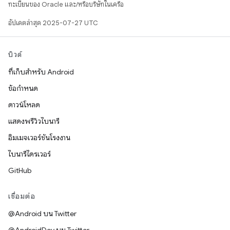
ทะเบียนของ Oracle และ/หรือบริษัทในเครือ
อัปเดตล่าสุด 2025-07-27 UTC
บิวด์
ที่เก็บสำหรับ Android
ข้อกำหนด
ดาวน์โหลด
แสดงพรีวิวไบนารี
อิมเมจเวอร์ชันโรงงาน
ไบนารีไดรเวอร์
GitHub
เชื่อมต่อ
@Android บน Twitter