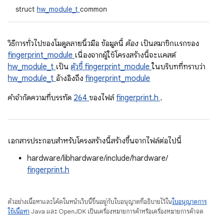
struct
hw_module_t
common
วิธีการทั่วไปของโมดูลลายนิ้วมือ ข้อมูลนี้
ต้อง
เป็นสมาชิกแรกของ
fingerprint_module
เนื่องจากผู้ใช้โครงสร้างนี้จะแคสต์
hw_module_t
เป็น
ตัวชี้ fingerprint_module
ในบริบทที่ทราบว่า
hw_module_t
อ้างอิงถึง
fingerprint_module
คําจํากัดความที่บรรทัด
264
ของไฟล์
fingerprint.h
.
เอกสารประกอบสำหรับโครงสร้างนี้สร้างขึ้นจากไฟล์ต่อไปนี้
hardware/libhardware/include/hardware/
fingerprint.h
ตัวอย่างเนื้อหาและโค้ดในหน้าเว็บนี้ขึ้นอยู่กับใบอนุญาตที่อธิบายไว้ใน
ใบอนุญาตการ
ใช้เนื้อหา
Java และ OpenJDK เป็นเครื่องหมายการค้าหรือเครื่องหมายการค้าจด