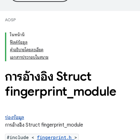
AOSP
ในหน้านี้
ฟิลด์ข้อมูล
คำอธิบายโดยละเอียด
เอกสารประกอบในสนาม
การอ้างอิง Struct
fingerprint
_
module
ช่องข้อมูล
การอ้างอิง Struct fingerprint_module
#include <
fingerprint.h
>