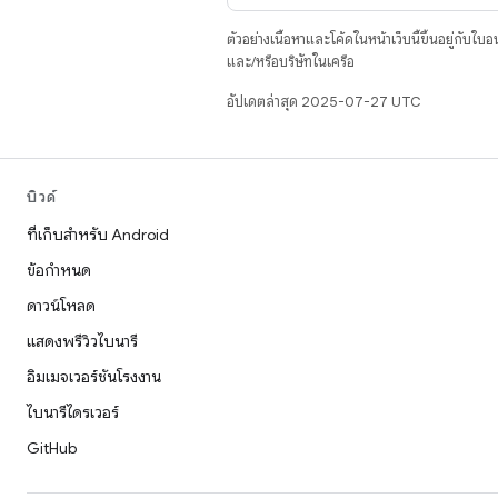
ตัวอย่างเนื้อหาและโค้ดในหน้าเว็บนี้ขึ้นอยู่กับใบ
และ/หรือบริษัทในเครือ
อัปเดตล่าสุด 2025-07-27 UTC
บิวด์
ที่เก็บสำหรับ Android
ข้อกำหนด
ดาวน์โหลด
แสดงพรีวิวไบนารี
อิมเมจเวอร์ชันโรงงาน
ไบนารีไดรเวอร์
GitHub