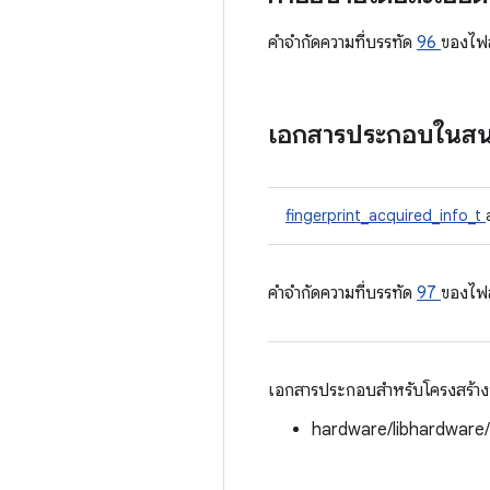
คําจํากัดความที่บรรทัด
96
ของไฟ
เอกสารประกอบในส
fingerprint_acquired_info_t
คําจํากัดความที่บรรทัด
97
ของไฟ
เอกสารประกอบสำหรับโครงสร้างนี้
hardware/libhardware