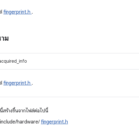
ล์
fingerprint.h
.
นาม
acquired_info
ล์
fingerprint.h
.
สร้างขึ้นจากไฟล์ต่อไปนี้
/include/hardware/
fingerprint.h