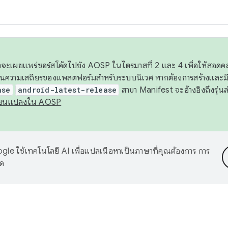
 เราจะเผยแพร่ซอร์สโค้ดไปยัง AOSP ในไตรมาสที่ 2 และ 4 เพื่อให้สอ
ันความเสถียรของแพลตฟอร์มสำหรับระบบนิเวศ หากต้องการสร้างและมี
ase
android-latest-release
สาขา Manifest จะอ้างอิงถึงรุ่นล
ี่ยนแปลงใน AOSP
le ใช้เทคโนโลยี AI เพื่อแปลเนื้อหาเป็นภาษาที่คุณต้องการ การ
าด