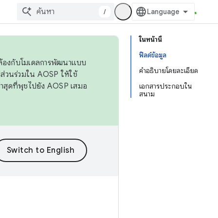
/
ในหน้านี้
ฟิลด์ข้อมูล
ดคล้องกับโมเดลการพัฒนาแบบ
คำอธิบายโดยละเอียด
ส่วนร่วมใน AOSP ให้ใช้
่าสุดที่พุชไปยัง AOSP เสมอ
เอกสารประกอบใน
สนาม