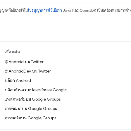
อนุญาตที่อธิบายไว้ใน
ใบอนุญาตการใช้เนื้อหา
Java และ OpenJDK เป็นเครื่องหมายการค้าห
เชื่อมต่อ
@Android บน Twitter
@AndroidDev บน Twitter
บล็อก Android
บล็อกด้านความปลอดภัยของ Google
แพลตฟอร์มบน Google Groups
การพัฒนาบน Google Groups
การพอร์ตบน Google Groups