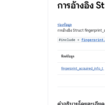
การอ้างอิง S
ช่องข้อมูล
การอ้างอิง Struct fingerprint
#include <
fingerprin
ฟิลด์ข้อมูล
fingerprint_acquired_info_t
คำอธิบายโดยละเอีย