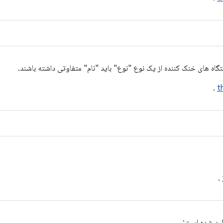
گاه های خنک کننده از یک نوع "نوع" باید "نام" متفاوتی داشته باشند.
.
t
.
لید شده است: