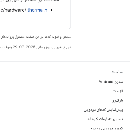
ude/hardware/
thermal.h
محتوا و نمونه کدها در این صفحه مشمول پروانه‌ها
تاریخ آخرین به‌روزرسانی 2025-07-29 به‌وقت ساعت هماهنگ جهانی.
ساخت
مخزن Android
الزامات
بارگیری
پیش‌نمایش کدهای دودویی
تصاویر تنظیمات کارخانه
کدهای دودویی درایور