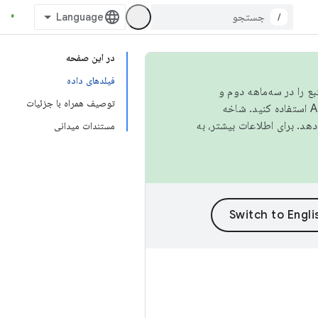
/
در این صفحه
فیلدهای داده
نبع را در سه‌ماهه دوم و
توصیف همراه با جزئیات
استفاده کنید. شاخه
مستندات میدانی