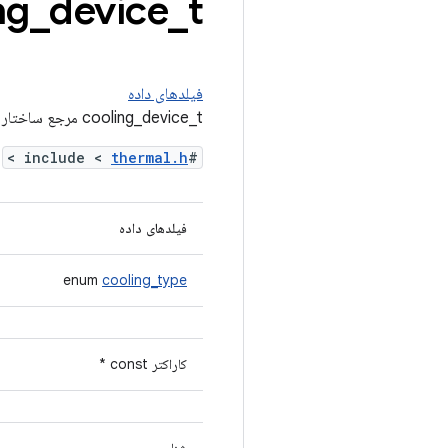
t مرجع ساختار
_
device
_
ng
فیلدهای داده
cooling_device_t مرجع ساختار
>
thermal.h
#include <
فیلدهای داده
enum
cooling_type
کاراکتر const *