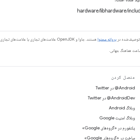
hardware/libhardware/incl
ی توصیف‌شده در
پروانه محتوا
هستند. جاوا و OpenJDK علامت‌های تجاری یا علامت‌های تجاری ثبت‌شده Oracle و/یا وابسته‌های آن هستند.
متصل کردن
Android@ در Twitter
AndroidDev@ در Twitter
وبلاگ Android
وبلاگ امنیت Google
پلتفورم در «گروه‌های Google»
ساخت در «گروه‌های Google»