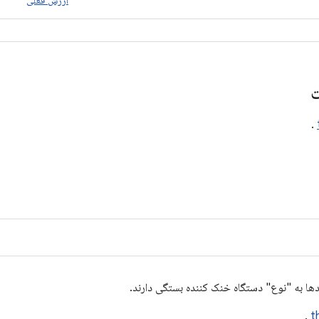
ارزش فعلی
ت
.
ها به "نوع" دستگاه خنک کننده بستگی دارند.
.
t