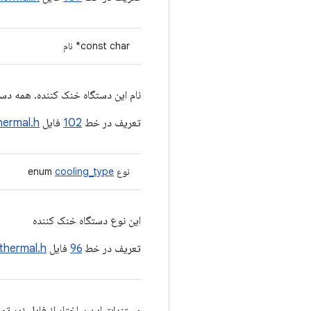
const char* نام
نام این دستگاه خنک کننده. همه دست
تعریف در خط
102
فایل
hermal.h
نوع enum
cooling_type
این نوع دستگاه خنک کننده
تعریف در خط
96
فایل
thermal.h
مستندات این ساختار از فایل زیر تو