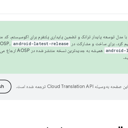
مسو شدن با مدل توسعه پایدار ترانک و تضمین پایداری پلتفرم برای اکوسیستم، کد م
android-latest-release
android-
همیشه به جدیدترین نسخه منتشر شده در AOSP ارجاع می‌دهد. برای اطلاعات بیشتر، به
د.
ین صفحه به‌وسیله
ترجمه شده است.