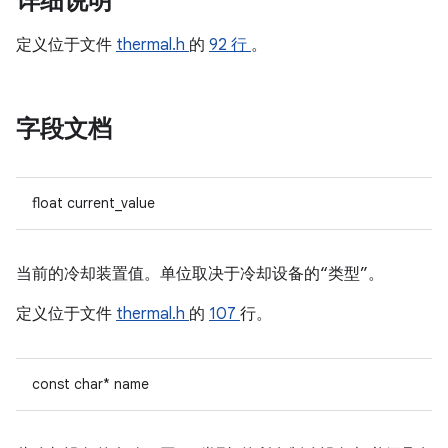
详细说明
定义位于文件
thermal.h
的
92 行
。
字段文档
float current_value
当前的冷却装置值。单位取决于冷却设备的“类型”。
定义位于文件
thermal.h
的
107
行。
const char* name