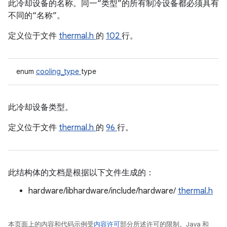
此冷却设备的名称。同一“类型”的所有制冷设备都必须具有
不同的“名称”。
定义位于文件
thermal.h
的
102
行。
enum
cooling_type
type
此冷却设备类型。
定义位于文件
thermal.h
的
96
行。
此结构体的文档是根据以下文件生成的：
hardware/libhardware/include/hardware/
thermal.h
本页面上的内容和代码示例受
内容许可
部分所述许可的限制。Java 和