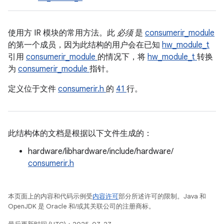
使用方 IR 模块的常用方法。此
必须
是
consumerir_module
的第一个成员，因为此结构的用户会在已知
hw_module_t
引用
consumerir_module
的情况下，将
hw_module_t
转换
为
consumerir_module
指针。
定义位于文件
consumerir.h
的
41
行。
此结构体的文档是根据以下文件生成的：
hardware/libhardware/include/hardware/
consumerir.h
本页面上的内容和代码示例受
内容许可
部分所述许可的限制。Java 和
OpenJDK 是 Oracle 和/或其关联公司的注册商标。