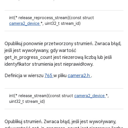
int(* release_reprocess_stream)(const struct
camera2_device
*, uint32_t stream_id)
Opublikuj ponownie przetworzony strumień. Zwraca błąd,
jeśli jest wywoływany, gdy wartość
get_in_progress_count jest niezerową liczbą lub jeśli
identyfikator strumienia jest nieprawidłowy.
Definicja w wierszu
765
w pliku
camera2.h
.
int(* release_stream)(const struct
camera2_device
*,
uint32_t stream_id)
Opublikuj strumień. Zwraca błąd, jeśli jest wywoływany,