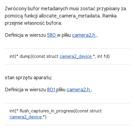
Zwrócony bufor metadanych musi zostać przypisany za
pomocą funkcji allocate_camera_metadata. Ramka
przejmie własność bufora.
Definicja w wierszu
580
w pliku
camera2.h
.
int(* dump)(const struct
camera2_device
*, int fd)
stan sprzętu aparatu;
Definicja w wierszu
801
pliku
camera2.h
.
int(* flush_captures_in_progress)(const struct
camera2_device
*)