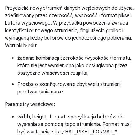
Przydzielić nowy strumień danych wejściowych do użycia,
zdefiniowany przez szerokość, wysokość i format pikseli
bufora wyjściowego. W przypadku powodzenia zwraca
identyfikator nowego strumienia, flagi użycia gralloc i
wymaganą liczbę buforów do jednoczesnego pobierania.
Warunki błędu:
żądanie kombinacji szerokości/wysokości/formatu,
która nie jest wymieniona jako obsługiwana przez
statyczne właściwości czujnika;
Prośba o skonfigurowanie zbyt wielu strumieni
przetwarzania naraz.
Parametry wejściowe:
width, height, format: specyfikacja buforów do
wysłania za pomocą tego strumienia. Format musi
być wartością z listy HAL_PIXEL_FORMAT_*.