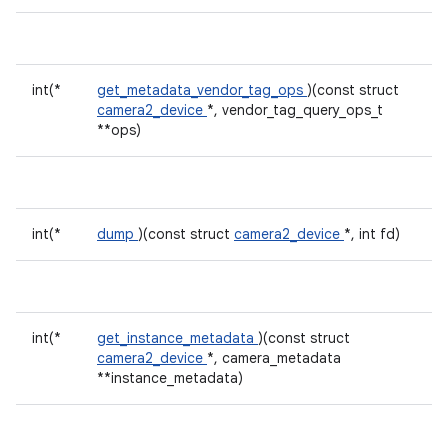
int(*
get_metadata_vendor_tag_ops
)(const struct
camera2_device
*, vendor_tag_query_ops_t
**ops)
int(*
dump
)(const struct
camera2_device
*, int fd)
int(*
get_instance_metadata
)(const struct
camera2_device
*, camera_metadata
**instance_metadata)