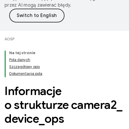
przez AI mogą zawierać błędy.
AOSP
Na tej stronie
Pola danych
Szczegółowy opis
Dokumentacja pola
Informacje
o strukturze camera2
_
device
_
ops