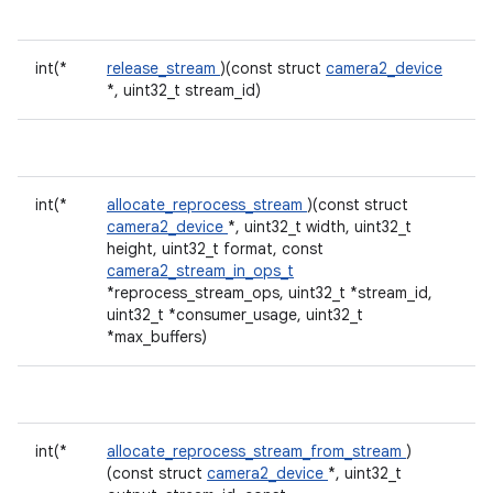
int(*
release_stream
)(const struct
camera2_device
*, uint32_t stream_id)
int(*
allocate_reprocess_stream
)(const struct
camera2_device
*, uint32_t width, uint32_t
height, uint32_t format, const
camera2_stream_in_ops_t
*reprocess_stream_ops, uint32_t *stream_id,
uint32_t *consumer_usage, uint32_t
*max_buffers)
int(*
allocate_reprocess_stream_from_stream
)
(const struct
camera2_device
*, uint32_t