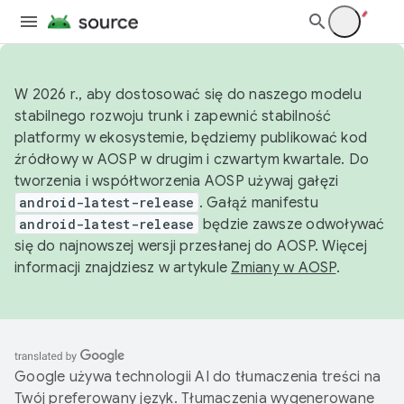
W 2026 r., aby dostosować się do naszego modelu
stabilnego rozwoju trunk i zapewnić stabilność
platformy w ekosystemie, będziemy publikować kod
źródłowy w AOSP w drugim i czwartym kwartale. Do
tworzenia i współtworzenia AOSP używaj gałęzi
android-latest-release
. Gałąź manifestu
android-latest-release
będzie zawsze odwoływać
się do najnowszej wersji przesłanej do AOSP. Więcej
informacji znajdziesz w artykule
Zmiany w AOSP
.
Google używa technologii AI do tłumaczenia treści na
Twój preferowany język. Tłumaczenia wygenerowane