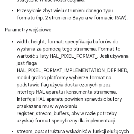
statyczne właściwości czujnika;
Przesyłanie zbyt wielu strumieni danego typu
formatu (np. 2 strumienie Bayera w formacie RAW).
Parametry wejściowe:
width, height, format: specyfikacja buforów do
wysłania za pomocą tego strumienia. Format to
wartość z listy HAL_PIXEL_FORMAT_. Jeśli używana
jest flaga
HAL_PIXEL_FORMAT_IMPLEMENTATION_DEFINED,
moduł gralloc platformy wybierze format na
podstawie flag użycia dostarczonych przez
interfejs HAL aparatu i konsumenta strumienia.
Interfejs HAL aparatu powinien sprawdzić bufory
przekazane mu w wywołaniu
register_stream_buffers, aby w razie potrzeby
uzyskać format specyficzny dla implementacji.
stream_ops: struktura wskaźników funkcji służących