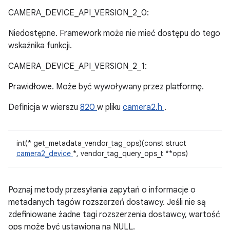
CAMERA_DEVICE_API_VERSION_2_0:
Niedostępne. Framework może nie mieć dostępu do tego
wskaźnika funkcji.
CAMERA_DEVICE_API_VERSION_2_1:
Prawidłowe. Może być wywoływany przez platformę.
Definicja w wierszu
820
w pliku
camera2.h
.
int(* get_metadata_vendor_tag_ops)(const struct
camera2_device
*, vendor_tag_query_ops_t **ops)
Poznaj metody przesyłania zapytań o informacje o
metadanych tagów rozszerzeń dostawcy. Jeśli nie są
zdefiniowane żadne tagi rozszerzenia dostawcy, wartość
ops może być ustawiona na NULL.