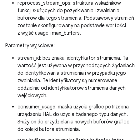
reprocess_stream_ops: struktura wskaźników
funkcji służących do pozyskiwania i zwalniania
buforów dla tego strumienia. Podstawowy strumień
zostanie skonfigurowany na podstawie wartości
z wyjść usage i max_buffers.
Parametry wyjściowe:
stream_id: bez znaku, identyfikator strumienia. Ta
wartość jest używana w przychodzących żądaniach
do identyfikowania strumienia i w przypadku jego
zwalniania. Te identyfikatory są numerowane
oddzielnie od identyfikatorów strumienia danych
wejściowych.
consumer_usage: maska użycia gralloc potrzebna
urządzeniu HAL do użycia żądanego typu danych.
Służy on do przydzielania nowych buforów gralloc
do kolejki bufora strumienia.