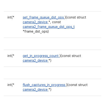
int(*
set_frame_queue_dst_ops
)(const struct
camera2_device
*, const
camera2_frame_queue_dst_ops_t
*frame_dst_ops)
int(*
get_in_progress_count
)(const struct
camera2_device
*)
int(*
flush_captures_in_progress
)(const struct
camera2_device
*)