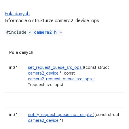
Pola danych
Informacje o strukturze camera2_device_ops
#include <
camera2.h
>
Pola danych
int(*
set_request_queue_src_ops
)(const struct
camera2_device
*, const
camera2_request_queue_src_ops_t
*request_src_ops)
int(*
notify_request_queue_not_empty
)(const struct
camera2_device
*)