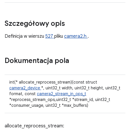
Szczegółowy opis
Definicja w wierszu
527
pliku
camera2.h
.
Dokumentacja pola
int(* allocate_reprocess_stream)(const struct
camera2_device
*, uint32_t width, uint32_t height, uint32_t
format, const
camera2_stream_in_ops_t
*reprocess_stream_ops,uint32_t *stream_id, uint32_t
*consumer_usage, uint32_t *max_buffers)
allocate_reprocess_stream: