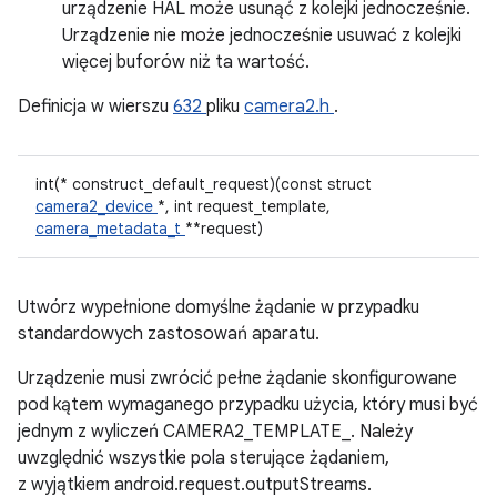
urządzenie HAL może usunąć z kolejki jednocześnie.
Urządzenie nie może jednocześnie usuwać z kolejki
więcej buforów niż ta wartość.
Definicja w wierszu
632
pliku
camera2.h
.
int(* construct_default_request)(const struct
camera2_device
*, int request_template,
camera_metadata_t
**request)
Utwórz wypełnione domyślne żądanie w przypadku
standardowych zastosowań aparatu.
Urządzenie musi zwrócić pełne żądanie skonfigurowane
pod kątem wymaganego przypadku użycia, który musi być
jednym z wyliczeń CAMERA2_TEMPLATE_. Należy
uwzględnić wszystkie pola sterujące żądaniem,
z wyjątkiem android.request.outputStreams.