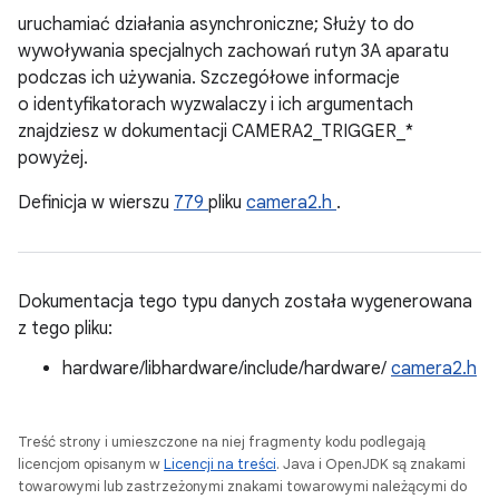
uruchamiać działania asynchroniczne; Służy to do
wywoływania specjalnych zachowań rutyn 3A aparatu
podczas ich używania. Szczegółowe informacje
o identyfikatorach wyzwalaczy i ich argumentach
znajdziesz w dokumentacji CAMERA2_TRIGGER_*
powyżej.
Definicja w wierszu
779
pliku
camera2.h
.
Dokumentacja tego typu danych została wygenerowana
z tego pliku:
hardware/libhardware/include/hardware/
camera2.h
Treść strony i umieszczone na niej fragmenty kodu podlegają
licencjom opisanym w
Licencji na treści
. Java i OpenJDK są znakami
towarowymi lub zastrzeżonymi znakami towarowymi należącymi do