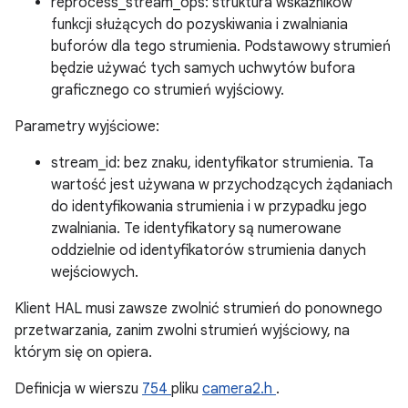
reprocess_stream_ops: struktura wskaźników
funkcji służących do pozyskiwania i zwalniania
buforów dla tego strumienia. Podstawowy strumień
będzie używać tych samych uchwytów bufora
graficznego co strumień wyjściowy.
Parametry wyjściowe:
stream_id: bez znaku, identyfikator strumienia. Ta
wartość jest używana w przychodzących żądaniach
do identyfikowania strumienia i w przypadku jego
zwalniania. Te identyfikatory są numerowane
oddzielnie od identyfikatorów strumienia danych
wejściowych.
Klient HAL musi zawsze zwolnić strumień do ponownego
przetwarzania, zanim zwolni strumień wyjściowy, na
którym się on opiera.
Definicja w wierszu
754
pliku
camera2.h
.