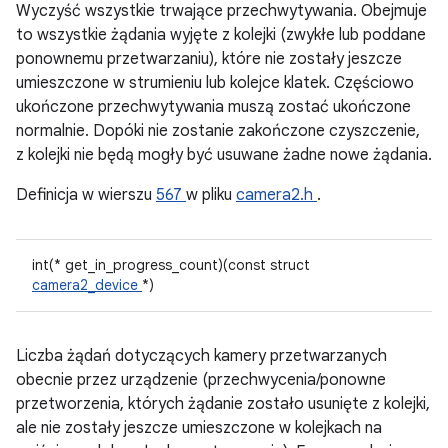
Wyczyść wszystkie trwające przechwytywania. Obejmuje
to wszystkie żądania wyjęte z kolejki (zwykłe lub poddane
ponownemu przetwarzaniu), które nie zostały jeszcze
umieszczone w strumieniu lub kolejce klatek. Częściowo
ukończone przechwytywania muszą zostać ukończone
normalnie. Dopóki nie zostanie zakończone czyszczenie,
z kolejki nie będą mogły być usuwane żadne nowe żądania.
Definicja w wierszu
567
w pliku
camera2.h
.
int(* get_in_progress_count)(const struct
camera2_device
*)
Liczba żądań dotyczących kamery przetwarzanych
obecnie przez urządzenie (przechwycenia/ponowne
przetworzenia, których żądanie zostało usunięte z kolejki,
ale nie zostały jeszcze umieszczone w kolejkach na