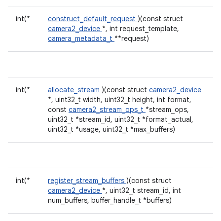
int(*
construct_default_request
)(const struct
camera2_device
*, int request_template,
camera_metadata_t
**request)
int(*
allocate_stream
)(const struct
camera2_device
*, uint32_t width, uint32_t height, int format,
const
camera2_stream_ops_t
*stream_ops,
uint32_t *stream_id, uint32_t *format_actual,
uint32_t *usage, uint32_t *max_buffers)
int(*
register_stream_buffers
)(const struct
camera2_device
*, uint32_t stream_id, int
num_buffers, buffer_handle_t *buffers)