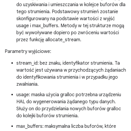
do uzyskiwania i umieszczania w kolejce buforów dla
tego strumienia. Podstawowy strumień zostanie
skonfigurowany na podstawie wartości z wyjść
usage i max_buffers. Metody w tej strukturze mogą
być wywoływane dopiero po zwróceniu wartości
przez funkcję allocate_stream.
Parametry wyjściowe:
stream_id: bez znaku, identyfikator strumienia. Ta
wartość jest używana w przychodzących żądaniach
do identyfikowania strumienia i w przypadku jego
zwalniania.
usage: maska użycia gralloc potrzebna urządzeniu
HAL do wygenerowania żądanego typu danych.
Służy on do przydzielania nowych buforów gralloc
do kolejki buforów strumienia.
max_buffers: maksymalna liczba buforów, które