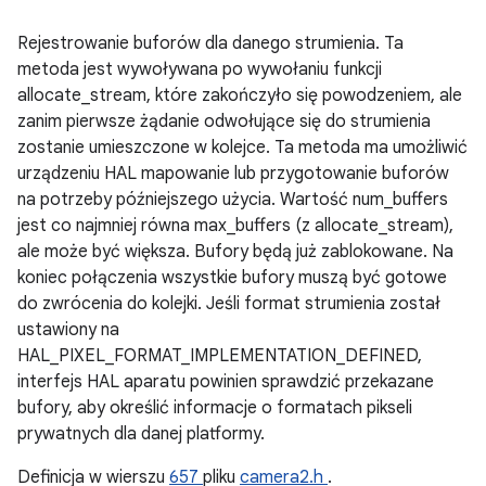
Rejestrowanie buforów dla danego strumienia. Ta
metoda jest wywoływana po wywołaniu funkcji
allocate_stream, które zakończyło się powodzeniem, ale
zanim pierwsze żądanie odwołujące się do strumienia
zostanie umieszczone w kolejce. Ta metoda ma umożliwić
urządzeniu HAL mapowanie lub przygotowanie buforów
na potrzeby późniejszego użycia. Wartość num_buffers
jest co najmniej równa max_buffers (z allocate_stream),
ale może być większa. Bufory będą już zablokowane. Na
koniec połączenia wszystkie bufory muszą być gotowe
do zwrócenia do kolejki. Jeśli format strumienia został
ustawiony na
HAL_PIXEL_FORMAT_IMPLEMENTATION_DEFINED,
interfejs HAL aparatu powinien sprawdzić przekazane
bufory, aby określić informacje o formatach pikseli
prywatnych dla danej platformy.
Definicja w wierszu
657
pliku
camera2.h
.