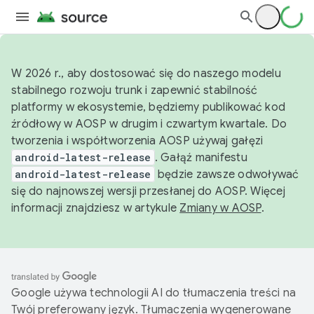
W 2026 r., aby dostosować się do naszego modelu
stabilnego rozwoju trunk i zapewnić stabilność
platformy w ekosystemie, będziemy publikować kod
źródłowy w AOSP w drugim i czwartym kwartale. Do
tworzenia i współtworzenia AOSP używaj gałęzi
android-latest-release
. Gałąź manifestu
android-latest-release
będzie zawsze odwoływać
się do najnowszej wersji przesłanej do AOSP. Więcej
informacji znajdziesz w artykule
Zmiany w AOSP
.
Google używa technologii AI do tłumaczenia treści na
Twój preferowany język. Tłumaczenia wygenerowane