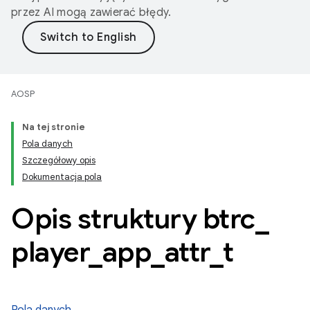
przez AI mogą zawierać błędy.
AOSP
Na tej stronie
Pola danych
Szczegółowy opis
Dokumentacja pola
Opis struktury btrc
_
player
_
app
_
attr
_
t