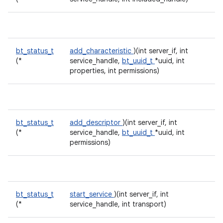
bt_status_t
add_characteristic
)(int server_if, int
(*
service_handle,
bt_uuid_t
*uuid, int
properties, int permissions)
bt_status_t
add_descriptor
)(int server_if, int
(*
service_handle,
bt_uuid_t
*uuid, int
permissions)
bt_status_t
start_service
)(int server_if, int
(*
service_handle, int transport)