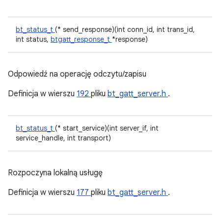
bt_status_t
(* send_response)(int conn_id, int trans_id,
int status,
btgatt_response_t
*response)
Odpowiedź na operację odczytu/zapisu
Definicja w wierszu
192
pliku
bt_gatt_server.h
.
bt_status_t
(* start_service)(int server_if, int
service_handle, int transport)
Rozpoczyna lokalną usługę
Definicja w wierszu
177
pliku
bt_gatt_server.h
.