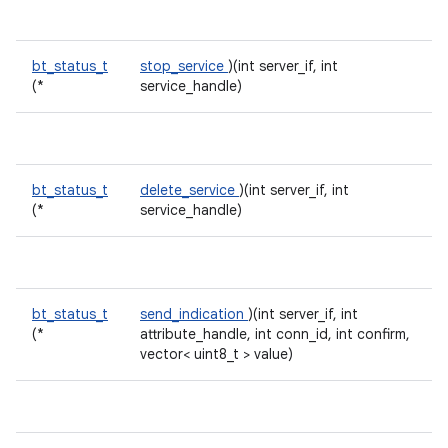
bt_status_t
stop_service
)(int server_if, int
(*
service_handle)
bt_status_t
delete_service
)(int server_if, int
(*
service_handle)
bt_status_t
send_indication
)(int server_if, int
(*
attribute_handle, int conn_id, int confirm,
vector< uint8_t > value)