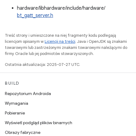
hardware/libhardware/include/hardware/
bt_gatt_server.h
Treść strony i umieszczone na niej fragmenty kodu podlegają
licencjom opisanym w
Licencji na treści
. Java i OpenJDK są znakami
towarowymi lub zastrzeżonymi znakami towarowymi należącymi do
firmy Oracle lub jej podmiotów stowarzyszonych.
Ostatnia aktualizacja: 2025-07-27 UTC.
BUILD
Repozytorium Androida
Wymagania
Pobieranie
Wyświetl podgląd plików binarnych
Obrazy fabryczne