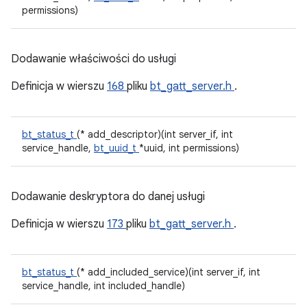
permissions)
Dodawanie właściwości do usługi
Definicja w wierszu
168
pliku
bt_gatt_server.h
.
bt_status_t
(* add_descriptor)(int server_if, int
service_handle,
bt_uuid_t
*uuid, int permissions)
Dodawanie deskryptora do danej usługi
Definicja w wierszu
173
pliku
bt_gatt_server.h
.
bt_status_t
(* add_included_service)(int server_if, int
service_handle, int included_handle)