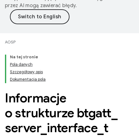
przez AI mogą zawierać błędy.
AOSP
Na tej stronie
Pola danych
Szczegółowy opis
Dokumentacja pola
Informacje
o strukturze btgatt
_
server
_
interface
_
t