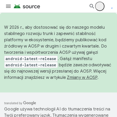
W 2026 r., aby dostosować się do naszego modelu
stabilnego rozwoju trunk i zapewnić stabilność
platformy w ekosystemie, będziemy publikować kod
źródłowy w AOSP w drugim i czwartym kwartale. Do
tworzenia i współtworzenia AOSP używaj gałęzi
android-latest-release
. Gałąź manifestu
android-latest-release
będzie zawsze odwoływać
się do najnowszej wersji przesłanej do AOSP. Więcej
informacji znajdziesz w artykule
Zmiany w AOSP
.
Google używa technologii AI do tłumaczenia treści na
Twój preferowany język. Tłumaczenia wygenerowane