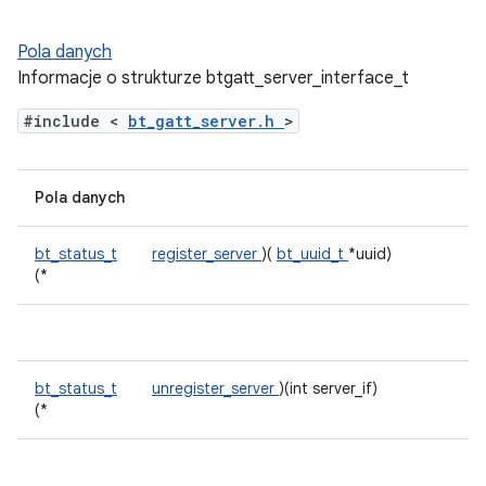
Pola danych
Informacje o strukturze btgatt_server_interface_t
#include <
bt_gatt_server.h
>
Pola danych
bt_status_t
register_server
)(
bt_uuid_t
*uuid)
(*
bt_status_t
unregister_server
)(int server_if)
(*