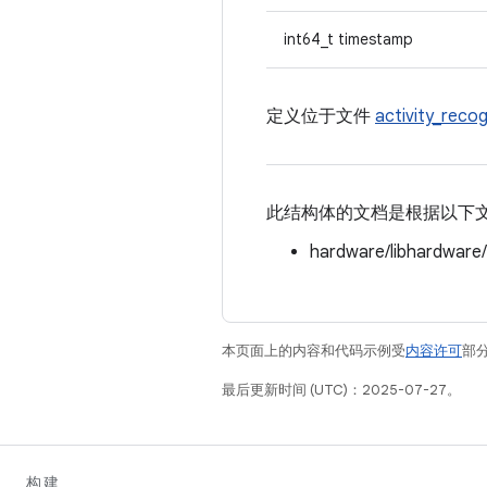
int64_t timestamp
定义位于文件
activity_recog
此结构体的文档是根据以下
hardware/libhardware
本页面上的内容和代码示例受
内容许可
部分
最后更新时间 (UTC)：2025-07-27。
构建