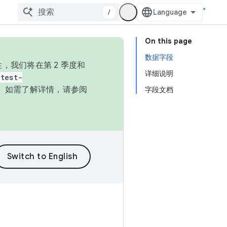
/
On this page
数据字段
，我们将在第 2 季度和
详细说明
test-
本。如需了解详情，请参阅
字段文档