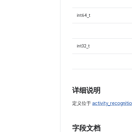
int64_t
int32_t
详细说明
定义位于
activity_recogniti
字段文档