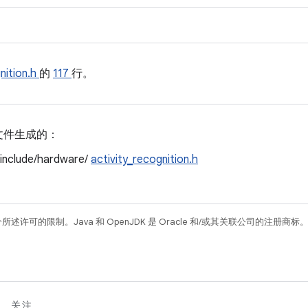
nition.h
的
117
行。
文件生成的：
/include/hardware/
activity_recognition.h
所述许可的限制。Java 和 OpenJDK 是 Oracle 和/或其关联公司的注册商标
关注