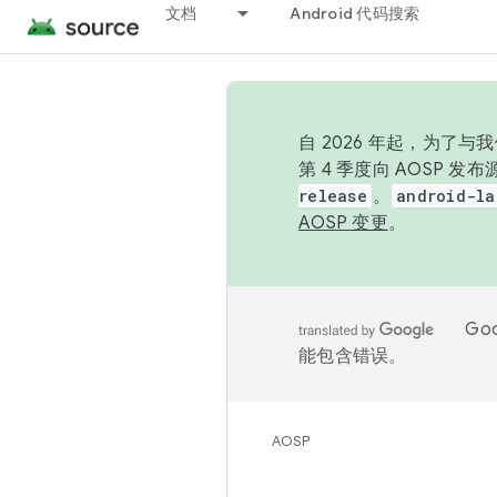
文档
Android 代码搜索
自 2026 年起，为了
第 4 季度向 AOSP 
release
。
android-la
AOSP 变更
。
Go
能包含错误。
AOSP