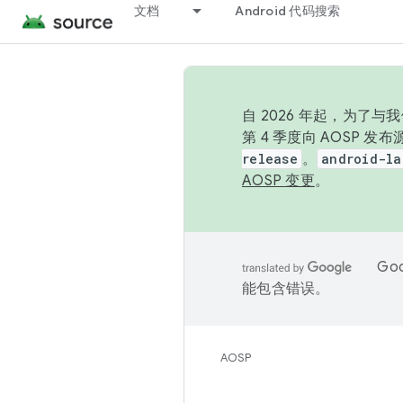
文档
Android 代码搜索
自 2026 年起，为了
第 4 季度向 AOSP 
release
。
android-la
AOSP 变更
。
Go
能包含错误。
AOSP