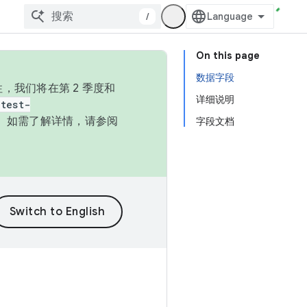
/
On this page
数据字段
，我们将在第 2 季度和
详细说明
test-
本。如需了解详情，请参阅
字段文档