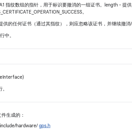
- 指向 SHA1 指纹数组的指针，用于标识要撤消的一组证书。length 
RTIFICATE_OPERATION_SUCCESS。
认识提供的任何证书（通过其指纹），则应忽略该证书，并继续撤消
行中。
eInterface)
行。
文件生成的：
/include/hardware/
gps.h