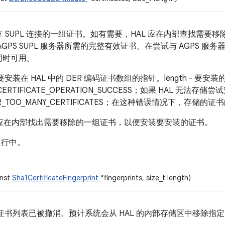
建立 SUPL 连接的一组证书。如有需要，HAL 应在内部查找需
GPS SUPL 服务器所需的完整有效证书。在尝试与 AGPS 服
同时可用。
 指向需要安装在 HAL 中的 DER 编码证书数组的指针。length -
ERTIFICATE_OPERATION_SUCCESS；如果 HAL 无法
ERROR_TOO_MANY_CERTIFICATES；在这种错误情况下，
 应在内部找出需要移除的一组证书，以便安装要安装的证书。
5
行中。
onst
Sha1CertificateFingerprint
*fingerprints, size_t length)
 连接的证书列表已被撤消。预计系统会从 HAL 的内部存储区中移除