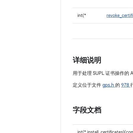
int(*
revoke_certif
详细说明
用于处理 SUPL 证书操作的 A
定义位于文件
gps.h
的
978
字段文档
int(* install_certificates)(co