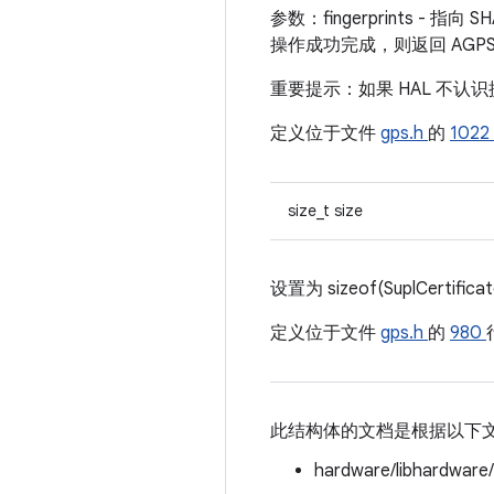
参数：fingerprints 
操作成功完成，则返回 AGPS_CE
重要提示：如果 HAL 不
定义位于文件
gps.h
的
1022
size_t size
设置为 sizeof(SuplCertificat
定义位于文件
gps.h
的
980
此结构体的文档是根据以下
hardware/libhardware