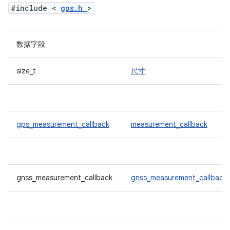
#include <
gps.h
>
数据字段
size_t
尺寸
gps_measurement_callback
measurement_callback
gnss_measurement_callback
gnss_measurement_callback