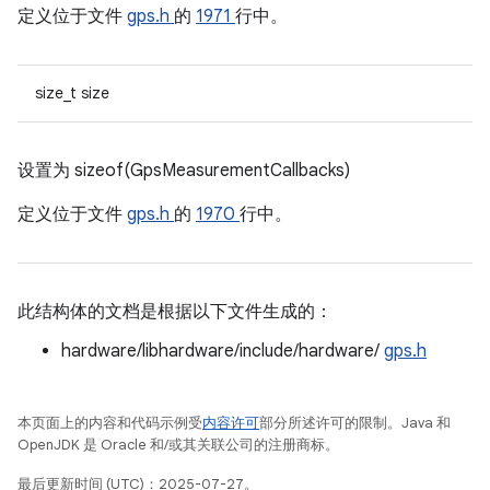
定义位于文件
gps.h
的
1971
行中。
size_t size
设置为 sizeof(GpsMeasurementCallbacks)
定义位于文件
gps.h
的
1970
行中。
此结构体的文档是根据以下文件生成的：
hardware/libhardware/include/hardware/
gps.h
本页面上的内容和代码示例受
内容许可
部分所述许可的限制。Java 和
OpenJDK 是 Oracle 和/或其关联公司的注册商标。
最后更新时间 (UTC)：2025-07-27。