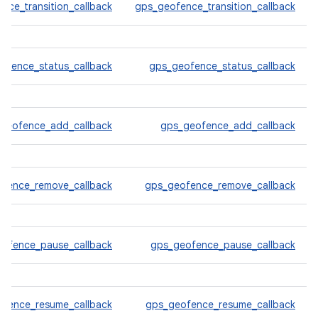
nce_transition_callback
gps_geofence_transition_callback
ofence_status_callback
gps_geofence_status_callback
geofence_add_callback
gps_geofence_add_callback
ofence_remove_callback
gps_geofence_remove_callback
eofence_pause_callback
gps_geofence_pause_callback
ofence_resume_callback
gps_geofence_resume_callback