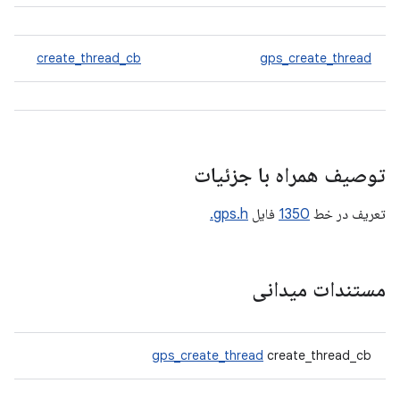
create_thread_cb
gps_create_thread
توصیف همراه با جزئیات
تعریف در خط
1350
فایل
gps.h.
مستندات میدانی
gps_create_thread
create_thread_cb