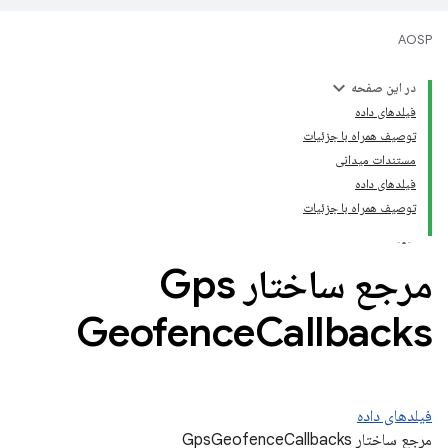
AOSP
در این صفحه
فیلدهای داده
توصیف همراه با جزئیات
مستندات میدانی
فیلدهای داده
توصیف همراه با جزئیات
مرجع ساختار Gps
Geofence
Callbacks
فیلدهای داده
مرجع ساختار GpsGeofenceCallbacks