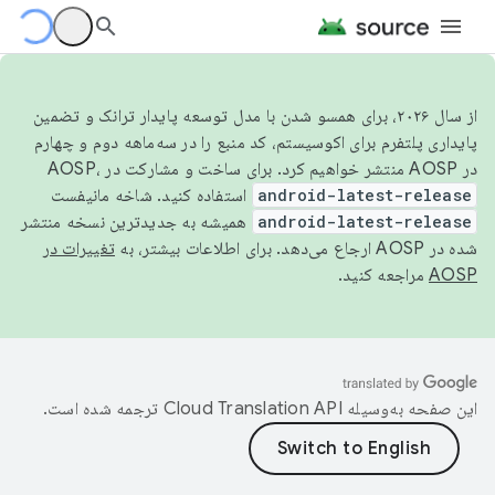
از سال ۲۰۲۶، برای همسو شدن با مدل توسعه پایدار ترانک و تضمین
پایداری پلتفرم برای اکوسیستم، کد منبع را در سه‌ماهه دوم و چهارم
در AOSP منتشر خواهیم کرد. برای ساخت و مشارکت در AOSP،
android-latest-release
استفاده کنید. شاخه مانیفست
android-latest-release
همیشه به جدیدترین نسخه منتشر
شده در AOSP ارجاع می‌دهد. برای اطلاعات بیشتر، به
تغییرات در
AOSP
مراجعه کنید.
این صفحه به‌وسیله
ترجمه شده است.