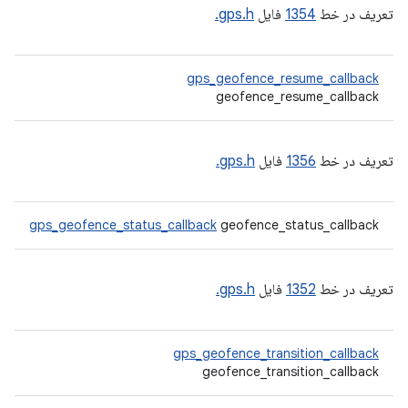
تعریف در خط
1354
فایل
gps.h.
gps_geofence_resume_callback
geofence_resume_callback
تعریف در خط
1356
فایل
gps.h.
gps_geofence_status_callback
geofence_status_callback
تعریف در خط
1352
فایل
gps.h.
gps_geofence_transition_callback
geofence_transition_callback