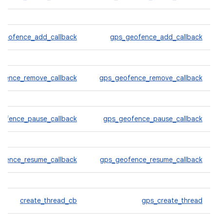
geofence_add_callback
gps_geofence_add_callback
ofence_remove_callback
gps_geofence_remove_callback
eofence_pause_callback
gps_geofence_pause_callback
ofence_resume_callback
gps_geofence_resume_callback
create_thread_cb
gps_create_thread