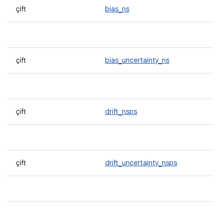
çift
bias_ns
çift
bias_uncertainty_ns
çift
drift_nsps
çift
drift_uncertainty_nsps