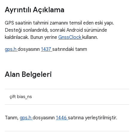
Ayrıntılı Açıklama
GPS saatinin tahmini zamanını temsil eden eski yapı.
Desteği sonlandırıldı, sonraki Android sürümünde
kaldırılacak. Bunun yerine
GnssClock
kullanın.
gps.h
dosyasının
1437
satırındaki tanım
Alan Belgeleri
çift bias_ns
Tanım,
gps.h
dosyasının
1446
satırına yerleştirilmiştir.