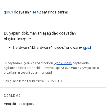
gps.h
dosyasının
1442
satırında tanımı
Bu yapının dokümanları aşağıdaki dosyadan
oluşturulmuştur:
hardware/libhardware/include/hardware/
gps.h
Bu sayfadaki içerik ve kod örnekleri,
İçerik Lisansı
sayfasında
açıklanan lisanslara tabidir. Java ve OpenJDK, Oracle ve/veya satış
ortaklarının tescilli ticari markasıdır.
Son güncelleme tarihi: 2025-07-27 UTC.
DERLEME
Android kod deposu