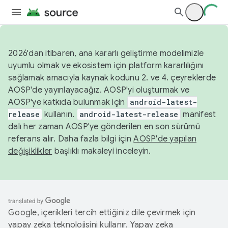
2026'dan itibaren, ana kararlı geliştirme modelimizle
uyumlu olmak ve ekosistem için platform kararlılığını
sağlamak amacıyla kaynak kodunu 2. ve 4. çeyreklerde
AOSP'de yayınlayacağız. AOSP'yi oluşturmak ve
AOSP'ye katkıda bulunmak için
android-latest-
release
kullanın.
android-latest-release
manifest
dalı her zaman AOSP'ye gönderilen en son sürümü
referans alır. Daha fazla bilgi için
AOSP'de yapılan
değişiklikler
başlıklı makaleyi inceleyin.
Google, içerikleri tercih ettiğiniz dile çevirmek için
yapay zeka teknolojisini kullanır. Yapay zeka