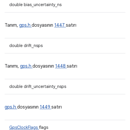
double bias_uncertainty_ns
Tanım,
gps.h
dosyasının
1447
satırı
double drift_nsps
Tanımı,
gps.h
dosyasının
1448
satırı
double drift_uncertainty_nsps
gps.h
dosyasının
1449
satırı
GpsClockFlags
flags