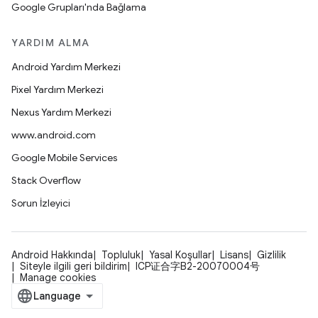
Google Grupları'nda Bağlama
YARDIM ALMA
Android Yardım Merkezi
Pixel Yardım Merkezi
Nexus Yardım Merkezi
www.android.com
Google Mobile Services
Stack Overflow
Sorun İzleyici
Android Hakkında
Topluluk
Yasal Koşullar
Lisans
Gizlilik
Siteyle ilgili geri bildirim
ICP证合字B2-20070004号
Manage cookies