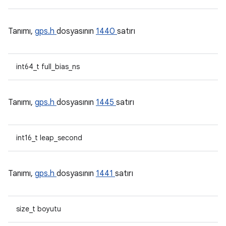
Tanımı,
gps.h
dosyasının
1440
satırı
int64_t full_bias_ns
Tanımı,
gps.h
dosyasının
1445
satırı
int16_t leap_second
Tanımı,
gps.h
dosyasının
1441
satırı
size_t boyutu