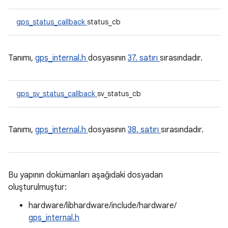
gps_status_callback
status_cb
Tanımı,
gps_internal.h
dosyasının
37. satırı
sırasındadır.
gps_sv_status_callback
sv_status_cb
Tanımı,
gps_internal.h
dosyasının
38. satırı
sırasındadır.
Bu yapının dokümanları aşağıdaki dosyadan
oluşturulmuştur:
hardware/libhardware/include/hardware/
gps_internal.h