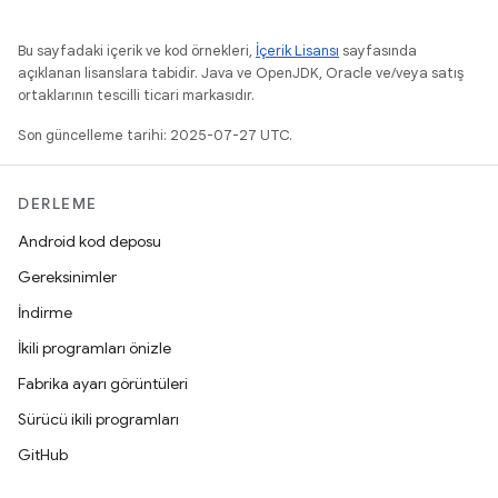
Bu sayfadaki içerik ve kod örnekleri,
İçerik Lisansı
sayfasında
açıklanan lisanslara tabidir. Java ve OpenJDK, Oracle ve/veya satış
ortaklarının tescilli ticari markasıdır.
Son güncelleme tarihi: 2025-07-27 UTC.
DERLEME
Android kod deposu
Gereksinimler
İndirme
İkili programları önizle
Fabrika ayarı görüntüleri
Sürücü ikili programları
GitHub