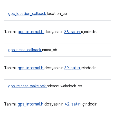
gps_location_callback
location_cb
Tanımı,
gps_internal.h
dosyasının
36. satırı
içindedir.
gps_nmea_callback
nmea_cb
Tanımı,
gps_internal.h
dosyasının
39. satırı
içindedir.
gps_release_wakelock
release_wakelock_cb
Tanımı,
gps_internal.h
dosyasının
42. satırı
içindedir.