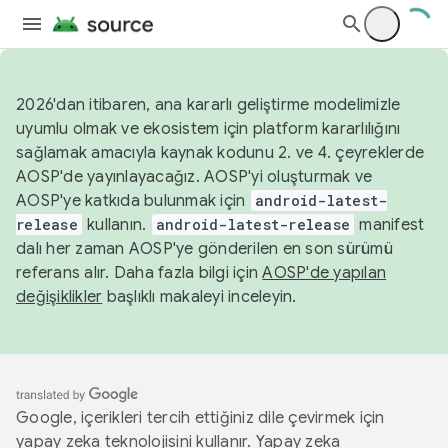
2026'dan itibaren, ana kararlı geliştirme modelimizle
uyumlu olmak ve ekosistem için platform kararlılığını
sağlamak amacıyla kaynak kodunu 2. ve 4. çeyreklerde
AOSP'de yayınlayacağız. AOSP'yi oluşturmak ve
AOSP'ye katkıda bulunmak için
android-latest-
release
kullanın.
android-latest-release
manifest
dalı her zaman AOSP'ye gönderilen en son sürümü
referans alır. Daha fazla bilgi için
AOSP'de yapılan
değişiklikler
başlıklı makaleyi inceleyin.
Google, içerikleri tercih ettiğiniz dile çevirmek için
yapay zeka teknolojisini kullanır. Yapay zeka