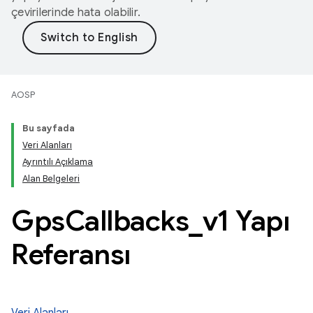
çevirilerinde hata olabilir.
AOSP
Bu sayfada
Veri Alanları
Ayrıntılı Açıklama
Alan Belgeleri
Gps
Callbacks
_
v1 Yapı
Referansı