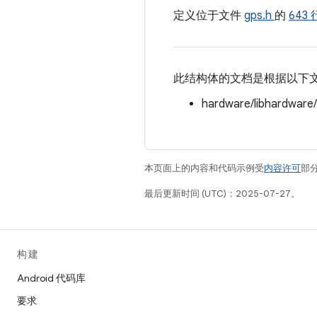
定义位于文件
gps.h
的
643
此结构体的文档是根据以下
hardware/libhardware
本页面上的内容和代码示例受
内容许可
部分
最后更新时间 (UTC)：2025-07-27。
构建
Android 代码库
要求