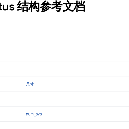
atus 结构参考文档
尺寸
num_svs