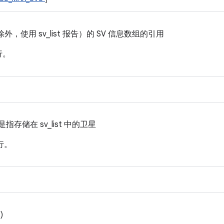
除外，使用 sv_list 报告）的 SV 信息数组的引用
行。
指存储在 sv_list 中的卫星
行。
)