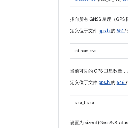
指向所有 GNSS 星座（GPS 
定义位于文件
gps.h
的
651
int num_svs
当前可见的 GPS 卫星数量，是
定义位于文件
gps.h
的
646
size_t size
设置为 sizeof(GnssSvStatus