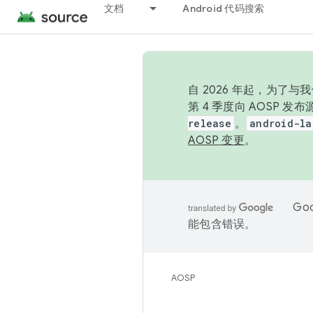
文档
Android 代码搜索
自 2026 年起，为了
第 4 季度向 AOSP 
release
。
android-la
AOSP 变更
。
Go
能包含错误。
AOSP