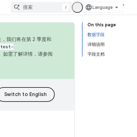
/
On this page
数据字段
，我们将在第 2 季度和
详细说明
test-
本。如需了解详情，请参阅
字段文档