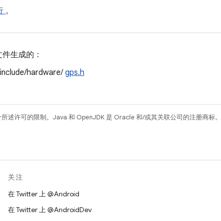
 行
。
文件生成的：
/include/hardware/
gps.h
所述许可的限制。Java 和 OpenJDK 是 Oracle 和/或其关联公司的注册商标
关注
在 Twitter 上 @Android
在 Twitter 上 @AndroidDev