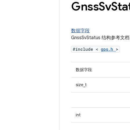
Gnss
Sv
St
数据字段
GnssSvStatus 结构参考文档
#include <
gps.h
>
数据字段
size_t
int