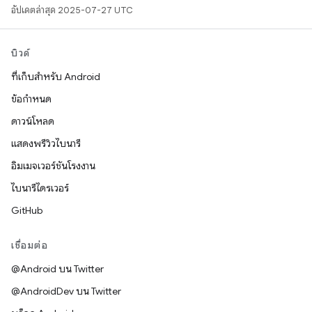
อัปเดตล่าสุด 2025-07-27 UTC
บิวด์
ที่เก็บสำหรับ Android
ข้อกำหนด
ดาวน์โหลด
แสดงพรีวิวไบนารี
อิมเมจเวอร์ชันโรงงาน
ไบนารีไดรเวอร์
GitHub
เชื่อมต่อ
@Android บน Twitter
@AndroidDev บน Twitter