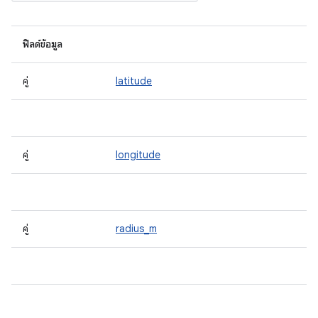
ฟิลด์ข้อมูล
คู่
latitude
คู่
longitude
คู่
radius_m