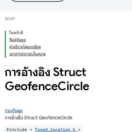
AOSP
ในหน้านี้
ฟิลด์ข้อมูล
คำอธิบายโดยละเอียด
เอกสารประกอบในสนาม
การอ้างอิง Struct
Geofence
Circle
ช่องข้อมูล
การอ้างอิง Struct GeofenceCircle
#include <
fused_location.h
>