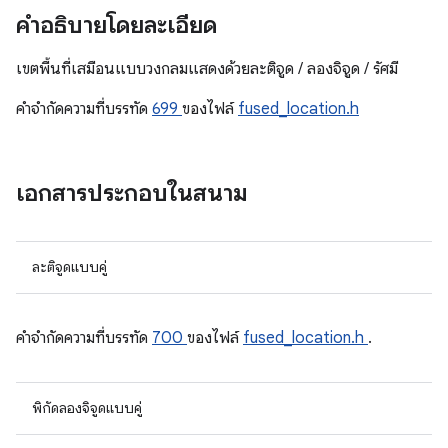
คำอธิบายโดยละเอียด
เขตพื้นที่เสมือนแบบวงกลมแสดงด้วยละติจูด / ลองจิจูด / รัศมี
คําจํากัดความที่บรรทัด
699
ของไฟล์
fused_location.h
เอกสารประกอบในสนาม
ละติจูดแบบคู่
คําจํากัดความที่บรรทัด
700
ของไฟล์
fused_location.h
.
พิกัดลองจิจูดแบบคู่