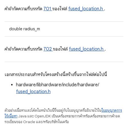
คําจํากัดความที่บรรทัด
701
ของไฟล์
fused_location.h
.
double radius_m
คําจํากัดความที่บรรทัด
702
ของไฟล์
fused_location.h
.
เอกสารประกอบสำหรับโครงสร้างนี้สร้างขึ้นจากไฟล์ต่อไปนี้
hardware/libhardware/include/hardware/
fused_location.h
ตัวอย่างเนื้อหาและโค้ดในหน้าเว็บนี้ขึ้นอยู่กับใบอนุญาตที่อธิบายไว้ใน
ใบอนุญาตการ
ใช้เนื้อหา
Java และ OpenJDK เป็นเครื่องหมายการค้าหรือเครื่องหมายการค้าจด
ทะเบียนของ Oracle และ/หรือบริษัทในเครือ