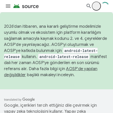
2026'dan itibaren, ana kararlı geliştirme modelimizle
uyumlu olmak ve ekosistem için platform kararlılığını
sağlamak amacıyla kaynak kodunu 2. ve 4. çeyreklerde
AOSP'de yayınlayacağız. AOSP'yi oluşturmak ve
AOSP'ye katkıda bulunmak için
android-latest-
release
kullanın.
android-latest-release
manifest
dalı her zaman AOSP'ye gönderilen en son sürümü
referans alır. Daha fazla bilgi için
AOSP'de yapılan
değişiklikler
başlıklı makaleyi inceleyin.
Google, içerikleri tercih ettiğiniz dile çevirmek için
yapay zeka teknolojisini kullanır. Yapay zeka