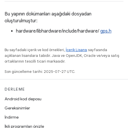
Bu yapının dokümanları aşağıdaki dosyadan
oluşturulmuştur:
hardware/libhardware/include/hardware/
gps.h
Bu sayfadaki içerik ve kod örnekleri,
İçerik Lisansı
sayfasında
açıklanan lisanslara tabidir. Java ve OpenJDK, Oracle ve/veya satış
ortaklarının tescilli ticari markasıdır.
Son güncelleme tarihi: 2025-07-27 UTC.
DERLEME
Android kod deposu
Gereksinimler
İndirme
İkili programları önizle