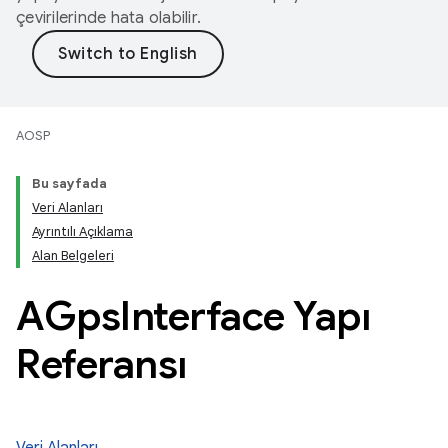
çevirilerinde hata olabilir.
AOSP
Bu sayfada
Veri Alanları
Ayrıntılı Açıklama
Alan Belgeleri
AGps
Interface Yapı
Referansı