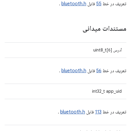
تعریف در خط
55
فایل
bluetooth.h
.
مستندات میدانی
آدرس uint8_t[6]
تعریف در خط
56
فایل
bluetooth.h
.
int32_t app_uid
تعریف در خط
113
فایل
bluetooth.h
.