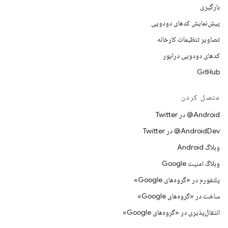
بارگیری
پیش‌نمایش کدهای دودویی
تصاویر تنظیمات کارخانه
کدهای دودویی درایور
GitHub
متصل کردن
Android@ در Twitter
AndroidDev@ در Twitter
وبلاگ Android
وبلاگ امنیت Google
پلتفورم در «گروه‌های Google»
ساخت در «گروه‌های Google»
انتقال‌پذیری در «گروه‌های Google»