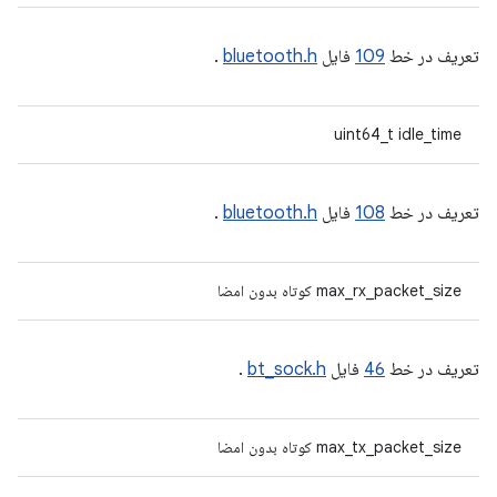
تعریف در خط
109
فایل
bluetooth.h
.
uint64_t idle_time
تعریف در خط
108
فایل
bluetooth.h
.
max_rx_packet_size کوتاه بدون امضا
تعریف در خط
46
فایل
bt_sock.h
.
max_tx_packet_size کوتاه بدون امضا