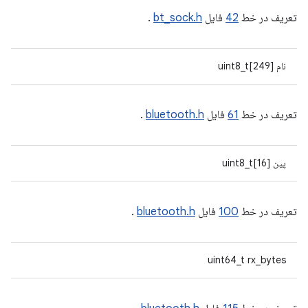
تعریف در خط
42
فایل
bt_sock.h
.
نام uint8_t[249]
تعریف در خط
61
فایل
bluetooth.h
.
پین uint8_t[16]
تعریف در خط
100
فایل
bluetooth.h
.
uint64_t rx_bytes