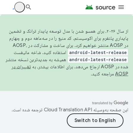
از سال ۲۰۲۶، برای همسو شدن با مدل توسعه پایدار ترانک و تضمین
پایداری پلتفرم برای اکوسیستم، کد منبع را در سه‌ماهه دوم و چهارم
در AOSP منتشر خواهیم کرد. برای ساخت و مشارکت در AOSP،
android-latest-release
استفاده کنید. شاخه مانیفست
android-latest-release
همیشه به جدیدترین نسخه منتشر
شده در AOSP ارجاع می‌دهد. برای اطلاعات بیشتر، به
تغییرات در
AOSP
مراجعه کنید.
این صفحه به‌وسیله
ترجمه شده است.