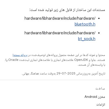
مستندات این ساختار از فایل های زیر تولید شده است:
hardware/libhardware/include/hardware/
bluetooth.h
hardware/libhardware/include/hardware/
bt_sock.h
محتوا و نمونه کدها در این صفحه مشمول پروانه‌های توصیف‌شده در
پروانه محتوا
هستند. جاوا و OpenJDK علامت‌های تجاری یا علامت‌های تجاری ثبت‌شده Oracle و/
یا وابسته‌های آن هستند.
تاریخ آخرین به‌روزرسانی 2025-07-29 به‌وقت ساعت هماهنگ جهانی.
ساخت
مخزن Android
الزامات