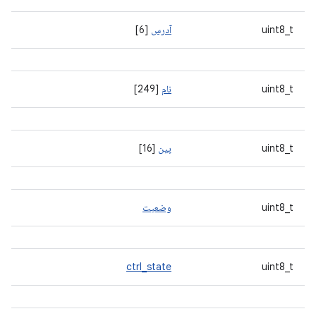
uint8_t
آدرس
[6]
uint8_t
نام
[249]
uint8_t
پین
[16]
uint8_t
وضعیت
ctrl_state
uint8_t