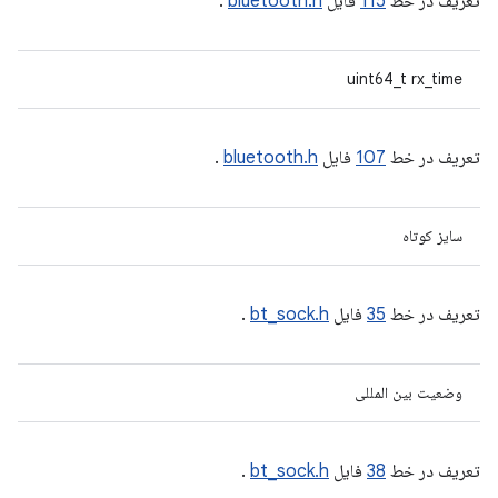
تعریف در خط
115
فایل
bluetooth.h
.
uint64_t rx_time
تعریف در خط
107
فایل
bluetooth.h
.
سایز کوتاه
تعریف در خط
35
فایل
bt_sock.h
.
وضعیت بین المللی
تعریف در خط
38
فایل
bt_sock.h
.