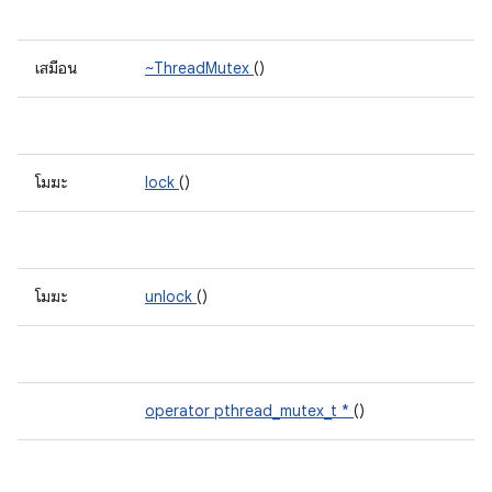
เสมือน
~ThreadMutex
()
โมฆะ
lock
()
โมฆะ
unlock
()
operator pthread_mutex_t *
()