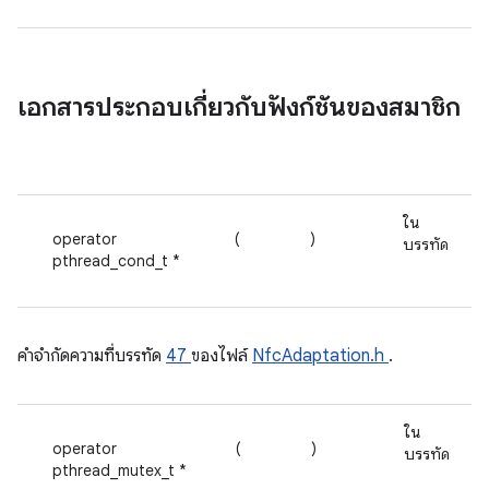
เอกสารประกอบเกี่ยวกับฟังก์ชันของสมาชิก
ใน
operator
(
)
บรรทัด
pthread_cond_t *
คําจํากัดความที่บรรทัด
47
ของไฟล์
NfcAdaptation.h
.
ใน
operator
(
)
บรรทัด
pthread_mutex_t *