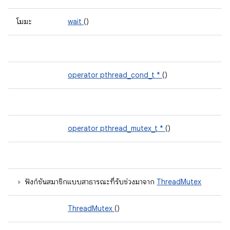
โมฆะ
wait
()
operator pthread_cond_t *
()
operator pthread_mutex_t *
()
ฟังก์ชันสมาชิกแบบสาธารณะที่รับช่วงมาจาก
ThreadMutex
ThreadMutex
()