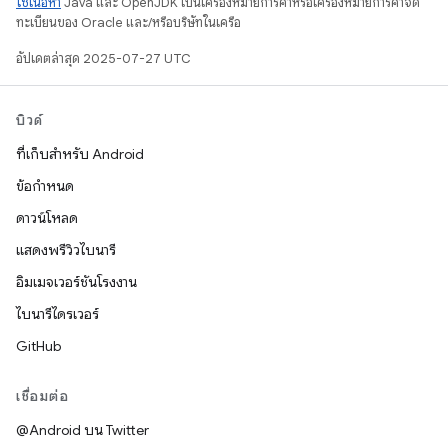
ใช้เนื้อหา
Java และ OpenJDK เป็นเครื่องหมายการค้าหรือเครื่องหมายการค้าจด
ทะเบียนของ Oracle และ/หรือบริษัทในเครือ
อัปเดตล่าสุด 2025-07-27 UTC
บิวด์
ที่เก็บสำหรับ Android
ข้อกำหนด
ดาวน์โหลด
แสดงพรีวิวไบนารี
อิมเมจเวอร์ชันโรงงาน
ไบนารีไดรเวอร์
GitHub
เชื่อมต่อ
@Android บน Twitter