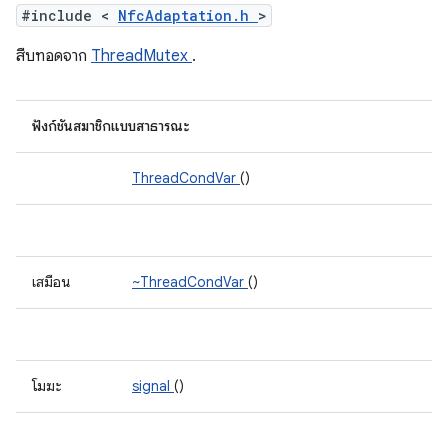
#include <
NfcAdaptation.h
>
สืบทอดจาก
ThreadMutex
.
ฟังก์ชันสมาชิกแบบสาธารณะ
ThreadCondVar
()
เสมือน
~ThreadCondVar
()
โมฆะ
signal
()