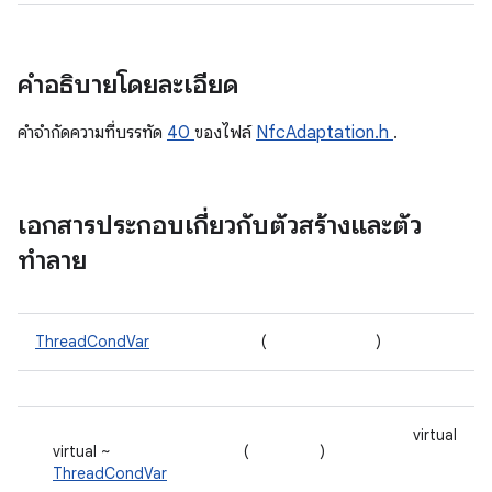
คำอธิบายโดยละเอียด
คําจํากัดความที่บรรทัด
40
ของไฟล์
NfcAdaptation.h
.
เอกสารประกอบเกี่ยวกับตัวสร้างและตัว
ทำลาย
ThreadCondVar
(
)
virtual
virtual ~
(
)
ThreadCondVar