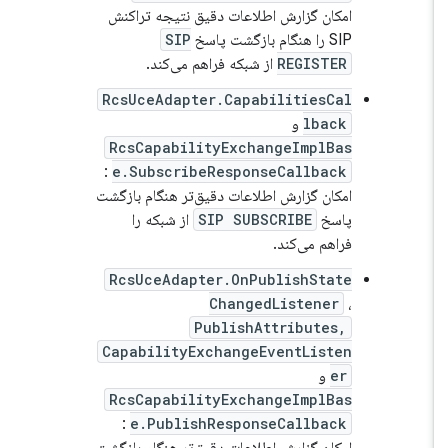
امکان گزارش اطلاعات دقیق نتیجه تراکنش
SIP را هنگام بازگشت پاسخ
SIP
REGISTER
از شبکه فراهم می‌کند.
RcsUceAdapter.CapabilitiesCal
lback
و
RcsCapabilityExchangeImplBas
:
e.SubscribeResponseCallback
امکان گزارش اطلاعات دقیق‌تر هنگام بازگشت
پاسخ
SIP SUBSCRIBE
از شبکه را
فراهم می‌کند.
RcsUceAdapter.OnPublishState
ChangedListener
،
PublishAttributes,
CapabilityExchangeEventListen
er
و
RcsCapabilityExchangeImplBas
:
e.PublishResponseCallback