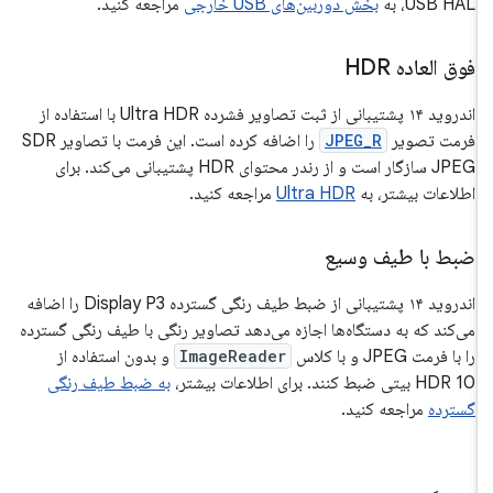
USB HAL، به
بخش دوربین‌های USB خارجی
مراجعه کنید.
فوق العاده HDR
اندروید ۱۴ پشتیبانی از ثبت تصاویر فشرده Ultra HDR با استفاده از
فرمت تصویر
JPEG_R
را اضافه کرده است. این فرمت با تصاویر SDR
JPEG سازگار است و از رندر محتوای HDR پشتیبانی می‌کند. برای
اطلاعات بیشتر، به
Ultra HDR
مراجعه کنید.
ضبط با طیف وسیع
اندروید ۱۴ پشتیبانی از ضبط طیف رنگی گسترده Display P3 را اضافه
می‌کند که به دستگاه‌ها اجازه می‌دهد تصاویر رنگی با طیف رنگی گسترده
را با فرمت JPEG و با کلاس
ImageReader
و بدون استفاده از
HDR 10 بیتی ضبط کنند. برای اطلاعات بیشتر،
به ضبط طیف رنگی
گسترده
مراجعه کنید.