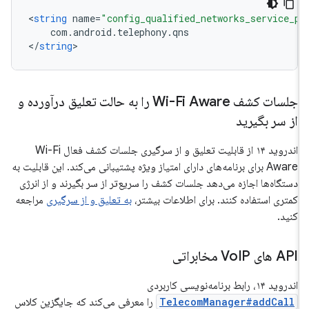
<
string
name
=
"config_qualified_networks_service_
com
.
android
.
telephony
.
qns
<
/
string
جلسات کشف Wi-Fi Aware را به حالت تعلیق درآورده و
از سر بگیرید
اندروید ۱۴ از قابلیت تعلیق و از سرگیری جلسات کشف فعال Wi-Fi
Aware برای برنامه‌های دارای امتیاز ویژه پشتیبانی می‌کند. این قابلیت به
دستگاه‌ها اجازه می‌دهد جلسات کشف را سریع‌تر از سر بگیرند و از انرژی
کمتری استفاده کنند. برای اطلاعات بیشتر،
به تعلیق و از سرگیری
مراجعه
کنید.
API های Vo
IP مخابراتی
اندروید ۱۴، رابط برنامه‌نویسی کاربردی
TelecomManager#addCall
را معرفی می‌کند که جایگزین کلاس