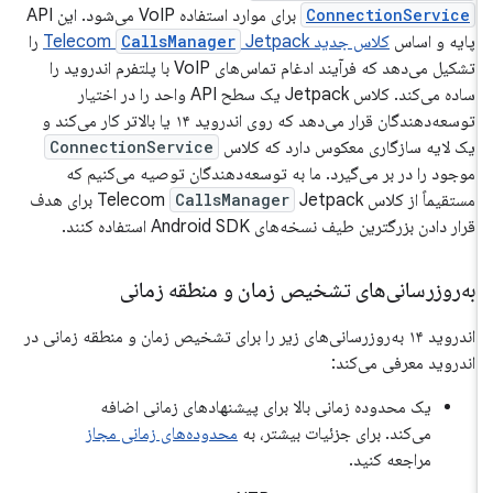
ConnectionService
برای موارد استفاده VoIP می‌شود. این API
پایه و اساس
کلاس جدید Telecom
Jetpack
CallsManager
را
تشکیل می‌دهد که فرآیند ادغام تماس‌های VoIP با پلتفرم اندروید را
ساده می‌کند. کلاس Jetpack یک سطح API واحد را در اختیار
توسعه‌دهندگان قرار می‌دهد که روی اندروید ۱۴ یا بالاتر کار می‌کند و
یک لایه سازگاری معکوس دارد که کلاس
ConnectionService
موجود را در بر می‌گیرد. ما به توسعه‌دهندگان توصیه می‌کنیم که
مستقیماً از کلاس Telecom
CallsManager
Jetpack برای هدف
قرار دادن بزرگترین طیف نسخه‌های Android SDK استفاده کنند.
به‌روزرسانی‌های تشخیص زمان و منطقه زمانی
اندروید ۱۴ به‌روزرسانی‌های زیر را برای تشخیص زمان و منطقه زمانی در
اندروید معرفی می‌کند:
یک محدوده زمانی بالا برای پیشنهادهای زمانی اضافه
می‌کند. برای جزئیات بیشتر، به
محدوده‌های زمانی مجاز
مراجعه کنید.