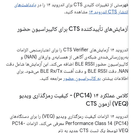
فهرستی از تغییرات کلیدی CTS برای اندروید ۱۴ را در
یادداشت‌های
انتشار CTS اندروید ۱۴
مشاهده کنید.
آزمایش‌های تأییدکننده CTS برای کالیبراسیون حضور
اندروید ۱۴ آزمایش‌های CTS Verifier را برای اعتبارسنجی الزامات
به‌روزرسانی‌شده‌ی شبکه‌ی آگاهی از همسایه‌ی وای‌فای (NAN) و
کالیبراسیون حضور BLE RSSI اضافه می‌کند. این آزمایش‌ها شامل دقت
NAN، دقت BLE RSSI و دقت آفست BLE Rx/Tx می‌شود. برای
اطلاعات بیشتر،
به کالیبراسیون حضور
مراجعه کنید.
کلاس عملکرد ۱۴ (PC14) - کیفیت رمزگذاری ویدیو
(VEQ) آزمون CTS
اندروید ۱۴ الزامات کیفیت رمزگذاری ویدیو (VEQ) را برای دستگاه‌های
Performance Class 14 (PC14) معرفی می‌کند. الزامات PC14-
VEQ توسط یک تست CTS جدید به نام