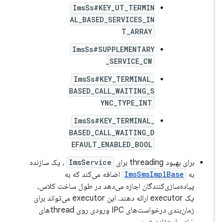
ImsSs#KEY_UT_TERMIN
AL_BASED_SERVICES_IN
T_ARRAY
ImsSs#SUPPLEMENTARY
_SERVICE_CW
ImsSs#KEY_TERMINAL_
BASED_CALL_WAITING_S
YNC_TYPE_INT
ImsSs#KEY_TERMINAL_
BASED_CALL_WAITING_D
EFAULT_ENABLED_BOOL
برای بهبود threading برای
ImsService
، یک سازنده
به
ImsSmsImplBase
اضافه می‌کند که به
پیاده‌سازی‌کنندگان اجازه می‌دهد در طول ساخت کلاس،
یک executor ارائه دهند. این executor می‌تواند برای
زمان‌بندی درخواست‌های IPC ورودی روی threadهای