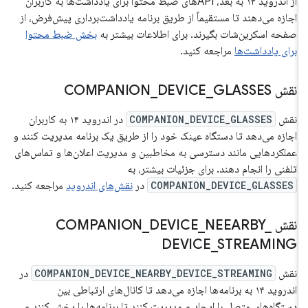
از اندروید ۱۴ به بعد، APIهای ضبط محتوا برای یادداشت‌ها به کاربران
اجازه می‌دهند تا مستقیماً از طریق برنامه یادداشت‌برداری پیش‌فرض، از
صفحه اسکرین‌شات بگیرند. برای اطلاعات بیشتر به
بخش ضبط محتوا
برای یادداشت‌ها
مراجعه کنید.
نقش COMPANION
GLASSES
_
DEVICE
_
نقش
COMPANION_DEVICE_GLASSES
در اندروید ۱۴ به کاربران
اجازه می‌دهد تا دستگاه عینک خود را از طریق یک برنامه مدیریت کنند و
عملکردهایی مانند دسترسی به مخاطبین و مدیریت اعلان‌ها و تماس‌های
تلفنی را انجام دهند. برای جزئیات بیشتر، به
COMPANION_DEVICE_GLASSES
در
نقش‌های اندروید
مراجعه کنید.
نقش COMPANION
_
NEEARBY
_
DEVICE
_
DEVICE
_
STREAMING
نقش
COMPANION_DEVICE_NEARBY_DEVICE_STREAMING
در
اندروید ۱۴ به برنامه‌ها اجازه می‌دهد تا کانال‌های ارتباطی بین
دستگاه‌های متصل را ایجاد و مدیریت کنند تا برنامه‌ها را پخش کنند و