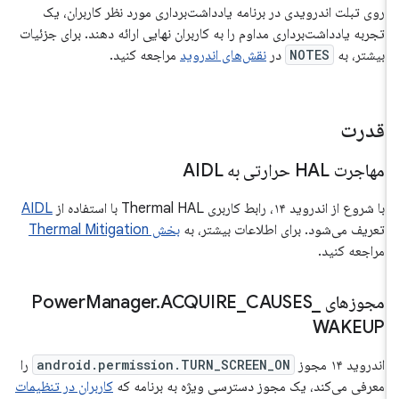
روی تبلت اندرویدی در برنامه یادداشت‌برداری مورد نظر کاربران، یک
تجربه یادداشت‌برداری مداوم را به کاربران نهایی ارائه دهند. برای جزئیات
بیشتر، به
NOTES
در
نقش‌های اندروید
مراجعه کنید.
قدرت
مهاجرت HAL حرارتی به AIDL
با شروع از اندروید ۱۴، رابط کاربری Thermal HAL با استفاده از
AIDL
تعریف می‌شود. برای اطلاعات بیشتر، به
بخش Thermal Mitigation
مراجعه کنید.
مجوزهای Power
_
CAUSES
_
ACQUIRE
.
Manager
WAKEUP
اندروید ۱۴ مجوز
android.permission.TURN_SCREEN_ON
را
معرفی می‌کند، یک مجوز دسترسی ویژه به برنامه که
کاربران در تنظیمات