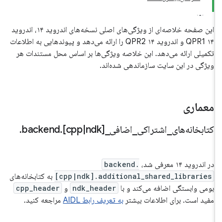
این صفحه خلاصه‌ای از ویژگی‌های اصلی نسخه‌های اندروید ۱۴، اندروید
۱۴ QPR1 و اندروید ۱۴ QPR2 را ارائه می‌دهد و پیوندهایی به اطلاعات
تکمیلی ارائه می‌دهد. این خلاصه ویژگی‌ها بر اساس محل مستندات هر
ویژگی در این سایت سازماندهی شده‌اند.
معماری
کتابخانه‌های
_
اشتراکی
_
اضافی
_
ndk]
|
[cpp
.
backend
.
در اندروید ۱۴ معرفی شد،
backend.
[cpp|ndk].additional_shared_libraries
به کتابخانه‌های
بومی وابستگی اضافه می‌کند و با
ndk_header
و
cpp_header
مفید است. برای اطلاعات بیشتر
به تعریف رابط AIDL
مراجعه کنید.