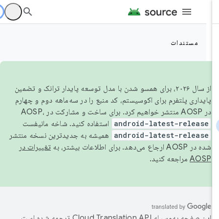
مستندات
از سال ۲۰۲۶، برای همسو شدن با مدل توسعه پایدار ترانک و تضمین
پایداری پلتفرم برای اکوسیستم، کد منبع را در سه‌ماهه دوم و چهارم
در AOSP منتشر خواهیم کرد. برای ساخت و مشارکت در AOSP،
android-latest-release
استفاده کنید. شاخه مانیفست
android-latest-release
همیشه به جدیدترین نسخه منتشر
شده در AOSP ارجاع می‌دهد. برای اطلاعات بیشتر، به
تغییرات در
AOSP
مراجعه کنید.
این صفحه به‌وسیله
ترجمه شده است.