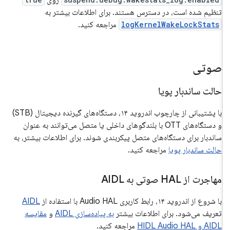
روی
تنظیم شده است، در دسترس هستند. برای اطلاعات بیشتر به
logKernelWakeLockStats
مراجعه کنید.
صوتی
حالت ساندبار پویا
با پشتیبانی از چارچوب اندروید ۱۴، دستگاه‌های گیرنده دیجیتال (STB)
و دستگاه‌های OTT با بلندگوهای داخلی یا متصل می‌توانند به عنوان
ساندبار برای دستگاه‌های متصل پیکربندی شوند. برای اطلاعات بیشتر، به
حالت ساندبار پویا
مراجعه کنید.
مهاجرت از HAL صوتی به AIDL
با شروع از اندروید ۱۴، رابط کاربری Audio HAL با استفاده از
AIDL
تعریف می‌شود. برای اطلاعات بیشتر
به پیاده‌سازی AIDL
و
مقایسه
AIDL و HIDL Audio HAL
مراجعه کنید.