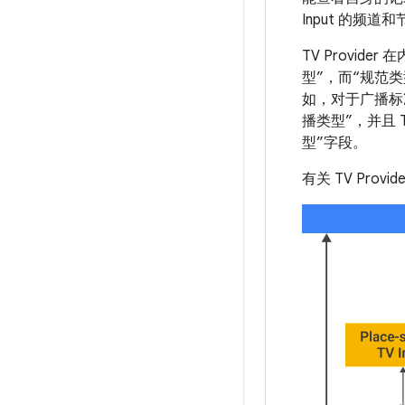
Input 的频道
TV Provid
型”，而“规范
如，对于广播标准 
播类型”，并且 T
型”字段。
有关 TV Pro