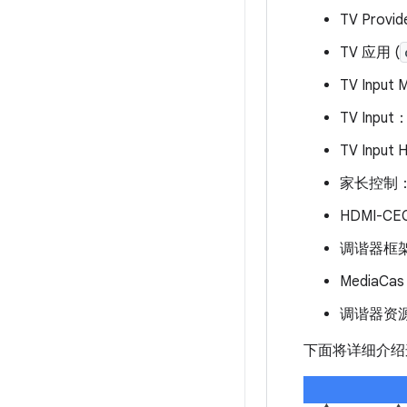
TV Provide
TV 应用 (
TV Input 
TV In
TV Input
家长控制
HDMI-
调谐器框架
Media
调谐器资源
下面将详细介绍这