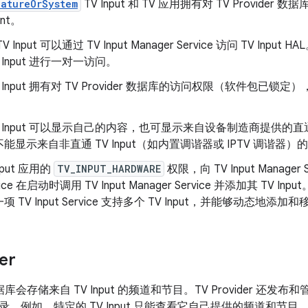
natureOrSystem
TV Input 和 TV 应用拥有对 TV Provid
ent。
Input 可以通过 TV Input Manager Service 访问 TV Input HA
 Input 进行一对一访问。
V Input 拥有对 TV Provider 数据库的访问权限（软件包
V Input 可以显示自己的内容，也可显示来自设备制造商提供的直通 TV
能显示来自非直通 TV Input（如内置调谐器或 IPTV 调谐器）
nput 应用的
TV_INPUT_HARDWARE
权限，向 TV Input Manage
ervice 在启动时调用 TV Input Manager Service 并添加其 TV I
 TV Input Service 支持多个 TV Input，并能够动态地添加和移
er
r 数据库会存储来自 TV Input 的频道和节目。TV Provider 还发布
。例如，特定的 TV Input 只能查看它自己提供的频道和节目