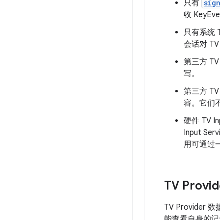
只有
sig
收 KeyEv
只有系统 TV 
会话对 TV
第三方 T
写。
第三方 T
容。它们不
硬件 TV I
Input S
用可通过一项
TV Provid
TV Provide
能查看自身的记录