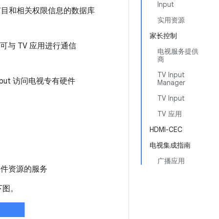
Input
节目和相关权限信息的数据库
实用资源
家长控制
ut 可与 TV 应用进行通信
电视服务提供
商
TV Input
put 访问电视专有硬件
Manager
TV Input
TV 应用
HDMI-CEC
电视集成指南
广播应用
的硬件资源的服务
下图。