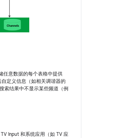
用来存储任意数据的每个表格中提供
能包括自定义信息（如相关调谐器的
保搜索结果中不显示某些频道（例
 Input 和系统应用（如 TV 应