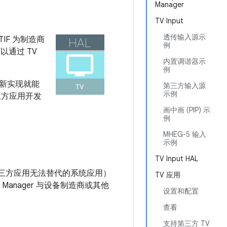
Manager
TV Input
透传输入源示
 TIF 为制造商
例
以通过 TV
内置调谐器示
例
新实现就能
第三方输入源
示例
三方应用开发
画中画 (PIP) 示
例
MHEG-5 输入
示例
TV Input HAL
应用（一个第三方应用无法替代的系统应用）
TV 应用
 Manager 与设备制造商或其他
设置和配置
查看
支持第三方 TV