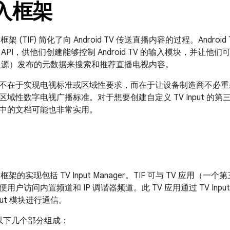
输入框架
输入框架 (TIF) 简化了向 Android TV 传送直播内容的过程。Android
API，供他们创建能够控制 Android TV 的输入模块，并让他们可
视输入源）发布的元数据来搜索和推荐直播电视内容。
不在于实现电视标准或区域性要求，而在于让设备制造商不必重
域性数字电视广播标准。对于想要创建自定义 TV Input 的第
中的文档可能也非常实用。
V 输入框架的实现包括 TV Input Manager。TIF 可与 TV 
户访问内置频道和 IP 调谐器频道。此 TV 应用通过 TV Input
nput 模块进行通信。
由以下几个部分组成：