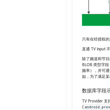
只有在经授权的系
直通 TV Inp
除了频道和节目的
BLOB 类型字段 
频率），并可通
如，为了满足某
数据库字段
TV Provider 
(
android.pro