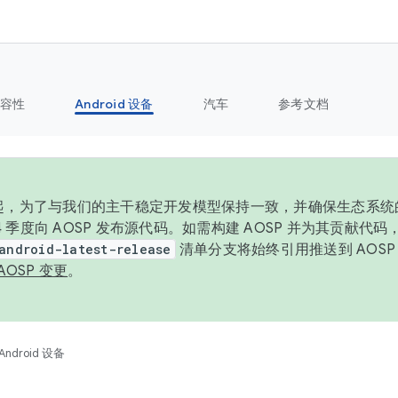
容性
Android 设备
汽车
参考文档
6 年起，为了与我们的主干稳定开发模型保持一致，并确保生态系
 4 季度向 AOSP 发布源代码。如需构建 AOSP 并为其贡献代
android-latest-release
清单分支将始终引用推送到 AOS
AOSP 变更
。
Android 设备