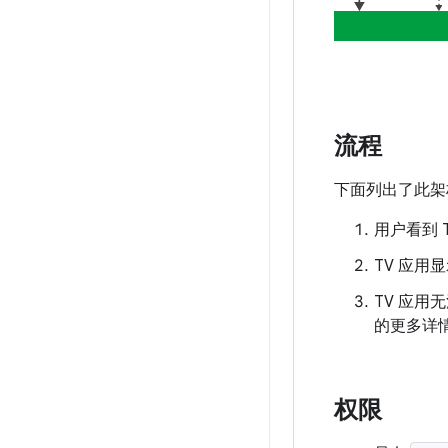
流程
下面列出了此架
用户看到
TV 应用显示
TV 应用无法
的更多详情，
权限