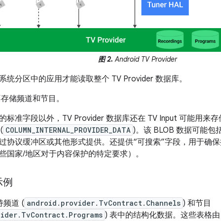
图 2.
Android TV Provider
统分区中的应用才能读取整个 TV Provider 数据库。
ut 不存储频道和节目。
标准字段以外，TV Provider 数据库还在 TV Input 可能
(
COLUMN_INTERNAL_PROVIDER_DATA
)。该 BLOB 数据可
过协议缓冲区或其他形式提供。还提供“可搜索”字段，用于确
些国家/地区对于内容保护的特定要求）。
示例
支持频道 (
android.provider.TvContract.Channels
) 和节目
vider.TvContract.Programs
) 表中的结构化数据。这些表格由 TV