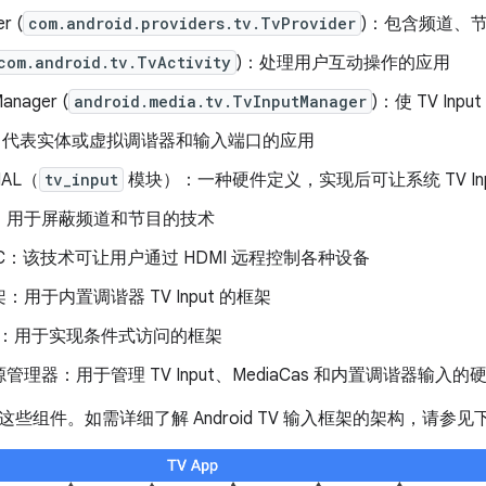
r (
com.android.providers.tv.TvProvider
)：包含频道、
com.android.tv.TvActivity
)：处理用户互动操作的应用
Manager (
android.media.tv.TvInputManager
)：使 TV Inp
put：代表实体或虚拟调谐器和输入端口的应用
 HAL（
tv_input
模块）：一种硬件定义，实现后可让系统 TV In
：用于屏蔽频道和节目的技术
CEC：该技术可让用户通过 HDMI 远程控制各种设备
：用于内置调谐器 TV Input 的框架
Cas：用于实现条件式访问的框架
管理器：用于管理 TV Input、MediaCas 和内置调谐器输入
些组件。如需详细了解 Android TV 输入框架的架构，请参见