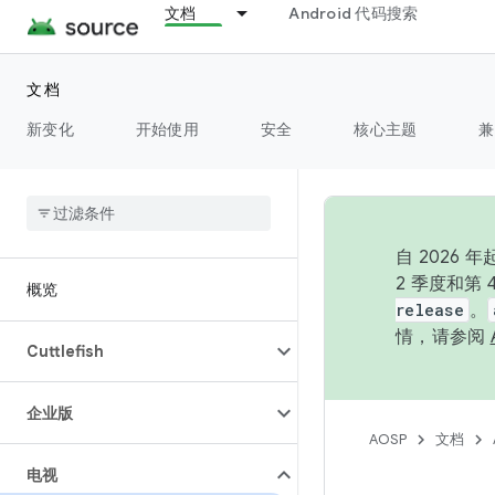
文档
Android 代码搜索
文档
新变化
开始使用
安全
核心主题
兼
自 202
2 季度和第
概览
release
。
情，请参阅
Cuttlefish
企业版
AOSP
文档
电视