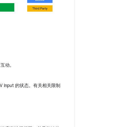
行互动。
别 TV Input 的状态。有关相关限制