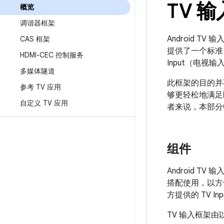
TV 
概览
调谐器框架
Android TV 
CAS 框架
提供了一个标准 
HDMI-CEC 控制服务
Input（电
多媒体隧道
此框架的目的并
参考 TV 应用
够更轻松地满足区
自定义 TV 应用
者来说，本部分
组件
Android T
搭配使用，以方便用
方提供的 TV I
TV 输入框架