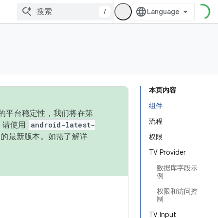
/
本页内容
组件
统的平台稳定性，我们将在第
流程
码，请使用
android-latest-
P 的最新版本。如需了解详
权限
TV Provider
数据库字段示
例
权限和访问控
制
TV Input