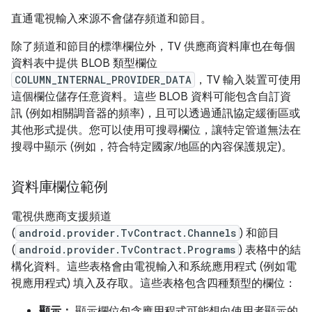
直通電視輸入來源不會儲存頻道和節目。
除了頻道和節目的標準欄位外，TV 供應商資料庫也在每個
資料表中提供 BLOB 類型欄位
COLUMN_INTERNAL_PROVIDER_DATA
，TV 輸入裝置可使用
這個欄位儲存任意資料。這些 BLOB 資料可能包含自訂資
訊 (例如相關調音器的頻率)，且可以透過通訊協定緩衝區或
其他形式提供。您可以使用可搜尋欄位，讓特定管道無法在
搜尋中顯示 (例如，符合特定國家/地區的內容保護規定)。
資料庫欄位範例
電視供應商支援頻道
(
android.provider.TvContract.Channels
) 和節目
(
android.provider.TvContract.Programs
) 表格中的結
構化資料。這些表格會由電視輸入和系統應用程式 (例如電
視應用程式) 填入及存取。這些表格包含四種類型的欄位：
顯示：
顯示欄位包含應用程式可能想向使用者顯示的