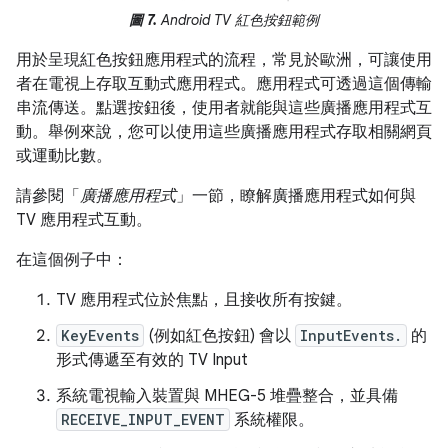
圖 7.
Android TV 紅色按鈕範例
用於呈現紅色按鈕應用程式的流程，常見於歐洲，可讓使用
者在電視上存取互動式應用程式。應用程式可透過這個傳輸
串流傳送。點選按鈕後，使用者就能與這些廣播應用程式互
動。舉例來說，您可以使用這些廣播應用程式存取相關網頁
或運動比數。
請參閱「
廣播應用程式
」一節，瞭解廣播應用程式如何與
TV 應用程式互動。
在這個例子中：
TV 應用程式位於焦點，且接收所有按鍵。
KeyEvents
(例如紅色按鈕) 會以
InputEvents.
的
形式傳遞至有效的 TV Input
系統電視輸入裝置與 MHEG-5 堆疊整合，並具備
RECEIVE_INPUT_EVENT
系統權限。