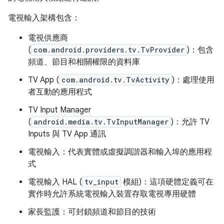
電視輸入架構包含：
電視供應商
(
com.android.providers.tv.TvProvider
)：包含
頻道、節目和相關權限的資料庫
TV App (
com.android.tv.TvActivity
)：處理使用
者互動的應用程式
TV Input Manager
(
android.media.tv.TvInputManager
)：允許 TV
Inputs 與 TV App 通訊
電視輸入：代表實體或虛擬調諧器和輸入埠的應用程
式
電視輸入 HAL (
tv_input
模組)：這項硬體定義可在
實作時允許系統電視輸入裝置存取電視專用硬體
家長監護：可封鎖頻道和節目的技術