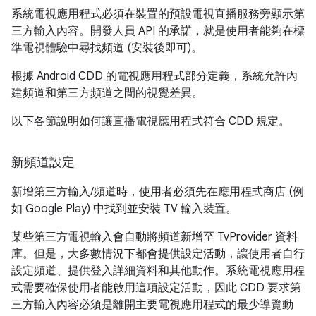
系統電視應用程式必須在裝置的預設電視直播服務旁顯示第
三方輸入內容。開發人員 API 的承諾，就是使用者能夠在標
準電視體驗中尋找頻道 (安裝後即可)。
根據 Android CDD 的電視應用程式部分定義，系統允許內
建頻道和第三方頻道之間的視覺差異。
以下各節說明如何讓直播電視應用程式符合 CDD 規定。
新頻道設定
新增第三方輸入/頻道時，使用者必須先在應用程式商店 (例
如 Google Play) 中找到並安裝 TV 輸入裝置。
某些第三方電視輸入會自動將頻道新增至 TvProvider 資料
庫。但是，大多數情況下都會提供設定活動，讓使用者自行
設定頻道、提供登入詳細資料和其他動作。系統電視應用程
式需要確保使用者能啟用這項設定活動，因此 CDD 要求第
三方輸入內容必須是離開主要電視應用程式的最少導覽動