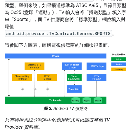
類型。舉例來說，如果播送標準為 ATSC A/65，且節目類型
為 0x25 (意即「運動」)，TV 輸入會將「播送類型」填入字
串「Sports」，而 TV 供應商會將「標準類型」欄位填入對
應值
android.provider.TvContract.Genres.SPORTS
。
請參閱下方圖表，瞭解電視供應商的詳細檢視畫面。
圖 2.
Android TV 供應商
只有特權系統分割區中的應用程式可以讀取整個 TV
Provider 資料庫。