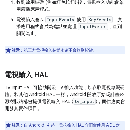
收到啟用鍵碼 (例如紅色按鈕) 後，電視輸入功能會啟
用廣播應用程式。
電視輸入會以
InputEvents
使用
KeyEvents
，廣
播應用程式會成為焦點並處理
InputEvents
，直到
關閉為止。
注意
：第三方電視輸入裝置永遠不會收到按鍵。
電視輸入 HAL
TV Input HAL 可協助開發 TV 輸入功能，以存取電視專屬硬
體。和其他 Android HAL 一樣，Android 開放原始碼計畫來
源樹狀結構會提供電視輸入 HAL (
tv_input
)，而供應商會
開發其實作項目。
注意
：自 Android 14 起，電視輸入 HAL 介面會使用
AIDL
定