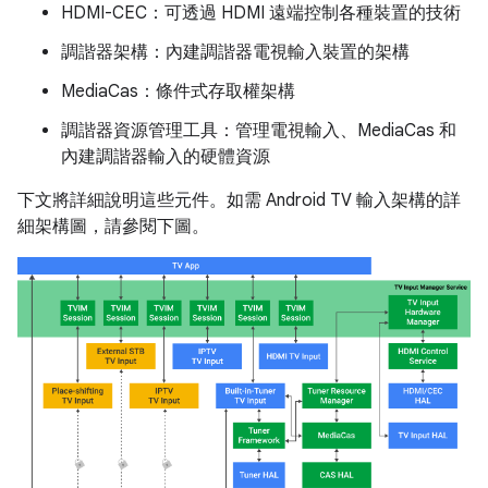
HDMI-CEC：可透過 HDMI 遠端控制各種裝置的技術
調諧器架構：內建調諧器電視輸入裝置的架構
MediaCas：條件式存取權架構
調諧器資源管理工具：管理電視輸入、MediaCas 和
內建調諧器輸入的硬體資源
下文將詳細說明這些元件。如需 Android TV 輸入架構的詳
細架構圖，請參閱下圖。