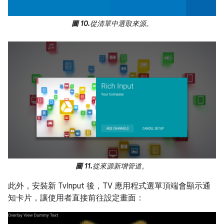
圖 10.
從清單中選取來源。
圖 11.
從來源新增管道。
此外，安裝新 TvInput 後，TV 應用程式選單頂端會顯示通
知卡片，讓使用者直接前往設定畫面：