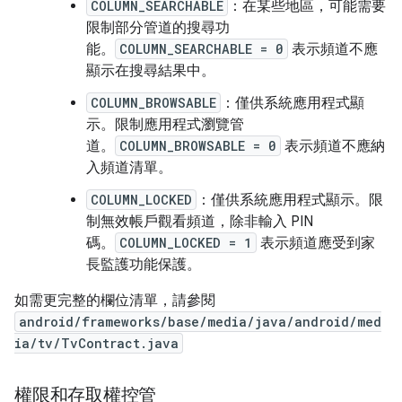
COLUMN_SEARCHABLE
：在某些地區，可能需要
限制部分管道的搜尋功
能。
COLUMN_SEARCHABLE = 0
表示頻道不應
顯示在搜尋結果中。
COLUMN_BROWSABLE
：僅供系統應用程式顯
示。限制應用程式瀏覽管
道。
COLUMN_BROWSABLE = 0
表示頻道不應納
入頻道清單。
COLUMN_LOCKED
：僅供系統應用程式顯示。限
制無效帳戶觀看頻道，除非輸入 PIN
碼。
COLUMN_LOCKED = 1
表示頻道應受到家
長監護功能保護。
如需更完整的欄位清單，請參閱
android/frameworks/base/media/java/android/med
ia/tv/TvContract.java
權限和存取權控管