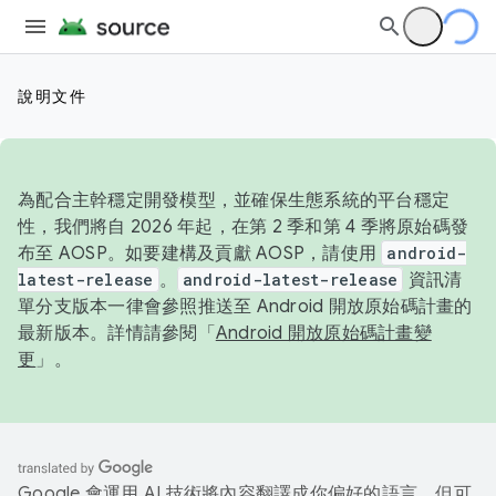
說明文件
為配合主幹穩定開發模型，並確保生態系統的平台穩定
性，我們將自 2026 年起，在第 2 季和第 4 季將原始碼發
布至 AOSP。如要建構及貢獻 AOSP，請使用
android-
latest-release
。
android-latest-release
資訊清
單分支版本一律會參照推送至 Android 開放原始碼計畫的
最新版本。詳情請參閱「
Android 開放原始碼計畫變
更
」。
Google 會運用 AI 技術將內容翻譯成你偏好的語言，但可