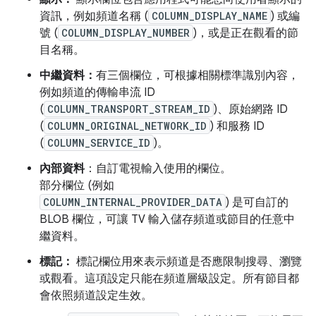
資訊，例如頻道名稱 (
COLUMN_DISPLAY_NAME
) 或編
號 (
COLUMN_DISPLAY_NUMBER
)，或是正在觀看的節
目名稱。
中繼資料：
有三個欄位，可根據相關標準識別內容，
例如頻道的傳輸串流 ID
(
COLUMN_TRANSPORT_STREAM_ID
)、原始網路 ID
(
COLUMN_ORIGINAL_NETWORK_ID
) 和服務 ID
(
COLUMN_SERVICE_ID
)。
內部資料
：自訂電視輸入使用的欄位。
部分欄位 (例如
COLUMN_INTERNAL_PROVIDER_DATA
) 是可自訂的
BLOB 欄位，可讓 TV 輸入儲存頻道或節目的任意中
繼資料。
標記：
標記欄位用來表示頻道是否應限制搜尋、瀏覽
或觀看。這項設定只能在頻道層級設定。所有節目都
會依照頻道設定生效。