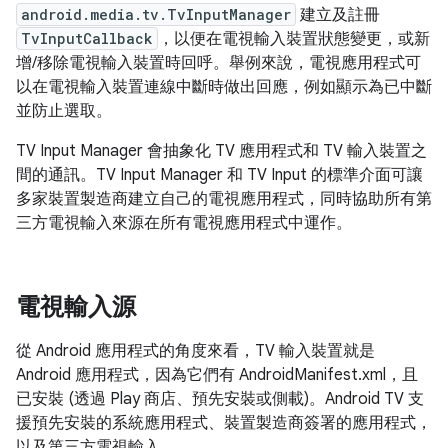
android.media.tv.TvInputManager
建立及註冊
TvInputCallback
，以便在電視輸入裝置狀態變更，或新
增/移除電視輸入裝置時回呼。舉例來說，電視應用程式可
以在電視輸入裝置連線中斷時做出回應，例如顯示為已中斷
並防止選取。
TV Input Manager 會抽象化 TV 應用程式和 TV 輸入裝置之
間的通訊。TV Input Manager 和 TV Input 的標準介面可讓
多家裝置製造商建立自己的電視應用程式，同時協助所有第
三方電視輸入來源在所有電視應用程式中運作。
電視輸入源
從 Android 應用程式的角度來看，TV 輸入裝置就是
Android 應用程式，因為它們有 AndroidManifest.xml，且
已安裝 (透過 Play 商店、預先安裝或側載)。Android TV 支
援預先安裝的系統應用程式、裝置製造商簽署的應用程式，
以及第三方電視輸入。