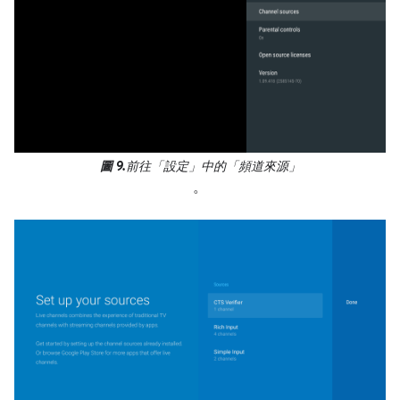
圖 9.
前往「設定」中的「頻道來源」
。