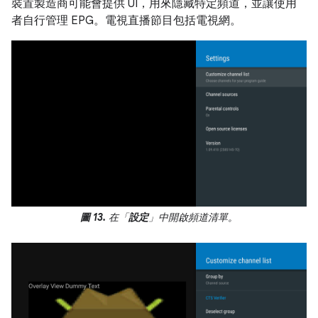
裝置製造商可能會提供 UI，用來隱藏特定頻道，並讓使用
者自行管理 EPG。電視直播節目包括電視網。
圖 13.
在「
設定
」中開啟頻道清單。