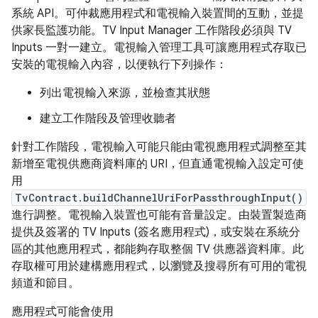
系統 API。可仲裁應用程式和電視輸入裝置間的互動，並提
供家長監護功能。TV Input Manager 工作階段必須與 TV
Inputs 一對一建立。電視輸入管理工具可讓應用程式存取已
安裝的電視輸入內容，以便執行下列操作：
列出電視輸入來源，並檢查其狀態
建立工作階段及管理收聽者
針對工作階段，電視輸入可能只能由電視應用程式調整至其
新增至電視供應商資料庫的 URI，但直通電視輸入設定可使
用
TvContract.buildChannelUriForPassthroughInput()
進行調整。電視輸入裝置也可能有音量設定。由裝置製造商
提供及簽署的 TV Inputs (簽名應用程式)，或安裝在系統分
區的其他應用程式，都能夠存取整個 TV 供應器資料庫。此
存取權可用於建構應用程式，以瀏覽及搜尋所有可用的電視
頻道和節目。
應用程式可能會使用