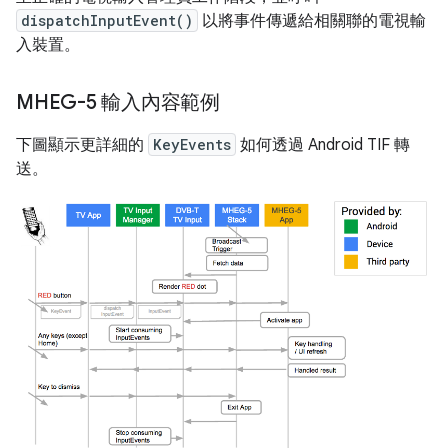
dispatchInputEvent()
以將事件傳遞給相關聯的電視輸
入裝置。
MHEG-5 輸入內容範例
下圖顯示更詳細的
KeyEvents
如何透過 Android TIF 轉
送。