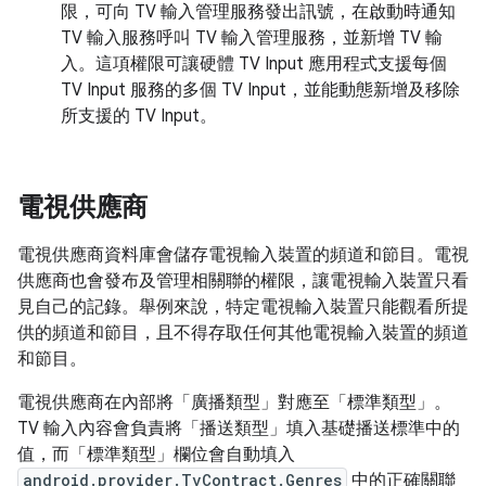
限，可向 TV 輸入管理服務發出訊號，在啟動時通知
TV 輸入服務呼叫 TV 輸入管理服務，並新增 TV 輸
入。這項權限可讓硬體 TV Input 應用程式支援每個
TV Input 服務的多個 TV Input，並能動態新增及移除
所支援的 TV Input。
電視供應商
電視供應商資料庫會儲存電視輸入裝置的頻道和節目。電視
供應商也會發布及管理相關聯的權限，讓電視輸入裝置只看
見自己的記錄。舉例來說，特定電視輸入裝置只能觀看所提
供的頻道和節目，且不得存取任何其他電視輸入裝置的頻道
和節目。
電視供應商在內部將「廣播類型」對應至「標準類型」。
TV 輸入內容會負責將「播送類型」填入基礎播送標準中的
值，而「標準類型」欄位會自動填入
android.provider.TvContract.Genres
中的正確關聯