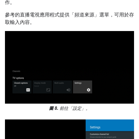
作。
參考的直播電視應用程式提供「頻道來源」選單，可用於存
取輸入內容。
圖 8.
前往「設定」
。