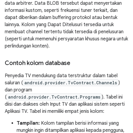
data arbitrer. Data BLOB tersebut dapat menyertakan
informasi kustom, seperti frekuensi tuner terkait, dan
dapat diberikan dalam buffering protokol atau bentuk
lainnya. Kolom yang Dapat Ditelusuri tersedia untuk
membuat channel tertentu tidak tersedia di penelusuran
(seperti untuk memenuhi persyaratan khusus negara untuk
perlindungan konten).
Contoh kolom database
Penyedia TV mendukung data terstruktur dalam tabel
saluran (
android.provider.TvContract.Channels
)
dan program
(
android.provider.TvContract.Programs
). Tabel ini
diisi dan diakses oleh Input TV dan aplikasi sistem seperti
Aplikasi TV. Tabel ini memiliki empat jenis kolom:
Tampilan:
Kolom tampilan berisi informasi yang
mungkin ingin ditampilkan aplikasi kepada pengguna,