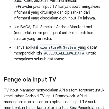
pada Kueri, Sisipkan, Perbarui melalui
TvProvider.java. Input TV hanya dapat mengakses
informasi yang ditulisnya dan dipisahkan dari
informasi yang disediakan oleh Input TV lainnya.
Izin BACA, TULIS melalui AndroidManifest.xml
(memerlukan izin pengguna) untuk menentukan
saluran yang tersedia.
Hanya aplikasi
signatureOrSystem
yang dapat
memperoleh izin
ACCESS_ALL_EPG_DATA
untuk
mengakses seluruh database.
Pengelola Input TV
TV Input Manager menyediakan API sistem terpusat untuk
keseluruhan Android TV Input Framework. API ini
menengahi interaksi antara aplikasi dan Input TV serta
memberikan fungsi kontrol orang tua. Sesi Pengelola Input