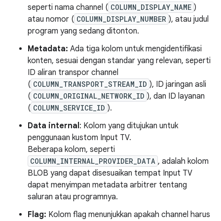
seperti nama channel (
COLUMN_DISPLAY_NAME
)
atau nomor (
COLUMN_DISPLAY_NUMBER
), atau judul
program yang sedang ditonton.
Metadata:
Ada tiga kolom untuk mengidentifikasi
konten, sesuai dengan standar yang relevan, seperti
ID aliran transpor channel
(
COLUMN_TRANSPORT_STREAM_ID
), ID jaringan asli
(
COLUMN_ORIGINAL_NETWORK_ID
), dan ID layanan
(
COLUMN_SERVICE_ID
).
Data internal
: Kolom yang ditujukan untuk
penggunaan kustom Input TV.
Beberapa kolom, seperti
COLUMN_INTERNAL_PROVIDER_DATA
, adalah kolom
BLOB yang dapat disesuaikan tempat Input TV
dapat menyimpan metadata arbitrer tentang
saluran atau programnya.
Flag:
Kolom flag menunjukkan apakah channel harus