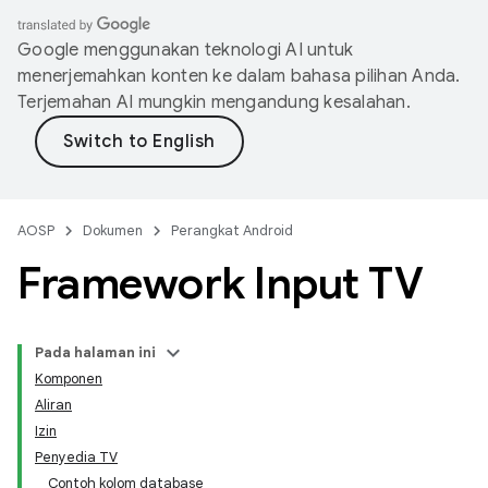
Google menggunakan teknologi AI untuk
menerjemahkan konten ke dalam bahasa pilihan Anda.
Terjemahan AI mungkin mengandung kesalahan.
AOSP
Dokumen
Perangkat Android
Framework Input TV
Pada halaman ini
Komponen
Aliran
Izin
Penyedia TV
Contoh kolom database