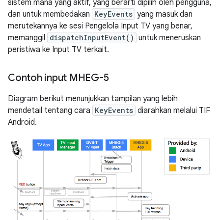
sistem mana yang aktif, yang berarti dipilih oleh pengguna,
dan untuk membedakan
KeyEvents
yang masuk dan
merutekannya ke sesi Pengelola Input TV yang benar,
memanggil
dispatchInputEvent()
untuk meneruskan
peristiwa ke Input TV terkait.
Contoh input MHEG-5
Diagram berikut menunjukkan tampilan yang lebih
mendetail tentang cara
KeyEvents
diarahkan melalui TIF
Android.