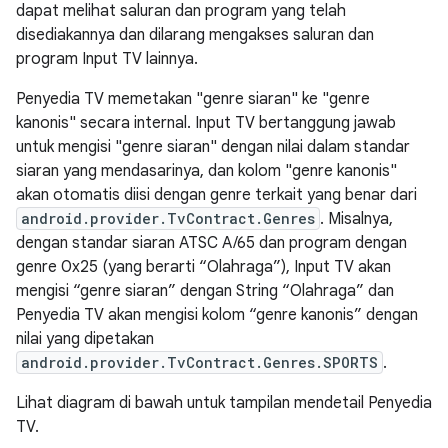
dapat melihat saluran dan program yang telah
disediakannya dan dilarang mengakses saluran dan
program Input TV lainnya.
Penyedia TV memetakan "genre siaran" ke "genre
kanonis" secara internal. Input TV bertanggung jawab
untuk mengisi "genre siaran" dengan nilai dalam standar
siaran yang mendasarinya, dan kolom "genre kanonis"
akan otomatis diisi dengan genre terkait yang benar dari
android.provider.TvContract.Genres
. Misalnya,
dengan standar siaran ATSC A/65 dan program dengan
genre 0x25 (yang berarti “Olahraga”), Input TV akan
mengisi “genre siaran” dengan String “Olahraga” dan
Penyedia TV akan mengisi kolom “genre kanonis” dengan
nilai yang dipetakan
android.provider.TvContract.Genres.SPORTS
.
Lihat diagram di bawah untuk tampilan mendetail Penyedia
TV.