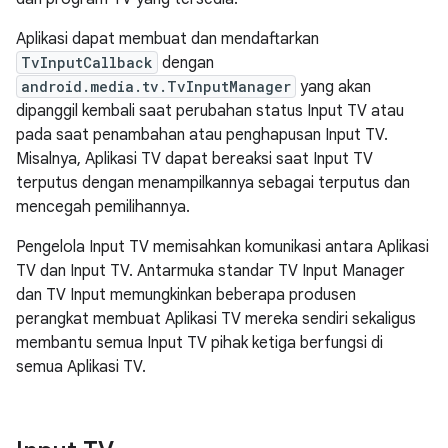
Aplikasi dapat membuat dan mendaftarkan
TvInputCallback
dengan
android.media.tv.TvInputManager
yang akan
dipanggil kembali saat perubahan status Input TV atau
pada saat penambahan atau penghapusan Input TV.
Misalnya, Aplikasi TV dapat bereaksi saat Input TV
terputus dengan menampilkannya sebagai terputus dan
mencegah pemilihannya.
Pengelola Input TV memisahkan komunikasi antara Aplikasi
TV dan Input TV. Antarmuka standar TV Input Manager
dan TV Input memungkinkan beberapa produsen
perangkat membuat Aplikasi TV mereka sendiri sekaligus
membantu semua Input TV pihak ketiga berfungsi di
semua Aplikasi TV.