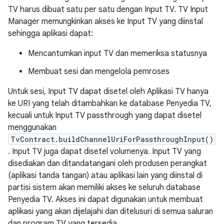
TV harus dibuat satu per satu dengan Input TV. TV Input
Manager memungkinkan akses ke Input TV yang diinstal
sehingga aplikasi dapat:
Mencantumkan input TV dan memeriksa statusnya
Membuat sesi dan mengelola pemroses
Untuk sesi, Input TV dapat disetel oleh Aplikasi TV hanya
ke URI yang telah ditambahkan ke database Penyedia TV,
kecuali untuk Input TV passthrough yang dapat disetel
menggunakan
TvContract.buildChannelUriForPassthroughInput()
. Input TV juga dapat disetel volumenya. Input TV yang
disediakan dan ditandatangani oleh produsen perangkat
(aplikasi tanda tangan) atau aplikasi lain yang diinstal di
partisi sistem akan memiliki akses ke seluruh database
Penyedia TV. Akses ini dapat digunakan untuk membuat
aplikasi yang akan dijelajahi dan ditelusuri di semua saluran
dan program TV yang tersedia.