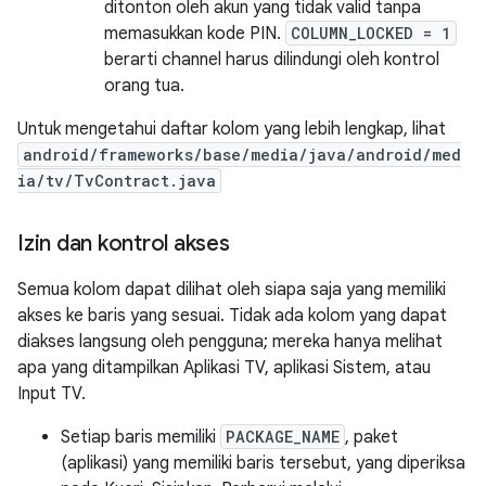
ditonton oleh akun yang tidak valid tanpa
memasukkan kode PIN.
COLUMN_LOCKED = 1
berarti channel harus dilindungi oleh kontrol
orang tua.
Untuk mengetahui daftar kolom yang lebih lengkap, lihat
android/frameworks/base/media/java/android/med
ia/tv/TvContract.java
Izin dan kontrol akses
Semua kolom dapat dilihat oleh siapa saja yang memiliki
akses ke baris yang sesuai. Tidak ada kolom yang dapat
diakses langsung oleh pengguna; mereka hanya melihat
apa yang ditampilkan Aplikasi TV, aplikasi Sistem, atau
Input TV.
Setiap baris memiliki
PACKAGE_NAME
, paket
(aplikasi) yang memiliki baris tersebut, yang diperiksa