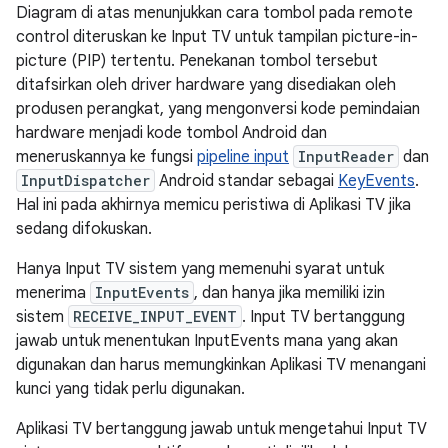
Diagram di atas menunjukkan cara tombol pada remote
control diteruskan ke Input TV untuk tampilan picture-in-
picture (PIP) tertentu. Penekanan tombol tersebut
ditafsirkan oleh driver hardware yang disediakan oleh
produsen perangkat, yang mengonversi kode pemindaian
hardware menjadi kode tombol Android dan
meneruskannya ke fungsi
pipeline input
InputReader
dan
InputDispatcher
Android standar sebagai
KeyEvents
.
Hal ini pada akhirnya memicu peristiwa di Aplikasi TV jika
sedang difokuskan.
Hanya Input TV sistem yang memenuhi syarat untuk
menerima
InputEvents
, dan hanya jika memiliki izin
sistem
RECEIVE_INPUT_EVENT
. Input TV bertanggung
jawab untuk menentukan InputEvents mana yang akan
digunakan dan harus memungkinkan Aplikasi TV menangani
kunci yang tidak perlu digunakan.
Aplikasi TV bertanggung jawab untuk mengetahui Input TV