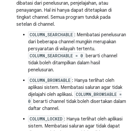
dibatasi dari penelusuran, penjelajahan, atau
penayangan. Hal ini hanya dapat ditetapkan di
tingkat channel. Semua program tunduk pada
setelan di channel.
COLUMN_SEARCHABLE
: Membatasi penelusuran
dari beberapa channel mungkin merupakan
persyaratan di wilayah tertentu.
COLUMN_SEARCHABLE = 0
berarti channel
tidak boleh ditampilkan dalam hasil
penelusuran.
COLUMN_BROWSABLE
: Hanya terlihat oleh
aplikasi sistem. Membatasi saluran agar tidak
dijelajahi oleh aplikasi.
COLUMN_BROWSABLE =
0
berarti channel tidak boleh disertakan dalam
daftar channel.
COLUMN_LOCKED
: Hanya terlihat oleh aplikasi
sistem. Membatasi saluran agar tidak dapat