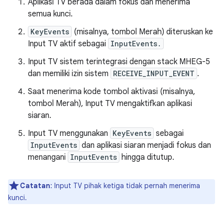
Aplikasi TV berada dalam fokus dan menerima
semua kunci.
KeyEvents
(misalnya, tombol Merah) diteruskan ke
Input TV aktif sebagai
InputEvents.
Input TV sistem terintegrasi dengan stack MHEG-5
dan memiliki izin sistem
RECEIVE_INPUT_EVENT
.
Saat menerima kode tombol aktivasi (misalnya,
tombol Merah), Input TV mengaktifkan aplikasi
siaran.
Input TV menggunakan
KeyEvents
sebagai
InputEvents
dan aplikasi siaran menjadi fokus dan
menangani
InputEvents
hingga ditutup.
Catatan
: Input TV pihak ketiga tidak pernah menerima
kunci.