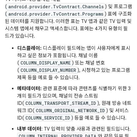
(
android.provider.TvContract.Channels
) 및 프로그램
(
android.provider.TvContract.Programs
) 표에 구조화
된 데이터를 지원합니다. 이러한 표는 TV 앱과 같은 TV 입력 및
시스템 앱에서 채우고 액세스합니다. 표에는 4가지 유형의 필
드가 있습니다.
디스플레이:
디스플레이 필드에는 앱이 사용자에게 표시
하고 싶은 정보가 포함됩니다. 채널 이름
(
COLUMN_DISPLAY_NAME
) 또는 채널 번호
(
COLUMN_DISPLAY_NUMBER
), 시청하고 있는 프로그램
제목 등을 예로 들 수 있습니다.
메타데이터:
관련 표준에 따라 콘텐츠를 식별하기 위한 3
개의 필드가 있으며, 채널의 전송 스트림
ID(
COLUMN_TRANSPORT_STREAM_ID
), 원래 방송 네트
워크 ID(
COLUMN_ORIGINAL_NETWORK_ID
) 및 서비스
ID(
COLUMN_SERVICE_ID
) 등을 예로 들 수 있습니다.
내부 데이터
: TV 입력의 맞춤 사용과 관련된 필드입니다.
COLUMN_INTERNAL_PROVIDER_DATA
와 같은 일부 필