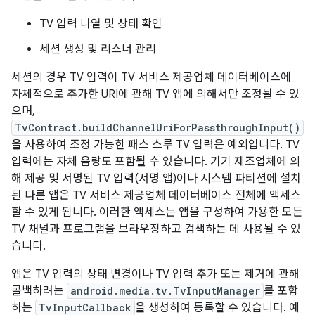
TV 입력 나열 및 상태 확인
세션 생성 및 리스너 관리
세션의 경우 TV 입력이 TV 서비스 제공업체 데이터베이스에
자체적으로 추가한 URI에 관해 TV 앱에 의해서만 조정될 수 있
으며,
TvContract.buildChannelUriForPassthroughInput()
을 사용하여 조정 가능한 패스 스루 TV 입력은 예외입니다. TV
입력에는 자체 음량도 포함될 수 있습니다. 기기 제조업체에 의
해 제공 및 서명된 TV 입력(서명 앱)이나 시스템 파티션에 설치
된 다른 앱은 TV 서비스 제공업체 데이터베이스 전체에 액세스
할 수 있게 됩니다. 이러한 액세스는 앱을 구성하여 가용한 모든
TV 채널과 프로그램을 브라우징하고 검색하는 데 사용될 수 있
습니다.
앱은 TV 입력의 상태 변경이나 TV 입력 추가 또는 제거에 관해
콜백하려는
android.media.tv.TvInputManager
를 포함
하는
TvInputCallback
을 생성하여 등록할 수 있습니다. 예