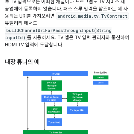
루 TV 입력으로는 어떠한 채널이나 프로그램도 TV 서비스 제
공업체에 등록하지 않습니다. 패스 스루 입력을 참조하는 데 사
용되는 URI를 가져오려면
android.media.tv.TvContract
유틸리티 메서드
buildChannelUriForPassthroughInput(String
inputId)
를 사용하세요. TV 앱은 TV 입력 관리자와 통신하여
HDMI TV 입력에 도달합니다.
내장 튜너의 예