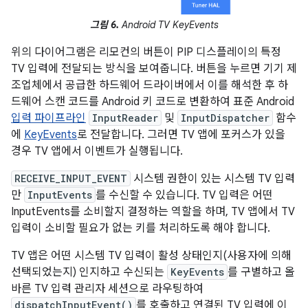
그림 6.
Android TV KeyEvents
위의 다이어그램은 리모컨의 버튼이 PIP 디스플레이의 특정
TV 입력에 전달되는 방식을 보여줍니다. 버튼을 누르면 기기 제
조업체에서 공급한 하드웨어 드라이버에서 이를 해석한 후 하
드웨어 스캔 코드를 Android 키 코드로 변환하여 표준 Android
입력 파이프라인
InputReader
및
InputDispatcher
함수
에
KeyEvents
로 전달합니다. 그러면 TV 앱에 포커스가 있을
경우 TV 앱에서 이벤트가 실행됩니다.
RECEIVE_INPUT_EVENT
시스템 권한이 있는 시스템 TV 입력
만
InputEvents
를 수신할 수 있습니다. TV 입력은 어떤
InputEvents를 소비할지 결정하는 역할을 하며, TV 앱에서 TV
입력이 소비할 필요가 없는 키를 처리하도록 해야 합니다.
TV 앱은 어떤 시스템 TV 입력이 활성 상태인지(사용자에 의해
선택되었는지) 인지하고 수신되는
KeyEvents
를 구별하고 올
바른 TV 입력 관리자 세션으로 라우팅하여
dispatchInputEvent()
를 호출하고 연결된 TV 입력에 이