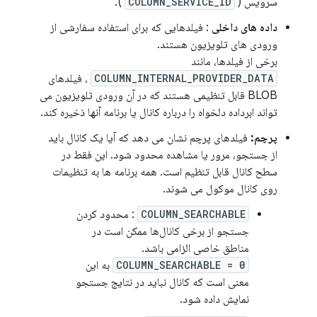
سرویس (
COLUMN_SERVICE_ID
).
داده های داخلی
: فیلدهایی که برای استفاده سفارشی از
ورودی های تلویزیون هستند.
برخی از فیلدها، مانند
COLUMN_INTERNAL_PROVIDER_DATA
، فیلدهای
BLOB قابل تنظیمی هستند که در آن ورودی تلویزیون می
تواند ابرداده دلخواه را درباره کانال یا برنامه آنها ذخیره کند.
پرچم:
فیلدهای پرچم نشان می دهد که آیا یک کانال باید
از جستجو، مرور یا مشاهده محدود شود. این فقط در
سطح کانال قابل تنظیم است. همه برنامه ها به تنظیمات
روی کانال موکول می شوند.
COLUMN_SEARCHABLE
: محدود کردن
جستجو از برخی کانال‌ها ممکن است در
مناطق خاصی الزامی باشد.
COLUMN_SEARCHABLE = 0
به این
معنی است که کانال نباید در نتایج جستجو
نمایش داده شود.