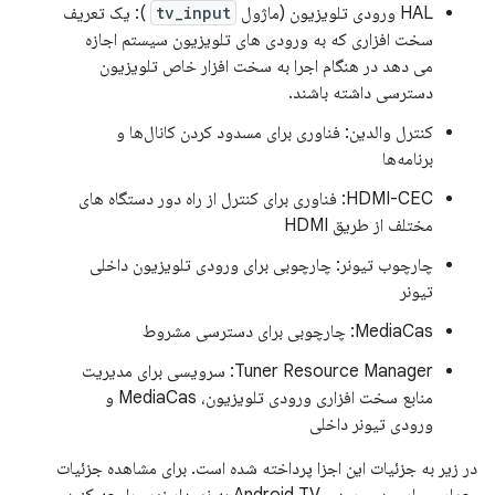
HAL ورودی تلویزیون (ماژول
tv_input
): یک تعریف
سخت افزاری که به ورودی های تلویزیون سیستم اجازه
می دهد در هنگام اجرا به سخت افزار خاص تلویزیون
دسترسی داشته باشند.
کنترل والدین: فناوری برای مسدود کردن کانال‌ها و
برنامه‌ها
HDMI-CEC: فناوری برای کنترل از راه دور دستگاه های
مختلف از طریق HDMI
چارچوب تیونر: چارچوبی برای ورودی تلویزیون داخلی
تیونر
MediaCas: چارچوبی برای دسترسی مشروط
Tuner Resource Manager: سرویسی برای مدیریت
منابع سخت افزاری ورودی تلویزیون، MediaCas و
ورودی تیونر داخلی
در زیر به جزئیات این اجزا پرداخته شده است. برای مشاهده جزئیات