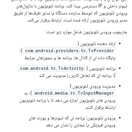
تیونر داخلی و IP دسترسی پیدا کند. برنامه تلویزیون با ماژول‌های
ورودی تلویزیون که توسط سازنده دستگاه یا سایر طرف‌ها از طریق
مدیر ورودی تلویزیون ارائه شده است، ارتباط برقرار می‌کند.
چارچوب ورودی تلویزیون شامل موارد زیر است:
ارائه دهنده تلویزیون (
):
com.android.providers.tv.TvProvider
پایگاه داده ای از کانال ها، برنامه ها و مجوزهای مرتبط
برنامه تلویزیون (
com.android.tv.TvActivity
): برنامه ای که تعامل کاربر را مدیریت می کند
مدیریت ورودی تلویزیون (
android.media.tv.TvInputManager
): به
ورودی های تلویزیون اجازه می دهد تا با برنامه تلویزیون
ارتباط برقرار کنند.
ورودی تلویزیون: برنامه ای که تیونرها و پورت های
ورودی فیزیکی یا مجازی را نشان می دهد