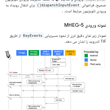
صحیح، فراخوانی
dispatchInputEvent()
برای انتقال رویداد به
ورودی تلویزیون مرتبط است. .
نمونه ورودی MHEG-5
نمودار زیر نمای دقیق تری از نحوه مسیریابی
KeyEvents
از طریق
TIF اندروید را نشان می دهد.