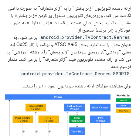
ارائه دهنده تلویزیون "ژانر پخش" را به "ژانر متعارف" به صورت داخلی
نگاشت می کند. ورودی‌های تلویزیون مسئول پر کردن «ژانر پخش» با
مقدار استاندارد پخش اصلی هستند و قسمت «ژانر متعارف» به طور
خودکار با ژانر مرتبط صحیح از
android.provider.TvContract.Genres
پر می‌شود. به
عنوان مثال، با استاندارد پخش ATSC A/65 و برنامه با ژانر 0x25 (به
معنی "ورزشی")، ورودی تلویزیون "ژانر پخش" را با رشته "ورزشی" پر
می کند و ارائه دهنده تلویزیون فیلد "ژانر متعارف" را پر می کند. مقدار
ترسیم شده
.
android.provider.TvContract.Genres.SPORTS
برای مشاهده جزئیات ارائه دهنده تلویزیون، نمودار زیر را ببینید.