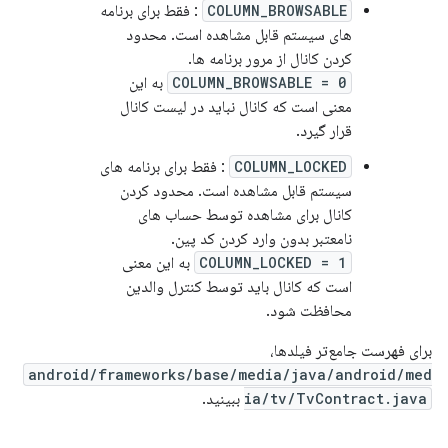
COLUMN_BROWSABLE
: فقط برای برنامه
های سیستم قابل مشاهده است. محدود
کردن کانال از مرور برنامه ها.
COLUMN_BROWSABLE = 0
به این
معنی است که کانال نباید در لیست کانال
قرار گیرد.
COLUMN_LOCKED
: فقط برای برنامه های
سیستم قابل مشاهده است. محدود کردن
کانال برای مشاهده توسط حساب های
نامعتبر بدون وارد کردن کد پین.
COLUMN_LOCKED = 1
به این معنی
است که کانال باید توسط کنترل والدین
محافظت شود.
برای فهرست جامع‌تر فیلدها،
android/frameworks/base/media/java/android/med
ia/tv/TvContract.java
ببینید.