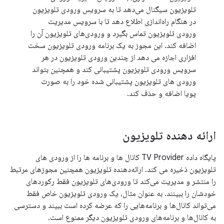
تلویزیون سیگنال می‌دهد تا به سرویس ورودی تلویزیون
در هنگام راه‌اندازی اطلاع دهد تا با سرویس مدیریت
ورودی تلویزیون تماس بگیرد و ورودی‌های تلویزیون آن را
اضافه کند. این مجوز به یک برنامه ورودی تلویزیون سخت
افزاری اجازه می دهد از چندین ورودی تلویزیون در هر
سرویس ورودی تلویزیون پشتیبانی کند و همچنین بتواند
ورودی های تلویزیون پشتیبانی شده خود را به صورت
پویا اضافه و حذف کند.
ارائه دهنده تلویزیون
پایگاه داده TV Provider کانال ها و برنامه ها را از ورودی های
تلویزیون ذخیره می کند. ارائه‌دهنده تلویزیون همچنین مجوزهای مرتبط
را منتشر و مدیریت می‌کند تا ورودی‌های تلویزیون فقط رکوردهای
خودشان را ببینند. به عنوان مثال، یک ورودی تلویزیون خاص فقط
می‌تواند کانال‌ها و برنامه‌هایی را که عرضه کرده است ببیند و دسترسی
به کانال‌ها و برنامه‌های ورودی تلویزیون دیگر ممنوع است.