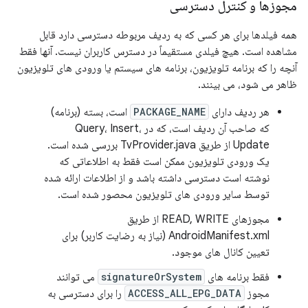
مجوزها و کنترل دسترسی
همه فیلدها برای هر کسی که به ردیف مربوطه دسترسی دارد قابل
مشاهده است. هیچ فیلدی مستقیماً در دسترس کاربران نیست. آنها فقط
آنچه را که برنامه تلویزیون، برنامه های سیستم یا ورودی های تلویزیون
ظاهر می شود، می بینند.
هر ردیف دارای
PACKAGE_NAME
است، بسته (برنامه)
که صاحب آن ردیف است، که در Query، Insert،
Update از طریق TvProvider.java بررسی شده است.
یک ورودی تلویزیون ممکن است فقط به اطلاعاتی که
نوشته است دسترسی داشته باشد و از اطلاعات ارائه شده
توسط سایر ورودی های تلویزیون محصور شده است.
مجوزهای READ, WRITE از طریق
AndroidManifest.xml (نیاز به رضایت کاربر) برای
تعیین کانال های موجود.
فقط برنامه های
signatureOrSystem
می توانند
مجوز
ACCESS_ALL_EPG_DATA
را برای دسترسی به