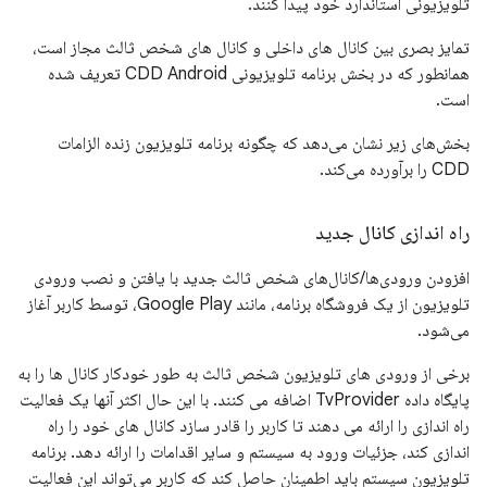
تلویزیونی استاندارد خود پیدا کنند.
تمایز بصری بین کانال های داخلی و کانال های شخص ثالث مجاز است،
همانطور که در بخش برنامه تلویزیونی CDD Android تعریف شده
است.
بخش‌های زیر نشان می‌دهد که چگونه برنامه تلویزیون زنده الزامات
CDD را برآورده می‌کند.
راه اندازی کانال جدید
افزودن ورودی‌ها/کانال‌های شخص ثالث جدید با یافتن و نصب ورودی
تلویزیون از یک فروشگاه برنامه، مانند Google Play، توسط کاربر آغاز
می‌شود.
برخی از ورودی های تلویزیون شخص ثالث به طور خودکار کانال ها را به
پایگاه داده TvProvider اضافه می کنند. با این حال اکثر آنها یک فعالیت
راه اندازی را ارائه می دهند تا کاربر را قادر سازد کانال های خود را راه
اندازی کند، جزئیات ورود به سیستم و سایر اقدامات را ارائه دهد. برنامه
تلویزیون سیستم باید اطمینان حاصل کند که کاربر می‌تواند این فعالیت