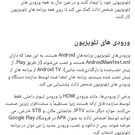
تلویزیونی خود را ایجاد کنند و در عین حال به همه ورودی های
تلویزیون شخص ثالث کمک می کند تا روی همه برنامه های تلویزیون
کار کنند.
ورودی های تلویزیون
ورودی‌های تلویزیون برنامه‌های Android هستند، به این معنا که دارای
AndroidManifest.xml هستند و نصب می‌شوند (از طریق Play، از
پیش نصب‌شده یا بارگذاری‌شده جانبی). Android TV از برنامه های از
پیش نصب شده سیستم، برنامه های امضا شده توسط سازنده دستگاه و
ورودی های تلویزیون شخص ثالث پشتیبانی می کند.
برخی از ورودی‌ها، مانند ورودی HDMI یا ورودی تیونر داخلی، فقط
توسط سازنده قابل ارائه هستند زیرا مستقیماً با سخت‌افزار زیرین صحبت
می‌کنند. موارد دیگر، مانند IPTV، جابجایی مکان، و STB خارجی، می
توانند توسط اشخاص ثالث به عنوان APK در فروشگاه Google Play
عرضه شوند. پس از دانلود و نصب، ورودی جدید را می توان در برنامه
تلویزیون انتخاب کرد.