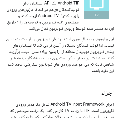
Android TIF یک API استاندارد برای
تولیدکنندگان فراهم می‌کند تا ماژول‌های ورودی
را برای کنترل Android TV ایجاد کنند و
جستجوی زنده تلویزیون و توصیه‌ها را از طریق
ابرداده منتشر شده توسط ورودی تلویزیون فعال می‌کند.
این چارچوب به دنبال اجرای استانداردهای تلویزیون یا الزامات منطقه ای
نیست، اما تولید کنندگان دستگاه را آسان تر می کند تا استانداردهای
پخش تلویزیون دیجیتال منطقه ای را بدون پیاده سازی مجدد برآورده
کنند. مستندات این بخش ممکن است برای توسعه دهندگان برنامه های
شخص ثالث که می خواهند ورودی های تلویزیون سفارشی ایجاد کنند
نیز مفید باشد.
اجزاء
اجرای Android TV Input Framework شامل یک مدیر ورودی
تلویزیون است. TIF با برنامه TV کار می کند، یک برنامه سیستمی که
نمی توان آن را با یک برنامه شخص ثالث جایگزین کرد تا به کانال های