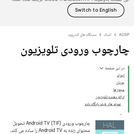
AOSP
اسناد
دستگاه های اندروید
چارچوب ورودی تلویزیون
در این صفحه
اجزاء
جریان
مجوزها
ارائه دهنده تلویزیون
نمونه های فیلد پایگاه داده
چارچوب ورودی Android TV (TIF) تحویل
محتوای زنده به Android TV را ساده می کند.