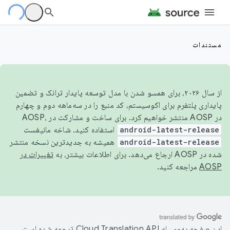
مستندات
از سال ۲۰۲۶، برای همسو شدن با مدل توسعه پایدار ترانک و تضمین
پایداری پلتفرم برای اکوسیستم، کد منبع را در سه‌ماهه دوم و چهارم
در AOSP منتشر خواهیم کرد. برای ساخت و مشارکت در AOSP،
android-latest-release
استفاده کنید. شاخه مانیفست
android-latest-release
همیشه به جدیدترین نسخه منتشر
شده در AOSP ارجاع می‌دهد. برای اطلاعات بیشتر، به
تغییرات در
AOSP
مراجعه کنید.
این صفحه به‌وسیله
ترجمه شده است.