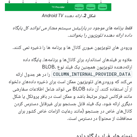
شکل 2.
ارائه دهنده Android TV
فقط برنامه های موجود در پارتیشن سیستم ممتاز می توانند کل پایگاه
داده ارائه دهنده تلویزیون را بخوانند.
ورودی های تلویزیون عبوری کانال ها و برنامه ها را ذخیره نمی کنند.
علاوه بر فیلدهای استاندارد برای کانال‌ها و برنامه‌ها، پایگاه داده
ارائه‌دهنده تلویزیون همچنین یک فیلد نوع BLOB،
COLUMN_INTERNAL_PROVIDER_DATA
را در هر جدول ارائه
می‌کند که ورودی‌های تلویزیون ممکن است برای ذخیره داده‌های دلخواه
از آن استفاده کنند. آن داده BLOB می تواند شامل اطلاعات سفارشی
مانند فرکانس تیونر مرتبط باشد و ممکن است در بافر پروتکل یا شکل
دیگری ارائه شود. یک فیلد قابل جستجو برای غیرقابل دسترس کردن
کانال‌های خاص در جستجو (مانند رعایت الزامات خاص کشور برای
محافظت از محتوا) در دسترس است.
نمونه های فیلد پایگاه داده