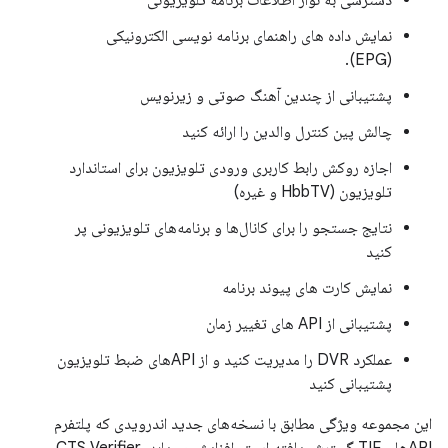
دسترسی به نوار اطلاعات برنامه تلویزیونی
نمایش داده های راهنمای برنامه نویسی الکترونیکی
(EPG).
پشتیبانی از چندین آهنگ صوتی و زیرنویس
چالش پین کنترل والدین را ارائه کنید
اجازه روکش رابط کاربری ورودی تلویزیون برای استاندارد
تلویزیون (HbbTV و غیره)
نتایج جستجو را برای کانال‌ها و برنامه‌های تلویزیونی پر
کنید
نمایش کارت های پیوند برنامه
پشتیبانی از API های تغییر زمان
عملکرد DVR را مدیریت کنید و از APIهای ضبط تلویزیون
پشتیبانی کنید
این مجموعه ویژگی مطابق با نسخه‌های جدید اندرویدی که پلتفرم