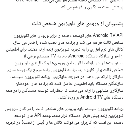
APIهای TIF گسترش یافته است، افزایش می‌یابد. CTS Verifier
پوشش تست سازگاری را فراهم می کند.
پشتیبانی از ورودی های تلویزیون شخص ثالث
Android TV API های توسعه دهنده را برای ورودی های تلویزیون
شخص ثالث فراهم می کند و برنامه های نصب شده را قادر می سازد
کانال های نرم افزاری را به تجربه تلویزیون زنده ارائه دهند. برای اطمینان
از اجرای سازگار دستگاه Android، برنامه TV سیستم برخی از
مسئولیت‌ها را در رابطه با قرار دادن ورودی‌ها و کانال‌های تلویزیون
شخص ثالث برای کاربر دارد. برنامه تلویزیون زنده مرجع یک پیاده سازی
سازگار را ارائه می دهد. در صورت جایگزینی برنامه تلویزیون سیستم،
سازندگان دستگاه باید اطمینان حاصل کنند که برنامه های خودشان
سازگاری مشابهی را ارائه می دهند تا انتظارات توسعه دهندگان را در همه
دستگاه های Android TV برآورده کنند.
برنامه تلویزیون سیستم باید ورودی های شخص ثالث را در کنار سرویس
تلویزیون زنده پیش فرض دستگاه قرار دهد. وعده API های توسعه
دهنده این است که کاربران می توانند کانال ها را (پس از نصب) در تجربه