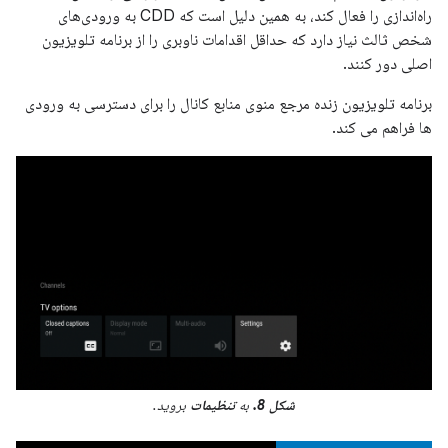
راه‌اندازی را فعال کند، به همین دلیل است که CDD به ورودی‌های
شخص ثالث نیاز دارد که حداقل اقدامات ناوبری را از برنامه تلویزیون
اصلی دور کنند.
برنامه تلویزیون زنده مرجع منوی منابع کانال را برای دسترسی به ورودی
ها فراهم می کند.
شکل 8.
به
تنظیمات
بروید.