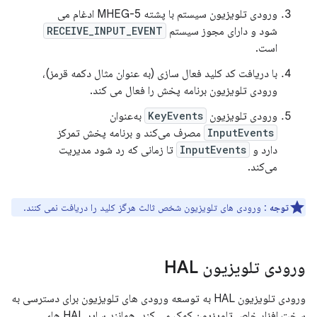
ورودی تلویزیون سیستم با پشته MHEG-5 ادغام می
شود و دارای مجوز سیستم
RECEIVE_INPUT_EVENT
است.
با دریافت کد کلید فعال سازی (به عنوان مثال دکمه قرمز)،
ورودی تلویزیون برنامه پخش را فعال می کند.
ورودی تلویزیون
KeyEvents
به‌عنوان
InputEvents
مصرف می‌کند و برنامه پخش تمرکز
دارد و
InputEvents
تا زمانی که رد شود مدیریت
می‌کند.
توجه
: ورودی های تلویزیون شخص ثالث هرگز کلید را دریافت نمی کنند.
ورودی تلویزیون HAL
ورودی تلویزیون HAL به توسعه ورودی های تلویزیون برای دسترسی به
سخت افزار خاص تلویزیون کمک می کند. همانند سایر HAL های