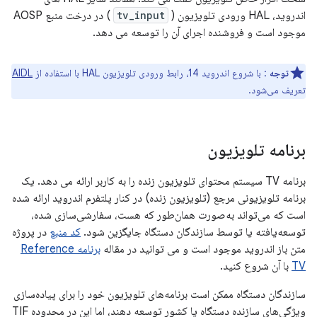
اندروید، HAL ورودی تلویزیون (
tv_input
) در درخت منبع AOSP
موجود است و فروشنده اجرای آن را توسعه می دهد.
توجه
: با شروع اندروید 14، رابط ورودی تلویزیون HAL با استفاده از
AIDL
تعریف می‌شود.
برنامه تلویزیون
برنامه TV سیستم محتوای تلویزیون زنده را به کاربر ارائه می دهد. یک
برنامه تلویزیونی مرجع (تلویزیون زنده) در کنار پلتفرم اندروید ارائه شده
است که می‌تواند به‌صورت همان‌طور که هست، سفارشی‌سازی شده،
توسعه‌یافته یا توسط سازندگان دستگاه جایگزین شود.
کد منبع
در پروژه
متن باز اندروید موجود است و می توانید در مقاله
برنامه Reference
TV
با آن شروع کنید.
سازندگان دستگاه ممکن است برنامه‌های تلویزیون خود را برای پیاده‌سازی
ویژگی‌های سازنده دستگاه یا کشور توسعه دهند، اما این در محدوده TIF