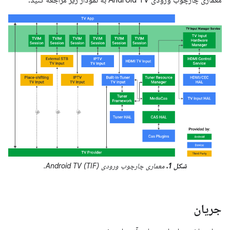
معماری چارچوب ورودی Android TV به نمودار زیر مراجعه کنید.
شکل 1.
معماری چارچوب ورودی Android TV (TIF).
جریان