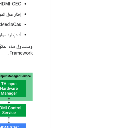
‫HDMI-CEC: التكنولوجيا التي تتيح التحكّم عن بُعد في الأجهزة المختلفة عبر 
إطار عمل المو
MediaCas: إطار عمل للوصول المشروط
أداة إدارة موارد أدا
Framework.