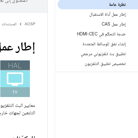
المحتوى إلى لغ
نظرة عامة
إطار عمل أداة الاستقبال
إطار عمل CAS
AOSP
المستندات
خدمة التحكّم في HDMI-CEC
إطار عمل
إنشاء نفق للوسائط المتعددة
تطبيق بث تلفزيوني مرجعي
تخصيص تطبيق التلفزيون
معايير البث التلفزيو
التابعين لجهات خارج