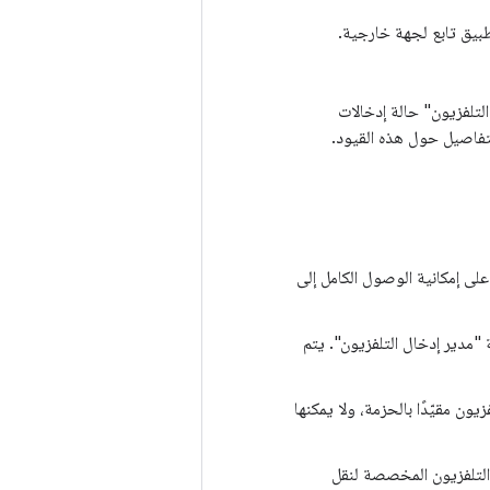
طبيق تابع لجهة خارجية.
التلفزيون" حالة إدخالات
تفاصيل حول هذه القيود.
لى إمكانية الوصول الكامل إلى
ل التلفزيون من خلال خدمة "مدير إدخال التلفزيون". يتم
ن مقيّدًا بالحزمة، ولا يمكنها
لتلفزيون المخصصة لنقل