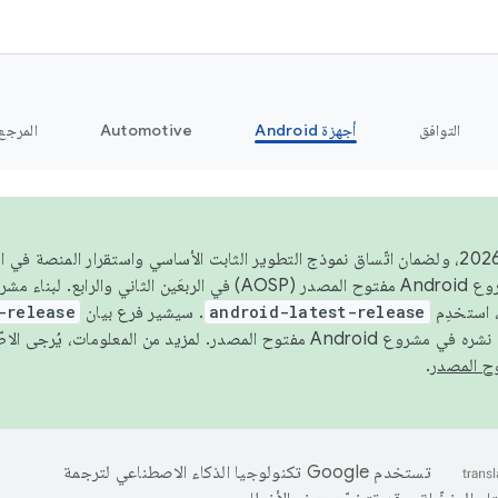
التوافق
أجهزة Android
Automotive
المرجع
اعتبارًا من عام 2026، ولضمان اتّساق نموذج التطوير الثابت الأساسي واستقرار المنصة
 استخدِم
android-latest-release
. سيشير فرع بيان
-release
ح المصدر. لمزيد من المعلومات، يُرجى الاطّلاع على
.
تستخدم Google تكنولوجيا الذكاء الاصطناعي لترجمة