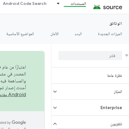
المستندات
Android Code Search
الوثائق
الميزات الجديدة
البدء
الأمان
المواضيع الأساسية
نظرة عامة
والمساهمة فيه،
أحدث إصدار تم نشره في مشروع Android مفتو
الحبّار
Android مفتوح المصدر
Enterprise
تلفزيون