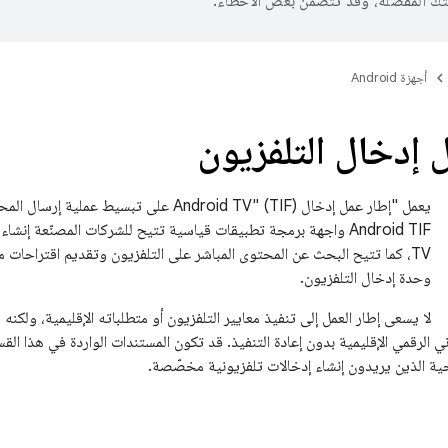
تك المفضّلة، وقد تتضمّن بعض الأخطاء.
أجهزة Android
 إدخال التلفزيون
TV، كما تتيح البحث عن المحتوى المباشر على التلفزيون وتقديم اقتراحات م
وحدة إدخال التلفزيون.
لا يسعى إطار العمل إلى تنفيذ معايير التلفزيون أو متطلباته الإقليمية، ولكن
ني الرقمي الإقليمية بدون إعادة التنفيذ. قد تكون المستندات الواردة في هذا الق
ية الذين يريدون إنشاء إدخالات تلفزيونية مخصّصة.