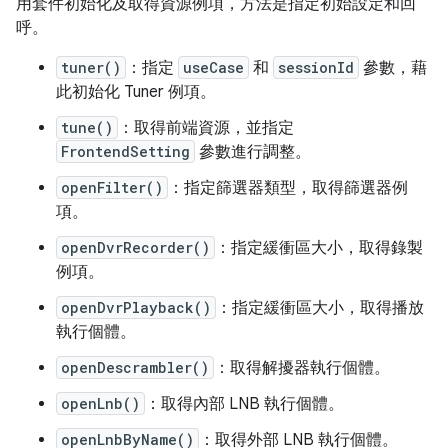
用套件初始化及取得資源例項，方法是指定初始設定和回
呼。
tuner()
：指定
useCase
和
sessionId
參數，藉
此初始化 Tuner 例項。
tune()
：取得前端資源，並指定
FrontendSetting
參數進行調整。
openFilter()
：指定篩選器類型，取得篩選器例
項。
openDvrRecorder()
：指定緩衝區大小，取得錄製
例項。
openDvrPlayback()
：指定緩衝區大小，取得播放
執行個體。
openDescrambler()
：取得解擾器執行個體。
openLnb()
：取得內部 LNB 執行個體。
openLnbByName()
：取得外部 LNB 執行個體。