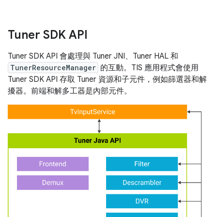
Tuner SDK API
Tuner SDK API 會處理與 Tuner JNI、Tuner HAL 和
TunerResourceManager
的互動。TIS 應用程式會使用
Tuner SDK API 存取 Tuner 資源和子元件，例如篩選器和解
擾器。前端和解多工器是內部元件。