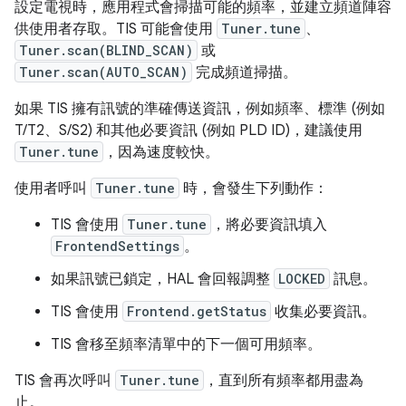
設定電視時，應用程式會掃描可能的頻率，並建立頻道陣容
供使用者存取。TIS 可能會使用
Tuner.tune
、
Tuner.scan(BLIND_SCAN)
或
Tuner.scan(AUTO_SCAN)
完成頻道掃描。
如果 TIS 擁有訊號的準確傳送資訊，例如頻率、標準 (例如
T/T2、S/S2) 和其他必要資訊 (例如 PLD ID)，建議使用
Tuner.tune
，因為速度較快。
使用者呼叫
Tuner.tune
時，會發生下列動作：
TIS 會使用
Tuner.tune
，將必要資訊填入
FrontendSettings
。
如果訊號已鎖定，HAL 會回報調整
LOCKED
訊息。
TIS 會使用
Frontend.getStatus
收集必要資訊。
TIS 會移至頻率清單中的下一個可用頻率。
TIS 會再次呼叫
Tuner.tune
，直到所有頻率都用盡為
止。