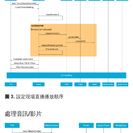
圖 3.
設定現場直播播放順序
處理音訊
/
影片