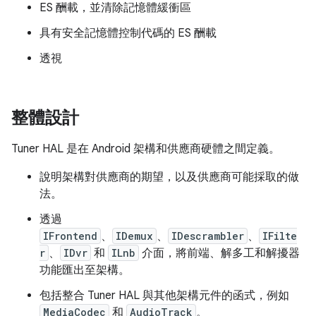
ES 酬載，並清除記憶體緩衝區
具有安全記憶體控制代碼的 ES 酬載
透視
整體設計
Tuner HAL 是在 Android 架構和供應商硬體之間定義。
說明架構對供應商的期望，以及供應商可能採取的做
法。
透過
IFrontend
、
IDemux
、
IDescrambler
、
IFilte
r
、
IDvr
和
ILnb
介面，將前端、解多工和解擾器
功能匯出至架構。
包括整合 Tuner HAL 與其他架構元件的函式，例如
MediaCodec
和
AudioTrack
。