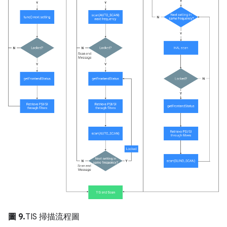
圖 9.
TIS 掃描流程圖