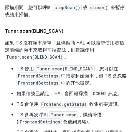
掃描期間，您可以呼叫
stopScan()
或
close()
來暫停
或結束掃描。
Tuner
.
scan(
BLIND
_
SCAN)
如果 TIS 沒有頻率清單，且供應商 HAL 可以搜尋使用者指
定前端的頻率來取得前端資源，則建議使用
Tuner.scan(BLIND_SCAN)
。
TIS 使用
Tuner.scan(BLIND_SCAN)
。您可以在
FrontendSettings
中指定起始頻率，但 TIS 會忽略
FrontendSettings
中的其他設定。
如果信號已鎖定，HAL 會回報掃描
LOCKED
訊息。
TIS 會使用
Frontend.getStatus
收集必要資訊。
TIS 會再次呼叫
Tuner.scan
，繼續掃描。
(
FrontendSettings
會遭到忽略)。