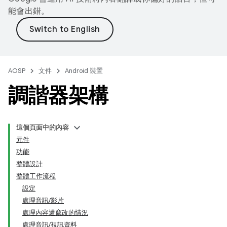
能會出錯。
AOSP
文件
Android 裝置
調諧器架構
這個頁面中的內容
元件
功能
整體設計
整體工作流程
設定
處理音訊/影片
處理內容遭竄改的情況
處理音訊/視訊資料