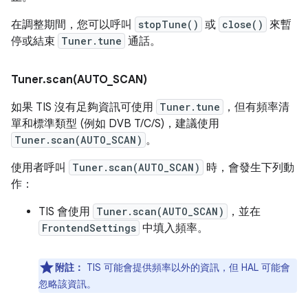
在調整期間，您可以呼叫
stopTune()
或
close()
來暫
停或結束
Tuner.tune
通話。
Tuner
.
scan(
AUTO
_
SCAN)
如果 TIS 沒有足夠資訊可使用
Tuner.tune
，但有頻率清
單和標準類型 (例如 DVB T/C/S)，建議使用
Tuner.scan(AUTO_SCAN)
。
使用者呼叫
Tuner.scan(AUTO_SCAN)
時，會發生下列動
作：
TIS 會使用
Tuner.scan(AUTO_SCAN)
，並在
FrontendSettings
中填入頻率。
附註：
TIS 可能會提供頻率以外的資訊，但 HAL 可能會
忽略該資訊。