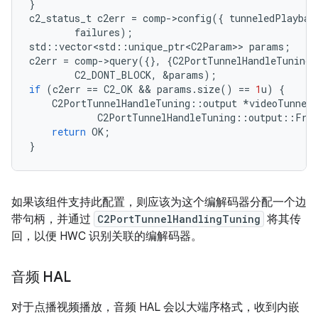
}
c2_status_t
c2err
=
comp
-
>
config
({
tunneledPlaybac
failures
);
std
::
vector<std
::
unique_ptr<C2Param>
>
params
;
c2err
=
comp
-
>
query
({},
{
C2PortTunnelHandleTuning
:
C2_DONT_BLOCK
,
&
params
);
if
(
c2err
==
C2_OK
 && 
params
.
size
()
==
1
u
)
{
C2PortTunnelHandleTuning
::
output
*
videoTunnelS
C2PortTunnelHandleTuning
::
output
::
Fro
return
OK
;
}
如果该组件支持此配置，则应该为这个编解码器分配一个边
带句柄，并通过
C2PortTunnelHandlingTuning
将其传
回，以便 HWC 识别关联的编解码器。
音频 HAL
对于点播视频播放，音频 HAL 会以大端序格式，收到内嵌