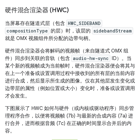
硬件混合渲染器 (HWC)
当屏幕存在隧道式层（包含
HWC_SIDEBAND
compositionType
的层）时，该层的
sidebandStream
就是 OMX 视频组件所分配的边带句柄。
硬件混合渲染器会将解码的视频帧（来自隧道式 OMX 组
件）同步到关联的音轨（包含
audio-hw-sync
ID）。当
某个新的视频帧成为当前帧时，硬件混合渲染器便会将其与
在上一个准备或设置调用过程中接收到的所有层的当前内容
进行合成，然后显示所生成的图像。仅在其他层发生变化或
边带层的属性（例如位置或大小）变化时，准备或设置调用
才会发生。
下图展示了 HWC 如何与硬件（或内核或驱动程序）同步管
理程序合作，以便将视频帧 (7b) 与最新的合成内容 (7a) 进
行合并，进而根据音频 (7c) 在正确的时间显示合并后的内
容。