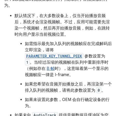
为。
默认情况下，在大多数设备上，仅当开始播放音频
后，系统才会渲染视频帧。不过，应用可能需要先渲
染一个视频帧，然后再开始播放音频，例如，在跳转
时向用户显示当前视频位置。
如需指示最先加入队列的视频帧应在完成解码后
立即渲染，请将
PARAMETER_KEY_TUNNEL_PEEK
参数设置为
1
。当经过压缩的视频帧在队列中重新排序时
（例如存在
B 帧
时），这意味着第一个显示的
视频帧应一律是 I-frame。
如果您希望在音频开始播放之后，再渲染第一个
排入队列的视频帧，请将此参数设置为
0
。
如果未设置此参数，OEM 会自行确定设备的行
为。
如果未向
AudioTrack
提供音频数据且缓冲区为空