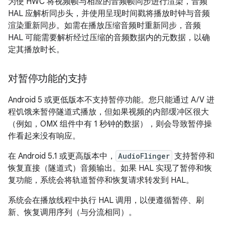
为使 HWC 将视频帧与相应的音频帧同步进行渲染，音频
HAL 应解析同步头，并使用呈现时间戳将播放时钟与音频
渲染重新同步。如需在播放压缩音频时重新同步，音频
HAL 可能需要解析经过压缩的音频数据内的元数据，以确
定其播放时长。
对暂停功能的支持
Android 5 或更低版本不支持暂停功能。您只能通过 A/V 进
程饥饿来暂停隧道式播放，但如果视频的内部缓冲区很大
（例如，OMX 组件中有 1 秒钟的数据），则会导致暂停操
作看起来没有响应。
在 Android 5.1 或更高版本中，
AudioFlinger
支持暂停和
恢复直接（隧道式）音频输出。如果 HAL 实现了暂停和恢
复功能，系统会将轨道暂停和恢复请求转发到 HAL。
系统会在播放线程中执行 HAL 调用，以便遵循暂停、刷
新、恢复调用序列（与分流相同）。