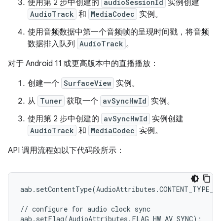
使用第 2 步中创建的
audioSessionId
实例创建
AudioTrack
和
MediaCodec
实例。
使用音频数据中第一个音频帧的呈现时间戳，将音频
数据排入队列
AudioTrack
。
对于 Android 11 或更高版本中的直播播放：
创建一个
SurfaceView
实例。
从
Tuner
获取一个
avSyncHwId
实例。
使用第 2 步中创建的
avSyncHwId
实例创建
AudioTrack
和
MediaCodec
实例。
API 调用流程如以下代码段所示：
aab.setContentType(AudioAttributes.CONTENT_TYPE_MO
// configure for audio clock sync

aab.setFlag(AudioAttributes.FLAG_HW_AV_SYNC);
