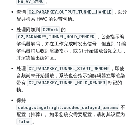
HW_AV_SYNC
。
查询
C2_PARAMKEY_OUTPUT_TUNNEL_HANDLE
，以分
配并检索 HWC 的边带句柄。
处理附加到
C2Work
的
C2_PARAMKEY_TUNNEL_HOLD_RENDER
，它会指示编
解码器解码，并在工作完成时发出信号，但直到 1) 编
解码器稍后收到渲染指示，或 2) 开始播放音频之后，
才渲染输出缓冲区。
处理
C2_PARAMKEY_TUNNEL_START_RENDER
，即使
音频尚未开始播放，系统也会指示编解码器立即渲染
带有
C2_PARAMKEY_TUNNEL_HOLD_RENDER
标记的
帧。
保持
debug.stagefright.ccodec_delayed_params
不
配置（推荐）。如果您确实需要配置，请将其设置为
false
。