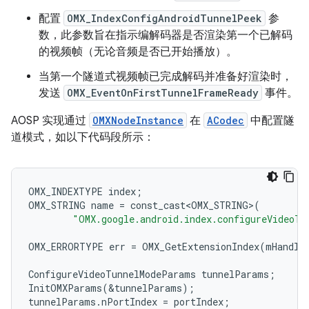
配置
OMX_IndexConfigAndroidTunnelPeek
参
数，此参数旨在指示编解码器是否渲染第一个已解码
的视频帧（无论音频是否已开始播放）。
当第一个隧道式视频帧已完成解码并准备好渲染时，
发送
OMX_EventOnFirstTunnelFrameReady
事件。
AOSP 实现通过
OMXNodeInstance
在
ACodec
中配置隧
道模式，如以下代码段所示：
OMX_INDEXTYPE
index
;
OMX_STRING
name
=
const_cast<OMX_STRING>
(
"OMX.google.android.index.configureVideoTu
OMX_ERRORTYPE
err
=
OMX_GetExtensionIndex
(
mHandle
ConfigureVideoTunnelModeParams
tunnelParams
;
InitOMXParams
(
&
tunnelParams
);
tunnelParams
.
nPortIndex
=
portIndex
;