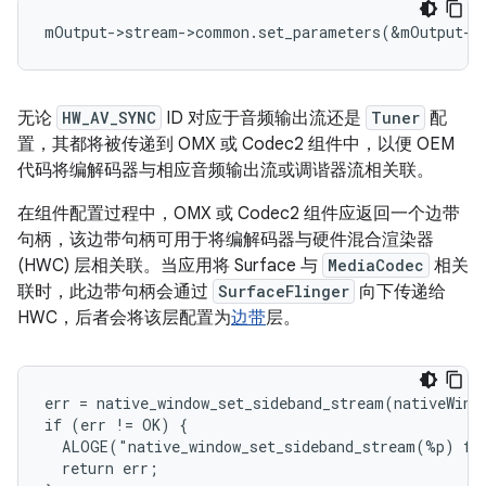
无论
HW_AV_SYNC
ID 对应于音频输出流还是
Tuner
配
置，其都将被传递到 OMX 或 Codec2 组件中，以便 OEM
代码将编解码器与相应音频输出流或调谐器流相关联。
在组件配置过程中，OMX 或 Codec2 组件应返回一个边带
句柄，该边带句柄可用于将编解码器与硬件混合渲染器
(HWC) 层相关联。当应用将 Surface 与
MediaCodec
相关
联时，此边带句柄会通过
SurfaceFlinger
向下传递给
HWC，后者会将该层配置为
边带
层。
err = native_window_set_sideband_stream(nativeWindo
if (err != OK) {

  ALOGE("native_window_set_sideband_stream(%p) fai
  return err;
