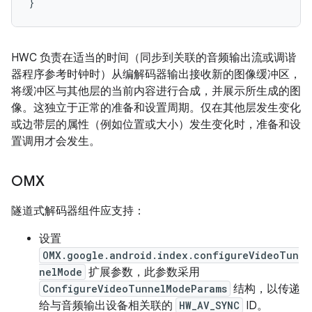
HWC 负责在适当的时间（同步到关联的音频输出流或调谐
器程序参考时钟时）从编解码器输出接收新的图像缓冲区，
将缓冲区与其他层的当前内容进行合成，并展示所生成的图
像。这独立于正常的准备和设置周期。仅在其他层发生变化
或边带层的属性（例如位置或大小）发生变化时，准备和设
置调用才会发生。
OMX
隧道式解码器组件应支持：
设置
OMX.google.android.index.configureVideoTun
nelMode
扩展参数，此参数采用
ConfigureVideoTunnelModeParams
结构，以传递
给与音频输出设备相关联的
HW_AV_SYNC
ID。