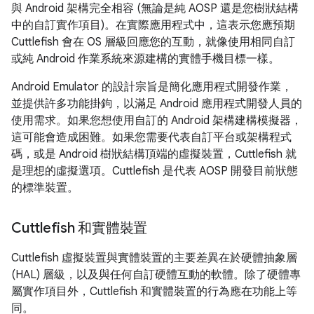
與 Android 架構完全相容 (無論是純 AOSP 還是您樹狀結構
中的自訂實作項目)。在實際應用程式中，這表示您應預期
Cuttlefish 會在 OS 層級回應您的互動，就像使用相同自訂
或純 Android 作業系統來源建構的實體手機目標一樣。
Android Emulator 的設計宗旨是簡化應用程式開發作業，
並提供許多功能掛鉤，以滿足 Android 應用程式開發人員的
使用需求。如果您想使用自訂的 Android 架構建構模擬器，
這可能會造成困難。如果您需要代表自訂平台或架構程式
碼，或是 Android 樹狀結構頂端的虛擬裝置，Cuttlefish 就
是理想的虛擬選項。Cuttlefish 是代表 AOSP 開發目前狀態
的標準裝置。
Cuttlefish 和實體裝置
Cuttlefish 虛擬裝置與實體裝置的主要差異在於硬體抽象層
(HAL) 層級，以及與任何自訂硬體互動的軟體。除了硬體專
屬實作項目外，Cuttlefish 和實體裝置的行為應在功能上等
同。