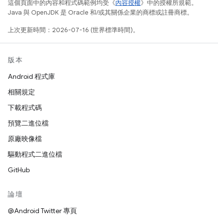
這個頁面中的內容和程式碼範例均受《
內容授權
》中的授權所規範。
Java 與 OpenJDK 是 Oracle 和/或其關係企業的商標或註冊商標。
上次更新時間：2026-07-16 (世界標準時間)。
版本
Android 程式庫
相關規定
下載程式碼
預覽二進位檔
原廠映像檔
驅動程式二進位檔
GitHub
論壇
@Android Twitter 專頁