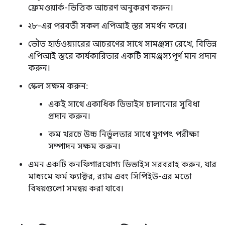
ফ্রেমওয়ার্ক-ভিত্তিক আচরণ অনুকরণ করুন।
২৮-এর পরবর্তী সকল এপিআই স্তর সমর্থন করে।
ভৌত হার্ডওয়্যারের আচরণের সাথে সামঞ্জস্য রেখে, বিভিন্ন
এপিআই স্তরে কার্যকারিতার একটি সামঞ্জস্যপূর্ণ মান প্রদান
করুন।
স্কেল সক্ষম করুন:
একই সাথে একাধিক ডিভাইস চালানোর সুবিধা
প্রদান করুন।
কম খরচে উচ্চ নির্ভুলতার সাথে যুগপৎ পরীক্ষা
সম্পাদন সক্ষম করুন।
এমন একটি কনফিগারযোগ্য ডিভাইস সরবরাহ করুন, যার
মাধ্যমে ফর্ম ফ্যাক্টর, র‍্যাম এবং সিপিইউ-এর মতো
বিষয়গুলো সমন্বয় করা যাবে।