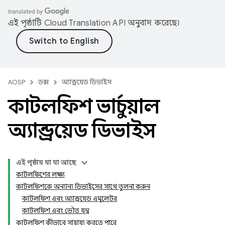
এই পৃষ্ঠাটি
Cloud Translation API
অনুবাদ করেছে।
AOSP
ডক্স
অ্যান্ড্রয়েড ডিভাইস
কাটলফিশ ভার্চুয়াল
অ্যান্ড্রয়েড ডিভাইস
এই পৃষ্ঠায় যা যা আছে
কাটলফিশের লক্ষ্য
কাটলফিশকে অন্যান্য ডিভাইসের সাথে তুলনা করুন
কাটলফিশ এবং অ্যান্ড্রয়েড এমুলেটর
কাটলফিশ এবং ভৌত যন্ত্র
কাটলফিশ কীভাবে সাহায্য করতে পারে