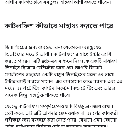
আপনি কার্যগতভাবে সমতুল্য আচরণ আশা করতে পারেন।
কাটলফিশ কীভাবে সাহায্য করতে পারে
ডিবাগিংয়ের জন্য ব্যবহৃত অন্য যেকোনো অ্যান্ড্রয়েড
ডিভাইসের মতোই আপনি কাটলফিশের সাথে ইন্টারঅ্যাক্ট
করতে পারেন। এটি adb-এর মাধ্যমে নিজেকে একটি সাধারণ
ডিভাইস হিসেবে রেজিস্টার করে এবং আপনি রিমোট
ডেস্কটপের সাহায্যে একটি বাস্তব ডিভাইসের মতো এর সাথে
ইন্টারঅ্যাক্ট করতে পারেন। এর ব্যবহারের ক্ষেত্র ব্যাপক এবং এর
মধ্যে অ্যাপ টেস্টিং, কাস্টম সিস্টেম বিল্ড টেস্টিং এবং আরও
অনেক কিছু অন্তর্ভুক্ত থাকতে পারে।
যেহেতু কাটলফিশ সম্পূর্ণ ফ্রেমওয়ার্ক বিশ্বস্ততা বজায় রাখার
চেষ্টা করে, তাই এটি আপনার ফ্রেমওয়ার্ক বা অ্যাপের কার্যকরী
পরীক্ষার জন্য ব্যবহার করা যেতে পারে, যেখানে এমন কোনো