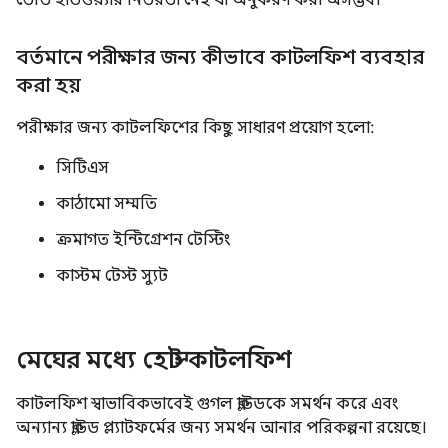
ভৌত হার্ডওয়্যার নির্ভরতা নেই যা অনুকরণ করা অসম্ভব।
বর্তমানে পরীক্ষার জন্য কীভাবে কাটলফিশ ব্যবহার
করা হয়
পরীক্ষার জন্য কাটলফিশের কিছু সাধারণ প্রয়োগ হলো:
সিটিএস
কাঠামো সম্মতি
ক্রমাগত ইন্টিগ্রেশন টেস্টিং
কাস্টম টেস্ট স্যুট
মেঘের মধ্যে হোস্ট কাটলফিশ
কাটলফিশ স্বাভাবিকভাবেই গুগল ক্লাউডকে সমর্থন করে এবং
অন্যান্য ক্লাউড প্ল্যাটফর্মের জন্য সমর্থন আনার পরিকল্পনা রয়েছে।