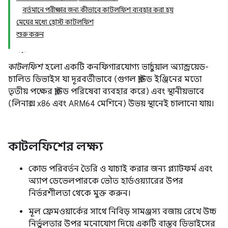
বর্তমানে পরীক্ষার জন্য কীভাবে কাটলফিশ ব্যবহার করা হয়
মেঘের মধ্যে হোস্ট কাটলফিশ
শুরু করুন
কাটলফিশ
হলো একটি কনফিগারযোগ্য ভার্চুয়াল অ্যান্ড্রয়েড-
চালিত ডিভাইস যা দূরবর্তীভাবে (গুগল ক্লাউড ইঞ্জিনের মতো
তৃতীয় পক্ষের ক্লাউড পরিষেবা ব্যবহার করে) এবং স্থানীয়ভাবে
(লিনাক্স x86 এবং ARM64 মেশিনে) উভয় স্থানেই চালানো যায়।
কাটলফিশের লক্ষ্য
কোড পরিবর্তন তৈরি ও যাচাই করার জন্য প্ল্যাটফর্ম এবং
অ্যাপ ডেভেলপারকে ভৌত হার্ডওয়্যারের উপর
নির্ভরশীলতা থেকে মুক্ত করুন।
মূল ফ্রেমওয়ার্কের সাথে নিবিড় সামঞ্জস্য বজায় রেখে উচ্চ
নির্ভুলতার উপর মনোযোগ দিয়ে একটি বাস্তব ডিভাইসের