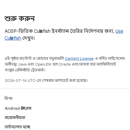
শুরু করুন
AOSP-ভিত্তিক Cuttlefish ইনস্ট্যান্স তৈরির নির্দেশনার জন্য,
Use
Cuttlefish
দেখুন।
এই পৃষ্ঠার কন্টেন্ট ও কোডের নমুনাগুলি
Content License
-এ বর্ণিত লাইসেন্সের
অধীনস্থ। Java এবং OpenJDK হল Oracle এবং/অথবা তার অ্যাফিলিয়েট
সংস্থার রেজিস্টার্ড ট্রেডমার্ক।
2026-07-16 UTC-তে শেষবার আপডেট করা হয়েছে।
বিল্ড
Android স্টোরেজ
প্রয়োজনীয়তা
ডাউনলোড হচ্ছে