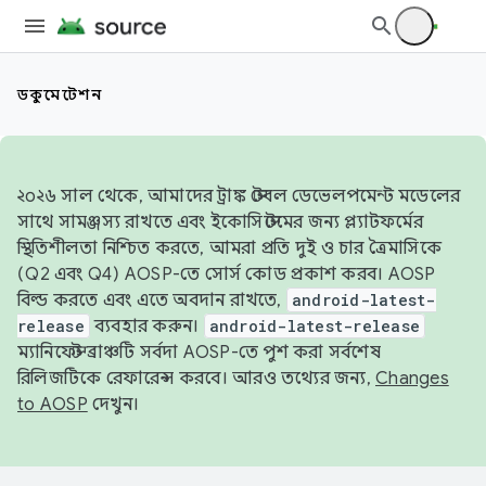
ডকুমেন্টেশন
২০২৬ সাল থেকে, আমাদের ট্রাঙ্ক স্টেবল ডেভেলপমেন্ট মডেলের
সাথে সামঞ্জস্য রাখতে এবং ইকোসিস্টেমের জন্য প্ল্যাটফর্মের
স্থিতিশীলতা নিশ্চিত করতে, আমরা প্রতি দুই ও চার ত্রৈমাসিকে
(Q2 এবং Q4) AOSP-তে সোর্স কোড প্রকাশ করব। AOSP
বিল্ড করতে এবং এতে অবদান রাখতে,
android-latest-
release
ব্যবহার করুন।
android-latest-release
ম্যানিফেস্ট ব্রাঞ্চটি সর্বদা AOSP-তে পুশ করা সর্বশেষ
রিলিজটিকে রেফারেন্স করবে। আরও তথ্যের জন্য,
Changes
to AOSP
দেখুন।