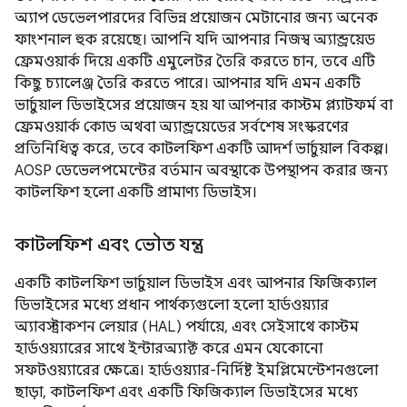
অ্যাপ ডেভেলপারদের বিভিন্ন প্রয়োজন মেটানোর জন্য অনেক
ফাংশনাল হুক রয়েছে। আপনি যদি আপনার নিজস্ব অ্যান্ড্রয়েড
ফ্রেমওয়ার্ক দিয়ে একটি এমুলেটর তৈরি করতে চান, তবে এটি
কিছু চ্যালেঞ্জ তৈরি করতে পারে। আপনার যদি এমন একটি
ভার্চুয়াল ডিভাইসের প্রয়োজন হয় যা আপনার কাস্টম প্ল্যাটফর্ম বা
ফ্রেমওয়ার্ক কোড অথবা অ্যান্ড্রয়েডের সর্বশেষ সংস্করণের
প্রতিনিধিত্ব করে, তবে কাটলফিশ একটি আদর্শ ভার্চুয়াল বিকল্প।
AOSP ডেভেলপমেন্টের বর্তমান অবস্থাকে উপস্থাপন করার জন্য
কাটলফিশ হলো একটি প্রামাণ্য ডিভাইস।
কাটলফিশ এবং ভৌত যন্ত্র
একটি কাটলফিশ ভার্চুয়াল ডিভাইস এবং আপনার ফিজিক্যাল
ডিভাইসের মধ্যে প্রধান পার্থক্যগুলো হলো হার্ডওয়্যার
অ্যাবস্ট্রাকশন লেয়ার (HAL) পর্যায়ে, এবং সেইসাথে কাস্টম
হার্ডওয়্যারের সাথে ইন্টারঅ্যাক্ট করে এমন যেকোনো
সফটওয়্যারের ক্ষেত্রে। হার্ডওয়্যার-নির্দিষ্ট ইমপ্লিমেন্টেশনগুলো
ছাড়া, কাটলফিশ এবং একটি ফিজিক্যাল ডিভাইসের মধ্যে