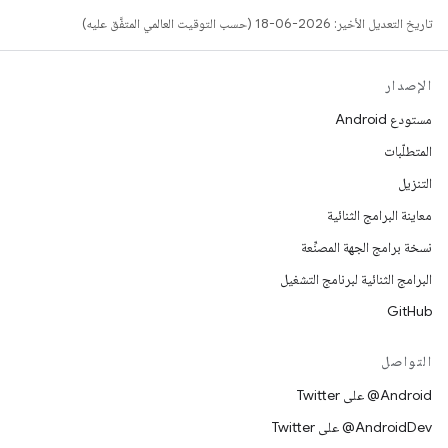
تاريخ التعديل الأخير: 2026-06-18 (حسب التوقيت العالمي المتفَّق عليه)
الإصدار
مستودع Android
المتطلّبات
التنزيل
معاينة البرامج الثنائية
نسخة برامج الجهة المصنِّعة
البرامج الثنائية لبرنامج التشغيل
GitHub
التواصل
‎@Android على Twitter
‎@AndroidDev على Twitter