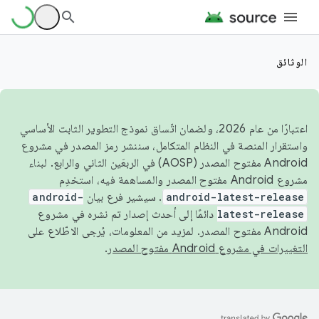
الوثائق
اعتبارًا من عام 2026، ولضمان اتّساق نموذج التطوير الثابت الأساسي
واستقرار المنصة في النظام المتكامل، سننشر رمز المصدر في مشروع
Android مفتوح المصدر (AOSP) في الربعَين الثاني والرابع. لبناء
مشروع Android مفتوح المصدر والمساهمة فيه، استخدِم
android-latest-release
. سيشير فرع بيان
android-
latest-release
دائمًا إلى أحدث إصدار تم نشره في مشروع
Android مفتوح المصدر. لمزيد من المعلومات، يُرجى الاطّلاع على
التغييرات في مشروع Android مفتوح المصدر
.