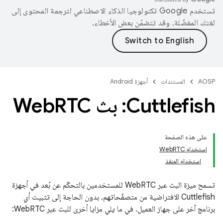
تستخدم Google تكنولوجيا الذكاء الاصطناعي لترجمة المحتوى إلى
لغتك المفضّلة، وقد تتضمّن بعض الأخطاء.
AOSP
المستندات
أجهزة Android
Cuttlefish: بث Web
RTC
على هذه الصفحة
استخدام WebRTC
استخدام المنفذ
تسمح ميزة البث عبر WebRTC للمستخدمين بالتحكّم عن بُعد في أجهزة
Cuttlefish الافتراضية من متصفّحاتهم، بدون الحاجة إلى تثبيت أي
برنامج آخر على جهاز العميل. في ما يلي مزايا أخرى للبث عبر WebRTC: