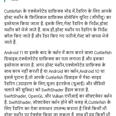
Cuttlefish के एक्सेलरेटेड ग्राफ़िक्स मोड में, रेंडरिंग के लिए आपके
होस्ट मशीन के फ़िज़िकल ग्राफ़िक्स प्रोसेसिंग यूनिट (जीपीयू) का
इस्तेमाल किया जाता है. इसके लिए, गेस्ट रेंडरिंग के निर्देश, होस्ट
मशीन को भेजे जाते हैं. साथ ही, होस्ट मशीन पर रेंडरिंग के निर्देश
कॉल किए जाते हैं और रेंडर किए गए नतीजे, गेस्ट को वापस भेजे
जाते हैं.
Android 11 या इसके बाद के वर्शन में काम करने वाला Cuttlefish
डिवाइस, एक्सेलरेटेड ग्राफ़िक्स का पता लगाता है और इसका
इस्तेमाल करता है. अगर होस्ट मशीन, एक्सेलरेटेड ग्राफ़िक्स के
साथ काम नहीं करती है या Android का वर्शन, Android 10 या
इससे पुराना है, तो आपके Cuttlefish डिवाइस में गेस्ट-साइड
रेंडरिंग (उदाहरण के लिए, यूज़र इंटरफ़ेस (यूआई) और वीडियो
चलाने की सुविधा) को SwiftShader हैंडल करता है.
SwiftShader, OpenGL और Vulkan एपीआई का सॉफ़्टवेयर वर्शन
है. SwiftShader, सॉफ़्टवेयर वर्शन होने की वजह से, Cuttlefish के
लिए रेंडरिंग का ऐसा समाधान उपलब्ध कराता है जिसे किसी भी
होस्ट मशीन पर ऐक्सेस किया जा सकता है. साथ ही, यह किसी भी