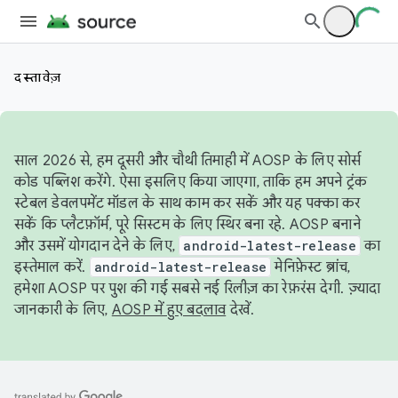
दस्तावेज़
साल 2026 से, हम दूसरी और चौथी तिमाही में AOSP के लिए सोर्स
कोड पब्लिश करेंगे. ऐसा इसलिए किया जाएगा, ताकि हम अपने ट्रंक
स्टेबल डेवलपमेंट मॉडल के साथ काम कर सकें और यह पक्का कर
सकें कि प्लैटफ़ॉर्म, पूरे सिस्टम के लिए स्थिर बना रहे. AOSP बनाने
और उसमें योगदान देने के लिए,
android-latest-release
का
इस्तेमाल करें.
android-latest-release
मेनिफ़ेस्ट ब्रांच,
हमेशा AOSP पर पुश की गई सबसे नई रिलीज़ का रेफ़रंस देगी. ज़्यादा
जानकारी के लिए,
AOSP में हुए बदलाव
देखें.