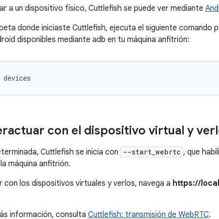
r a un dispositivo físico, Cuttlefish se puede ver mediante
And
peta donde iniciaste Cuttlefish, ejecuta el siguiente comando p
droid disponibles mediante adb en tu máquina anfitrión:
 devices
actuar con el dispositivo virtual y ver
erminada, Cuttlefish se inicia con
--start_webrtc
, que habi
la máquina anfitrión.
 con los dispositivos virtuales y verlos, navega a
https://loc
ás información, consulta
Cuttlefish: transmisión de WebRTC
.