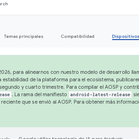
arch
Temas principales
Compatibilidad
Dispositivo
 2026, para alinearnos con nuestro modelo de desarrollo lla
a estabilidad de la plataforma para el ecosistema, publicar
segundo y cuarto trimestre. Para compilar el AOSP y contrib
ease
. La rama del manifiesto
android-latest-release
si
 reciente que se envió al AOSP. Para obtener más informac