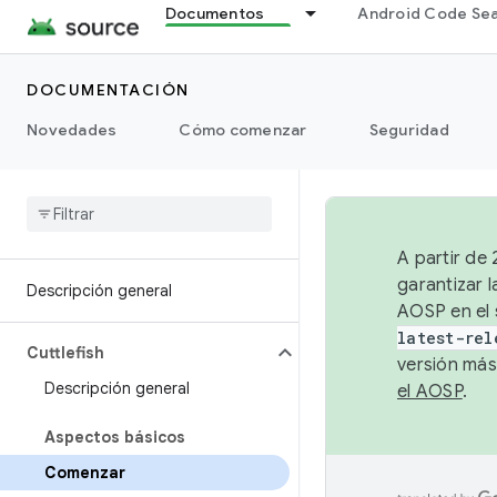
Documentos
Android Code Se
DOCUMENTACIÓN
Novedades
Cómo comenzar
Seguridad
A partir de
garantizar l
Descripción general
AOSP en el 
latest-rel
Cuttlefish
versión más
Descripción general
el AOSP
.
Aspectos básicos
Comenzar