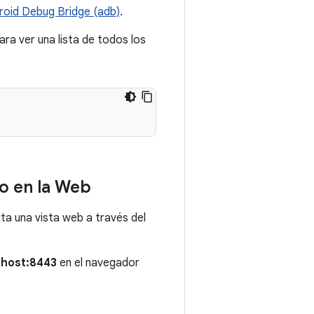
roid Debug Bridge (adb)
.
ara ver una lista de todos los
lo en la Web
lita una vista web a través del
alhost:8443
en el navegador