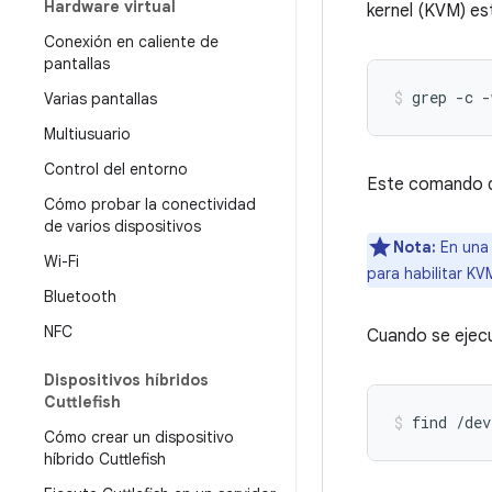
Hardware virtual
kernel (KVM) est
Conexión en caliente de
pantallas
grep -c 
Varias pantallas
Multiusuario
Control del entorno
Este comando de
Cómo probar la conectividad
de varios dispositivos
Nota:
En una 
Wi-Fi
para habilitar K
Bluetooth
NFC
Cuando se ejecu
Dispositivos híbridos
Cuttlefish
find /dev
Cómo crear un dispositivo
híbrido Cuttlefish