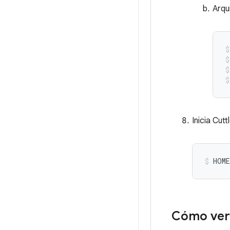
Arqu
Inicia Cutt
HOME
Cómo veri