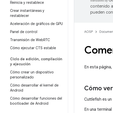
Reinicia y restablece
contenido a
Crear instantáneas y
pueden cont
restablecer
Aceleración de gráficos de GPU
Panel de control
AOSP
Documen
Transmisión de Web
RTC
Come
Cómo ejecutar CTS estable
Ciclo de edición
,
compilación
y ejecución
En esta página,
Cómo crear un dispositivo
personalizado
Cómo desarrollar el kernel de
Cómo veri
Android
Cómo desarrollar funciones del
Cuttlefish es un
bootloader de Android
En una terminal 