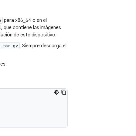
p
para x86_64 o en el
 que contiene las imágenes
lación de este dispositivo.
.tar.gz
. Siempre descarga el
es: