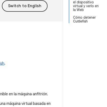
el dispositivo
virtual y verlo en
la Web
Cómo detener
Cuttlefish
ish
.
nible en la máquina anfitrión.
 una máquina virtual basada en