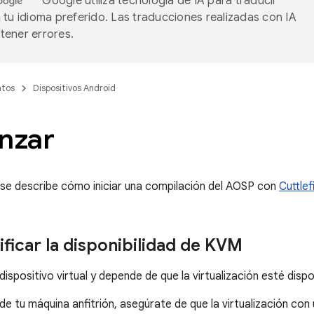
Google utiliza tecnología de IA para traducir
 tu idioma preferido. Las traducciones realizadas con IA
ener errores.
tos
Dispositivos Android
nzar
 se describe cómo iniciar una compilación del AOSP con
Cuttlef
ficar la disponibilidad de KVM
 dispositivo virtual y depende de que la virtualización esté dispo
de tu máquina anfitrión, asegúrate de que la virtualización con