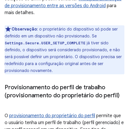
de provisionamento entre as versões do Android
para
mais detalhes.
Observação
:
o proprietário do dispositivo só pode ser
definido em um dispositivo não provisionado. Se
já tiver sido
Settings.Secure.USER_SETUP_COMPLETE
definido, o dispositivo será considerado provisionado, e não
será possível definir um proprietário. O dispositivo precisa ser
redefinido para a configuração original antes de ser
provisionado novamente.
Provisionamento do perfil de trabalho
(provisionamento do proprietário do perfil)
O
provisionamento do proprietário do perfil
permite que
o usuário tenha um perfil de trabalho (perfil gerenciado) e