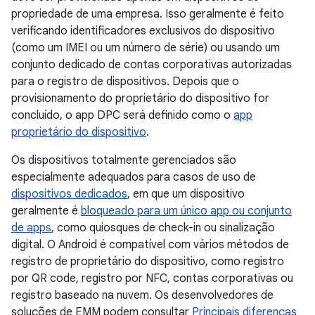
propriedade de uma empresa. Isso geralmente é feito
verificando identificadores exclusivos do dispositivo
(como um IMEI ou um número de série) ou usando um
conjunto dedicado de contas corporativas autorizadas
para o registro de dispositivos. Depois que o
provisionamento do proprietário do dispositivo for
concluído, o app DPC será definido como o
app
proprietário do dispositivo
.
Os dispositivos totalmente gerenciados são
especialmente adequados para casos de uso de
dispositivos dedicados
, em que um dispositivo
geralmente é
bloqueado para um único app ou conjunto
de apps
, como quiosques de check-in ou sinalização
digital. O Android é compatível com vários métodos de
registro de proprietário do dispositivo, como registro
por QR code, registro por NFC, contas corporativas ou
registro baseado na nuvem. Os desenvolvedores de
soluções de EMM podem consultar
Principais diferenças