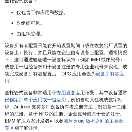
全托管式设备：
仅包含工作应用和数据。
对组织可见。
由组织管理。
设备所有者配置只能在开箱设置期间（或在恢复出厂设置的
设备上）执行，并且只能在企业自有设备上配置。通常情况
下，这可通过验证唯一设备标识符（例如 IMEI 或序列号）
或使用一组经授权用于设备注册的专用企业账号来实现。成
功完成设备所有者配置后，DPC 应用会设为
设备所有者应
用
。
全托管式设备非常适用于
专用设备
应用场景，其中设备通常
已锁定到单个应用或一组应用
，例如自助入住机或数字标
牌。Android 支持多种设备所有者注册方法，例如基于二维
码的注册、基于 NFC 的注册、企业账号或基于云的注册。
EMM 解决方案开发者可以参阅
Android 版本之间的主要配
置区别
了解详情。