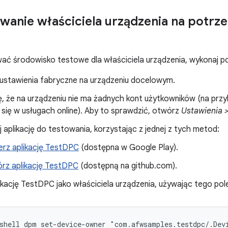
wanie właściciela urządzenia na potrz
ać środowisko testowe dla właściciela urządzenia, wykonaj pod
ustawienia fabryczne na urządzeniu docelowym.
ię, że na urządzeniu nie ma żadnych kont użytkowników (na prz
 się w usługach online). Aby to sprawdzić, otwórz
Ustawienia 
j aplikację do testowania, korzystając z jednej z tych metod:
erz aplikację TestDPC
(dostępna w Google Play).
rz aplikację TestDPC
(dostępną na github.com).
kację TestDPC jako właściciela urządzenia, używając tego pol