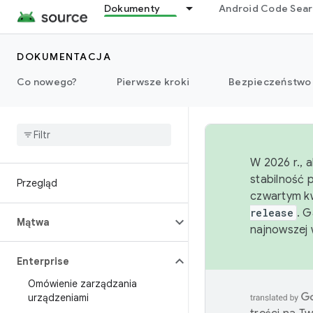
Dokumenty
Android Code Sea
DOKUMENTACJA
Co nowego?
Pierwsze kroki
Bezpieczeństwo
W 2026 r., 
stabilność 
Przegląd
czwartym kw
release
. 
Mątwa
najnowszej 
Enterprise
Omówienie zarządzania
urządzeniami