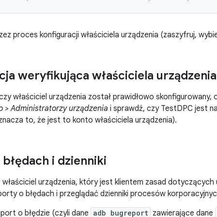
zez proces konfiguracji właściciela urządzenia (zaszyfruj, wybie
cja weryfikująca właściciela urządzenia
czy właściciel urządzenia został prawidłowo skonfigurowany,
 > Administratorzy urządzenia
i sprawdź, czy TestDPC jest na
nacza to, że jest to konto właściciela urządzenia).
 błędach i dzienniki
 właściciel urządzenia, który jest klientem zasad dotyczącyc
rty o błędach i przeglądać dzienniki procesów korporacyjny
ort o błędzie (czyli dane
adb bugreport
zawierające dane