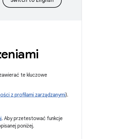
zeniami
 zawierać te kluczowe
ści z profilami zarządzanymi
).
i
. Aby przetestować funkcje
pisanej poniżej.