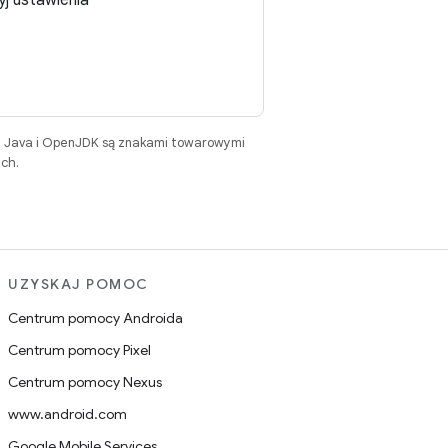
j ustawienia
. Java i OpenJDK są znakami towarowymi
ch.
UZYSKAJ POMOC
Centrum pomocy Androida
Centrum pomocy Pixel
Centrum pomocy Nexus
www.android.com
Google Mobile Services