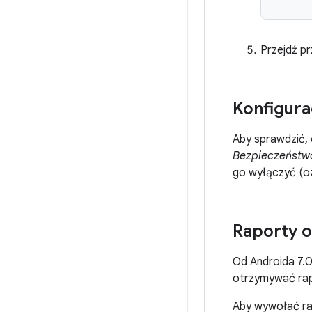
Przejdź pr
Konfigura
Aby sprawdzić, 
Bezpieczeństwo
go wyłączyć (oz
Raporty o
Od Androida 7.0
otrzymywać rapo
Aby wywołać rap