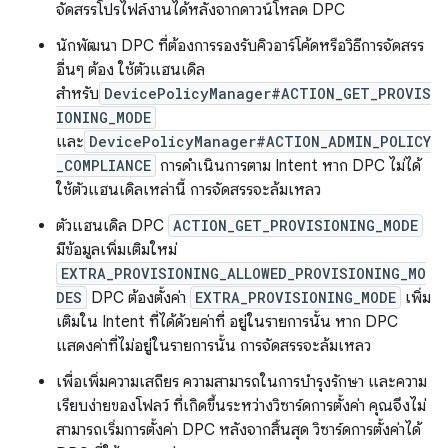
จัดสรรโปรไฟล์งานได้หลังจากดาวน์โหลด DPC
นักพัฒนา DPC ที่ต้องการรองรับคิวอาร์โค้ดหรือวิธีการจัดสรร
อื่นๆ ต้อง ใช้ตัวแฮนเดิล
สำหรับ
DevicePolicyManager#ACTION_GET_PROVIS
IONING_MODE
และ
DevicePolicyManager#ACTION_ADMIN_POLICY
_COMPLIANCE
การดำเนินการตาม Intent หาก DPC ไม่ได้
ใช้ตัวแฮนเดิลเหล่านี้ การจัดสรรจะล้มเหลว
ตัวแฮนเดิล DPC
ACTION_GET_PROVISIONING_MODE
มีข้อมูลเพิ่มเติมใหม่
EXTRA_PROVISIONING_ALLOWED_PROVISIONING_MO
DES
DPC ต้องตั้งค่า
EXTRA_PROVISIONING_MODE
เพิ่ม
เติมใน Intent ที่ได้ด้วยค่าที่ อยู่ในรายการนั้น หาก DPC
แสดงค่าที่ไม่อยู่ในรายการนั้น การจัดสรรจะล้มเหลว
เพื่อเพิ่มความเสถียร ความสามารถในการบำรุงรักษา และความ
เรียบง่ายของโฟลว์ ที่เกิดขึ้นระหว่างวิซาร์ดการตั้งค่า คุณจึงไม่
สามารถเริ่มการตั้งค่า DPC หลังจากสิ้นสุด วิซาร์ดการตั้งค่าได้