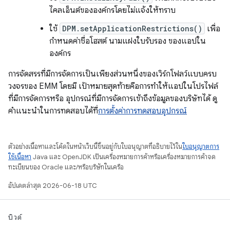
ไคลเอ็นต์ขององค์กรโดยไม่แจ้งให้ทราบ
ใช้
DPM.setApplicationRestrictions()
เพื่อ
กำหนดค่าชื่อโฮสต์ นามแฝงใบรับรอง ของแอปใน
องค์กร
การจัดสรรที่มีการจัดการเป็นเพียงส่วนหนึ่งของเวิร์กโฟลว์แบบครบ
วงจรของ EMM โดยมี เป้าหมายสุดท้ายคือการทำให้แอปในโปรไฟล์
ที่มีการจัดการหรือ อุปกรณ์ที่มีการจัดการเข้าถึงข้อมูลของบริษัทได้ ดู
คำแนะนำในการทดสอบได้ที่
การตั้งค่าการทดสอบอุปกรณ์
ตัวอย่างเนื้อหาและโค้ดในหน้าเว็บนี้ขึ้นอยู่กับใบอนุญาตที่อธิบายไว้ใน
ใบอนุญาตการ
ใช้เนื้อหา
Java และ OpenJDK เป็นเครื่องหมายการค้าหรือเครื่องหมายการค้าจด
ทะเบียนของ Oracle และ/หรือบริษัทในเครือ
อัปเดตล่าสุด 2026-06-18 UTC
บิวด์