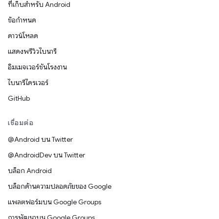
ที่เก็บสำหรับ Android
ข้อกำหนด
ดาวน์โหลด
แสดงพรีวิวไบนารี
อิมเมจเวอร์ชันโรงงาน
ไบนารีไดรเวอร์
GitHub
เชื่อมต่อ
@Android บน Twitter
@AndroidDev บน Twitter
บล็อก Android
บล็อกด้านความปลอดภัยของ Google
แพลตฟอร์มบน Google Groups
การพัฒนาบน Google Groups