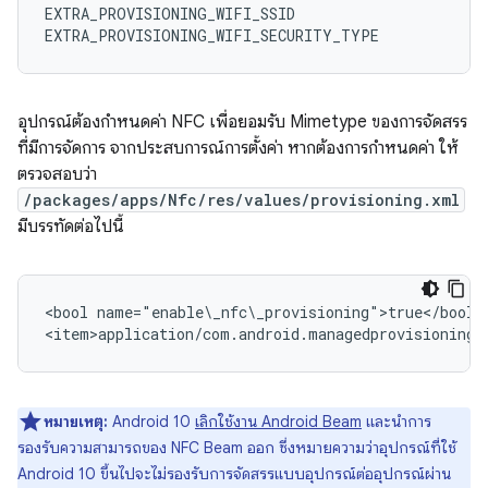
EXTRA_PROVISIONING_WIFI_SSID

อุปกรณ์ต้องกำหนดค่า NFC เพื่อยอมรับ Mimetype ของการจัดสรร
ที่มีการจัดการ จากประสบการณ์การตั้งค่า หากต้องการกำหนดค่า ให้
ตรวจสอบว่า
/packages/apps/Nfc/res/values/provisioning.xml
มีบรรทัดต่อไปนี้
<bool name="enable\_nfc\_provisioning">true</bool>

หมายเหตุ:
Android 10
เลิกใช้งาน Android Beam
และนำการ
รองรับความสามารถของ NFC Beam ออก ซึ่งหมายความว่าอุปกรณ์ที่ใช้
Android 10 ขึ้นไปจะไม่รองรับการจัดสรรแบบอุปกรณ์ต่ออุปกรณ์ผ่าน