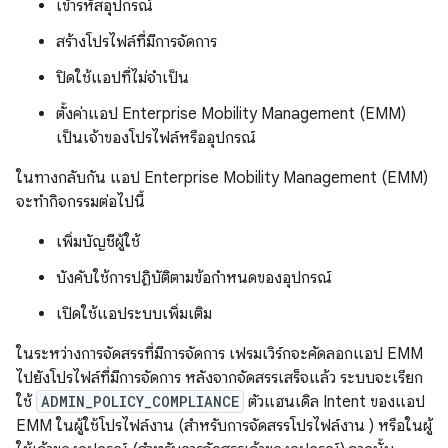
เข้ารหัสอุปกรณ์
สร้างโปรไฟล์ที่มีการจัดการ
ปิดใช้แอปที่ไม่จำเป็น
ตั้งค่าแอป Enterprise Mobility Management (EMM)
เป็นเจ้าของโปรไฟล์หรืออุปกรณ์
ในทางกลับกัน แอป Enterprise Mobility Management (EMM)
จะทำกิจกรรมต่อไปนี้
เพิ่มบัญชีผู้ใช้
บังคับใช้การปฏิบัติตามข้อกำหนดของอุปกรณ์
เปิดใช้แอประบบเพิ่มเติม
ในระหว่างการจัดสรรที่มีการจัดการ เฟรมเวิร์กจะคัดลอกแอป EMM
ไปยังโปรไฟล์ที่มีการจัดการ หลังจากจัดสรรเสร็จแล้ว ระบบจะเรียก
ใช้
ADMIN_POLICY_COMPLIANCE
ตัวแฮนเดิล Intent ของแอป
EMM ในผู้ใช้โปรไฟล์งาน (สำหรับการจัดสรรโปรไฟล์งาน ) หรือในผู้