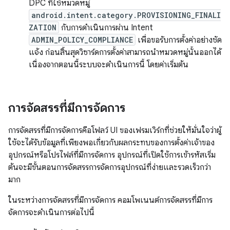
DPC ที่ใช้หมวดหมู่
android.intent.category.PROVISIONING_FINALI
ZATION
กับการดำเนินการผ่าน Intent
ADMIN_POLICY_COMPLIANCE
เพื่อขอรับการตั้งค่าอย่างชัด
แจ้ง ก่อนสิ้นสุดวิซาร์ดการตั้งค่าสามารถนำหมวดหมู่นั้นออกได้
เนื่องจากตอนนี้ระบบจะดำเนินการนี้ โดยค่าเริ่มต้น
การจัดสรรที่มีการจัดการ
การจัดสรรที่มีการจัดการคือโฟลว์ UI ของเฟรมเวิร์กที่ช่วยให้มั่นใจว่าผู้
ใช้จะได้รับข้อมูลที่เพียงพอเกี่ยวกับผลกระทบของการตั้งค่าเจ้าของ
อุปกรณ์หรือโปรไฟล์ที่มีการจัดการ อุปกรณ์ที่เปิดใช้การเข้ารหัสเริ่ม
ต้นจะมีขั้นตอนการจัดสรรการจัดการอุปกรณ์ที่ง่ายและรวดเร็วกว่า
มาก
ในระหว่างการจัดสรรที่มีการจัดการ คอมโพเนนต์การจัดสรรที่มีการ
จัดการจะดำเนินการต่อไปนี้