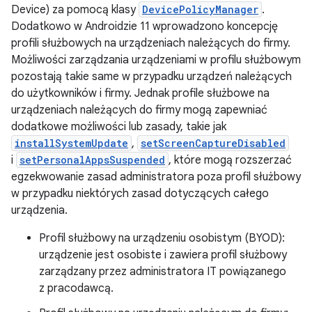
Device) za pomocą klasy
DevicePolicyManager
.
Dodatkowo w Androidzie 11 wprowadzono koncepcję
profili służbowych na urządzeniach należących do firmy.
Możliwości zarządzania urządzeniami w profilu służbowym
pozostają takie same w przypadku urządzeń należących
do użytkowników i firmy. Jednak profile służbowe na
urządzeniach należących do firmy mogą zapewniać
dodatkowe możliwości lub zasady, takie jak
installSystemUpdate
,
setScreenCaptureDisabled
i
setPersonalAppsSuspended
, które mogą rozszerzać
egzekwowanie zasad administratora poza profil służbowy
w przypadku niektórych zasad dotyczących całego
urządzenia.
Profil służbowy na urządzeniu osobistym (BYOD):
urządzenie jest osobiste i zawiera profil służbowy
zarządzany przez administratora IT powiązanego
z pracodawcą.