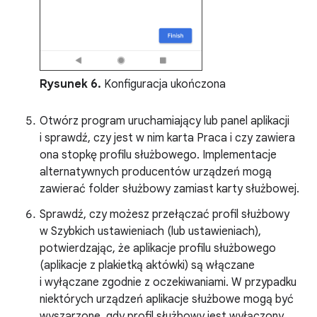
Rysunek 6.
Konfiguracja ukończona
Otwórz program uruchamiający lub panel aplikacji
i sprawdź, czy jest w nim karta Praca i czy zawiera
ona stopkę profilu służbowego. Implementacje
alternatywnych producentów urządzeń mogą
zawierać folder służbowy zamiast karty służbowej.
Sprawdź, czy możesz przełączać profil służbowy
w Szybkich ustawieniach (lub ustawieniach),
potwierdzając, że aplikacje profilu służbowego
(aplikacje z plakietką aktówki) są włączane
i wyłączane zgodnie z oczekiwaniami. W przypadku
niektórych urządzeń aplikacje służbowe mogą być
wyszarzone, gdy profil służbowy jest wyłączony.