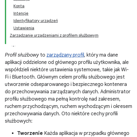
Konta
Intencje
Identyfikatory urządzeń
Ustawienia
Zarządzanie urządzeniami z profilem służbowym
Profil służbowy
to
zarządzany profil
, który ma dane
aplikacji oddzielone od głównego profilu użytkownika, ale
współdzieli niektóre ustawienia systemowe, takie jak Wi-
Fi i Bluetooth. Głównym celem profilu służbowego jest
utworzenie odseparowanego i bezpiecznego kontenera
do przechowywania zarządzanych danych. Administrator
profilu służbowego ma pełną kontrolę nad zakresem,
ruchem przychodzącym, ruchem wychodzącym i okresem
przechowywania danych. Oto niektóre cechy profili
służbowych:
Tworzenie
Każda aplikacja w przypadku głównego