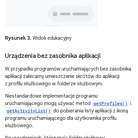
Rysunek 3.
Widok edukacyjny
Urządzenia bez zasobnika aplikacji
W przypadku programów uruchamiających bez zasobnika
aplikacji zalecamy umieszczanie skrótów do aplikacji
z profilu służbowego w folderze służbowym.
Niestandardowe implementacje programu
uruchamiającego mogą używać metod
getProfiles()
i
getActivityList()
do pobierania listy aplikacji z ikoną
programu uruchamiającego dla użytkownika profilu
służbowego.
Na urządzeniach, które mają folder służbowy,