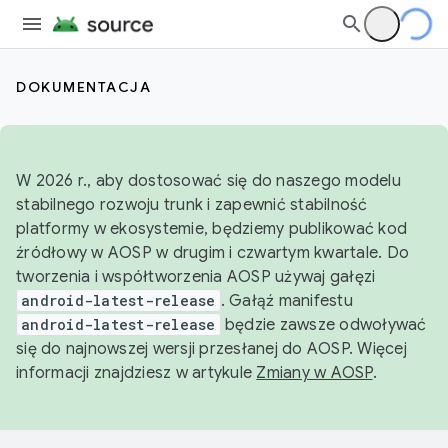
DOKUMENTACJA
W 2026 r., aby dostosować się do naszego modelu
stabilnego rozwoju trunk i zapewnić stabilność
platformy w ekosystemie, będziemy publikować kod
źródłowy w AOSP w drugim i czwartym kwartale. Do
tworzenia i współtworzenia AOSP używaj gałęzi
android-latest-release
. Gałąź manifestu
android-latest-release
będzie zawsze odwoływać
się do najnowszej wersji przesłanej do AOSP. Więcej
informacji znajdziesz w artykule
Zmiany w AOSP
.