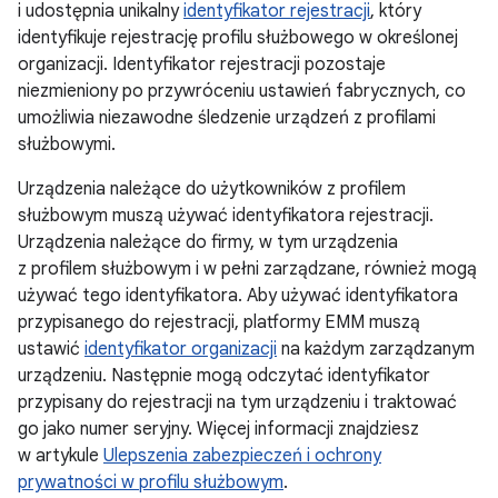
i udostępnia unikalny
identyfikator rejestracji
, który
identyfikuje rejestrację profilu służbowego w określonej
organizacji. Identyfikator rejestracji pozostaje
niezmieniony po przywróceniu ustawień fabrycznych, co
umożliwia niezawodne śledzenie urządzeń z profilami
służbowymi.
Urządzenia należące do użytkowników z profilem
służbowym muszą używać identyfikatora rejestracji.
Urządzenia należące do firmy, w tym urządzenia
z profilem służbowym i w pełni zarządzane, również mogą
używać tego identyfikatora. Aby używać identyfikatora
przypisanego do rejestracji, platformy EMM muszą
ustawić
identyfikator organizacji
na każdym zarządzanym
urządzeniu. Następnie mogą odczytać identyfikator
przypisany do rejestracji na tym urządzeniu i traktować
go jako numer seryjny. Więcej informacji znajdziesz
w artykule
Ulepszenia zabezpieczeń i ochrony
prywatności w profilu służbowym
.