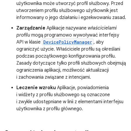
użytkownika może utworzyć profil służbowy. Przed
utworzeniem profilu służbowego użytkownik jest
informowany o jego działaniu i egzekwowaniu zasad.
Zarządzanie
Aplikacje nazywane
właścicielami
profilu
mogą programowo wywoływać interfejsy
API w klasie
DevicePolicyManager
, aby
ograniczyć użycie. Właściciele profilu są określani
podczas początkowego konfigurowania profilu.
Zasady dotyczące tylko profili służbowych obejmują
ograniczenia aplikacji, możliwość aktualizacji
i zachowania związane z intencjami.
Leczenie wzroku
Aplikacje, powiadomienia
i widżety z profilu służbowego są oznaczone
i zwykle udostępniane w linii z elementami interfejsu
użytkownika z profilu głównego.