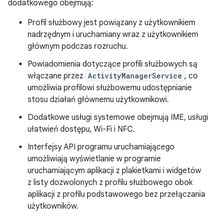
dodatkowego obejmują:
Profil służbowy jest powiązany z użytkownikiem
nadrzędnym i uruchamiany wraz z użytkownikiem
głównym podczas rozruchu.
Powiadomienia dotyczące profili służbowych są
włączane przez
ActivityManagerService
, co
umożliwia profilowi służbowemu udostępnianie
stosu działań głównemu użytkownikowi.
Dodatkowe usługi systemowe obejmują IME, usługi
ułatwień dostępu, Wi-Fi i NFC.
Interfejsy API programu uruchamiającego
umożliwiają wyświetlanie w programie
uruchamiającym aplikacji z plakietkami i widgetów
z listy dozwolonych z profilu służbowego obok
aplikacji z profilu podstawowego bez przełączania
użytkowników.