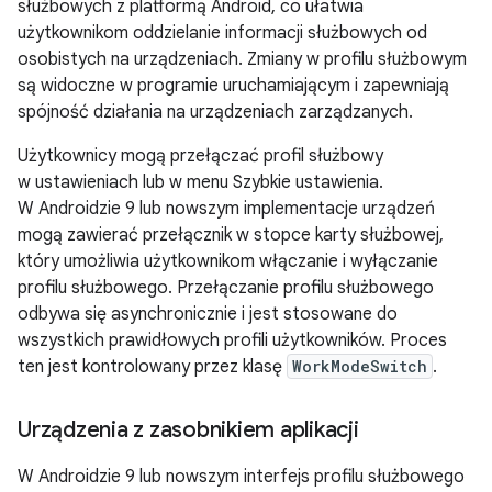
służbowych z platformą Android, co ułatwia
użytkownikom oddzielanie informacji służbowych od
osobistych na urządzeniach. Zmiany w profilu służbowym
są widoczne w programie uruchamiającym i zapewniają
spójność działania na urządzeniach zarządzanych.
Użytkownicy mogą przełączać profil służbowy
w ustawieniach lub w menu Szybkie ustawienia.
W Androidzie 9 lub nowszym implementacje urządzeń
mogą zawierać przełącznik w stopce karty służbowej,
który umożliwia użytkownikom włączanie i wyłączanie
profilu służbowego. Przełączanie profilu służbowego
odbywa się asynchronicznie i jest stosowane do
wszystkich prawidłowych profili użytkowników. Proces
ten jest kontrolowany przez klasę
WorkModeSwitch
.
Urządzenia z zasobnikiem aplikacji
W Androidzie 9 lub nowszym interfejs profilu służbowego