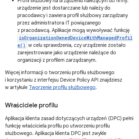
Profil służbowy na urządzeniu należącym do firmy:
urządzenie jest dostarczane lub należy do
pracodawcy i zawiera profil służbowy zarządzany
przez administratora IT powiązanego
z pracodawcą. Aplikacje mogą wywoływać funkcję
isOrganizationOwnedDeviceWithManagedProfil
e()
w celu sprawdzenia, czy urządzenie zostało
zarejestrowane jako urządzenie należące do
organizacji z profilem zarządzanym.
Więcej informacji o tworzeniu profilu służbowego
i korzystaniu z interfejsu Device Policy API znajdziesz
w artykule
Tworzenie profilu służbowego
.
Właściciele profilu
Aplikacja klienta zasad dotyczących urządzeń (DPC) pełni
funkcję właściciela profilu po utworzeniu profilu
służbowego. Aplikacja klienta DPC jest zwykle