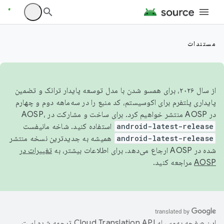
مستندات
از سال ۲۰۲۶، برای همسو شدن با مدل توسعه پایدار ترانک و تضمین
پایداری پلتفرم برای اکوسیستم، کد منبع را در سه‌ماهه دوم و چهارم
در AOSP منتشر خواهیم کرد. برای ساخت و مشارکت در AOSP،
android-latest-release
استفاده کنید. شاخه مانیفست
android-latest-release
همیشه به جدیدترین نسخه منتشر
شده در AOSP ارجاع می‌دهد. برای اطلاعات بیشتر، به
تغییرات در
AOSP
مراجعه کنید.
این صفحه به‌وسیله
ترجمه شده است.