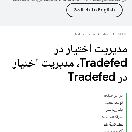
AOSP
اسناد
موضوعات اصلی
مدیریت اختیار در
Tradefed، مدیریت اختیار
در Tradefed
در این صفحه
توسعه‌دهنده
یکپارچه‌ساز
اجراکننده تست
سفارش گزینه
گزینه‌های بولی