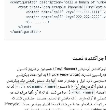
<
configuration description="call a bunch of number
    <test class="com.example.PhoneCallFuncTest">
        <option name="call" key="111-111-1111" va
        <option name="call" key="222-222-2222" va
        <!-- ... -->
    </test>
<
/configuration
>
اجراکننده تست
اجراکننده‌ی آزمایشی (Test Runner) همچنین از طریق کنسول
فدراسیون تجارت (Trade Federation) به این نقاط پیکربندی
دسترسی دارد. اول و مهمتر از همه، آنها یک دستور (یعنی یک پیکربندی
و تمام آرگومان‌های آن) را با دستور
run command <name>
(یا به
اختصار
run <name>
) اجرا می‌کنند. فراتر از آن، آنها می‌توانند هر
لیستی از آرگومان‌ها را که بخشی از دستور هستند، مشخص کنند که
می‌توانند فیلدهای مشخص شده توسط اشیاء چرخه‌ی حیات (lifecycle