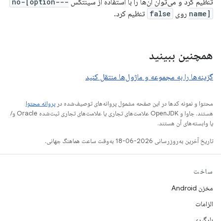
تنظیم کرد و می‌توان آن‌ها را با استفاده از سینتکس
--no-[option-
name]
روی
false
تنظیم کرد.
همچنین ببینید
گزینه‌ها را به مجموعه و ماژول‌ها منتقل کنید
محتوا و نمونه کدها در این صفحه مشمول پروانه‌های توصیف‌شده در
پروانه محتوا
هستند. جاوا و OpenJDK علامت‌های تجاری یا علامت‌های تجاری ثبت‌شده Oracle و/
یا وابسته‌های آن هستند.
تاریخ آخرین به‌روزرسانی 2026-06-18 به‌وقت ساعت هماهنگ جهانی.
ساخت
مخزن Android
الزامات
بارگیری