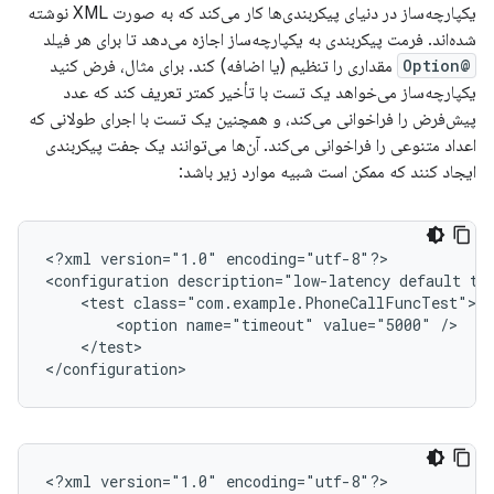
یکپارچه‌ساز در دنیای پیکربندی‌ها کار می‌کند که به صورت XML نوشته
شده‌اند. فرمت پیکربندی به یکپارچه‌ساز اجازه می‌دهد تا برای هر فیلد
@Option
مقداری را تنظیم (یا اضافه) کند. برای مثال، فرض کنید
یکپارچه‌ساز می‌خواهد یک تست با تأخیر کمتر تعریف کند که عدد
پیش‌فرض را فراخوانی می‌کند، و همچنین یک تست با اجرای طولانی که
اعداد متنوعی را فراخوانی می‌کند. آن‌ها می‌توانند یک جفت پیکربندی
ایجاد کنند که ممکن است شبیه موارد زیر باشد:
<
?xml version="1.0" encoding="utf-8"?
>

<
configuration description="low-latency default te
    <test class="com.example.PhoneCallFuncTest">
        <option name="timeout" value="5000" />
    </test>
<
/configuration
>
<
?xml version="1.0" encoding="utf-8"?
>
