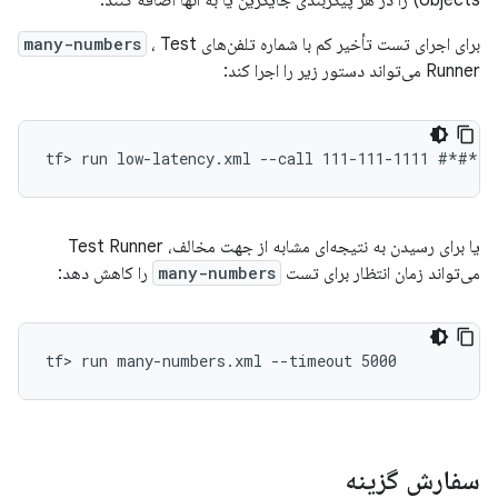
objects) را در هر پیکربندی جایگزین یا به آنها اضافه کنند.
برای اجرای تست تأخیر کم با شماره تلفن‌های
، Test
many-numbers
Runner می‌تواند دستور زیر را اجرا کند:
یا برای رسیدن به نتیجه‌ای مشابه از جهت مخالف، Test Runner
می‌تواند زمان انتظار برای تست
many-numbers
را کاهش دهد:
tf> run many-numbers.xml --timeout 5000
سفارش گزینه