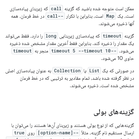
ممکن است متوجه شده باشید که گزینه
call
که زیربنای پیاده‌سازی
است، یک
Map
است، بنابراین با تکرار
--call
در خط فرمان، همه
آنها ذخیره می‌شوند.
گزینه
timeout
که پیاده‌سازی زیربنایی
long
را دارد، فقط می‌تواند
یک مقدار را ذخیره کند. بنابراین فقط آخرین مقدار مشخص شده ذخیره
می‌شود.
--timeout 5 --timeout 10
منجر به
timeout
حاوی 10 می‌شود.
در صورتی که یک
List
یا
Collection
به عنوان پیاده‌سازی اصلی
در نظر گرفته شده باشد، تمام مقادیر به ترتیبی که در خط فرمان
مشخص شده است، ذخیره می‌شوند.
گزینه‌های بولی
گزینه‌هایی که از نوع بولی هستند و زیربنای آن‌ها هستند را می‌توان با
ارسال مستقیم نام گزینه، مثلاً
--[option-name]
روی
true