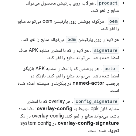
product
. هر لایه روی پارتیشن محصول می‌تواند
منابع را لغو کند.
oem
. هرگونه پوشش روی پارتیشن oem می‌تواند منابع
را لغو کند.
هر لایه‌ای روی پارتیشن
odm
می‌تواند منابع را لغو کند.
signature
. هر لایه‌ای که با امضای مشابه APK هدف
امضا شده باشد، می‌تواند منابع را لغو کند.
actor
. هر پوششی که با امضای مشابه APK
بازیگر
امضا شده باشد، می‌تواند منابع را لغو کند. بازیگر در
برچسب
named-actor
در پیکربندی سیستم اعلام شده
است.
config_signature
. هر overlay که با امضای
مشابه فایل apk مربوط به
overlay-config
امضا شده
باشد، می‌تواند منابع را لغو کند. overlay-config در تگ
overlay-config-signature
در system config
تعریف شده است.