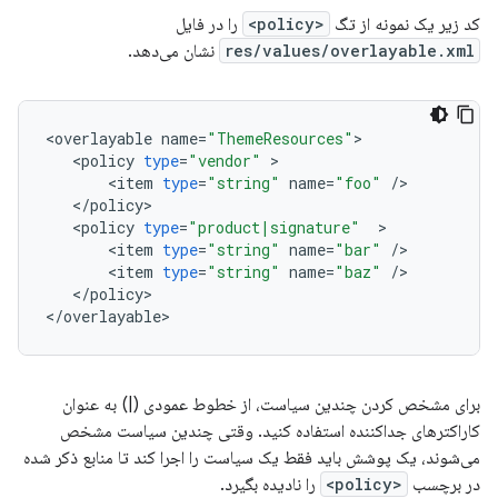
کد زیر یک نمونه از تگ
<policy>
را در فایل
res/values/overlayable.xml
نشان می‌دهد.
<
overlayable
name
=
"ThemeResources"
<
policy
type
=
"vendor"
<
item
type
=
"string"
name
=
"foo"
/
<
/
policy
<
policy
type
=
"product|signature"
<
item
type
=
"string"
name
=
"bar"
/
<
item
type
=
"string"
name
=
"baz"
/
<
/
policy
>

<
/
overlayable
برای مشخص کردن چندین سیاست، از خطوط عمودی (|) به عنوان
کاراکترهای جداکننده استفاده کنید. وقتی چندین سیاست مشخص
می‌شوند، یک پوشش باید فقط یک سیاست را اجرا کند تا منابع ذکر شده
در برچسب
<policy>
را نادیده بگیرد.