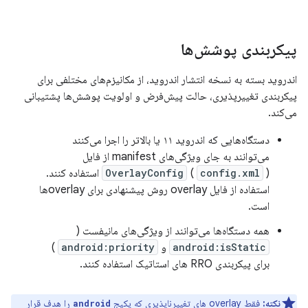
پیکربندی پوشش‌ها
اندروید بسته به نسخه انتشار اندروید، از مکانیزم‌های مختلفی برای
پیکربندی تغییرپذیری، حالت پیش‌فرض و اولویت پوشش‌ها پشتیبانی
می‌کند.
دستگاه‌هایی که اندروید ۱۱ یا بالاتر را اجرا می‌کنند
می‌توانند به جای ویژگی‌های manifest از فایل
config.xml
(
OverlayConfig
) استفاده کنند.
استفاده از فایل overlay روش پیشنهادی برای overlayها
است.
همه دستگاه‌ها می‌توانند از ویژگی‌های مانیفست (
android:isStatic
و
android:priority
)
برای پیکربندی RRO های استاتیک استفاده کنند.
نکته:
فقط overlay های تغییرناپذیری که پکیج
را هدف قرار
android