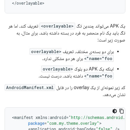
<
/
overlayable
یک APK می‌تواند چندین تگ
<overlayable>
تعریف کند، اما هر
تگ باید یک نام منحصر به فرد در بسته داشته باشد. برای مثال، به
صورت زیر است:
برای دو بسته‌ی مختلف، تعریف
<overlayable
name="foo">
برای هر دو مشکلی ندارد.
اینکه یک APK دو بلوک
<overlayable
name="foo">
داشته باشد، درست نیست.
کد زیر نمونه‌ای از یک overlay را در فایل
AndroidManifest.xml
نشان می‌دهد.
<
manifest
xmlns
:
android
=
"http://schemas.android.co
package
=
"com.my.theme.overlay"
<
application
android
:
hasCode
=
"false"
/