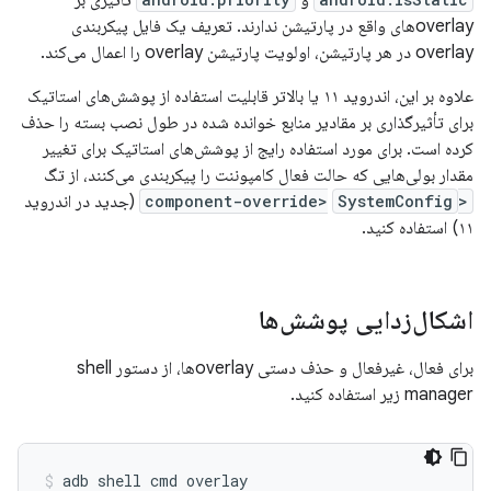
و
تاثیری بر
overlayهای واقع در پارتیشن ندارند. تعریف یک فایل پیکربندی
overlay در هر پارتیشن، اولویت پارتیشن overlay را اعمال می‌کند.
علاوه بر این، اندروید ۱۱ یا بالاتر قابلیت استفاده از پوشش‌های استاتیک
برای تأثیرگذاری بر مقادیر منابع خوانده شده در طول نصب بسته را حذف
کرده است. برای مورد استفاده رایج از پوشش‌های استاتیک برای تغییر
مقدار بولی‌هایی که حالت فعال کامپوننت را پیکربندی می‌کنند، از تگ
<component-override>
SystemConfig
(جدید در اندروید
۱۱) استفاده کنید.
اشکال‌زدایی پوشش‌ها
برای فعال، غیرفعال و حذف دستی overlayها، از دستور shell
manager زیر استفاده کنید.
adb
shell
cmd
overlay