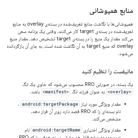
منابع همپوشانی
همپوشانی‌ها با نگاشت منابع تعریف‌شده در بسته‌ی overlay به منابع
تعریف‌شده در بسته‌ی target کار می‌کنند. وقتی یک برنامه سعی
می‌کند مقدار یک منبع را در بسته‌ی target تشخیص دهد، مقدار منبع
overlay که منبع target به آن نگاشت شده است، به جای آن بازگردانده
می‌شود.
مانیفست را تنظیم کنید
یک بسته، در صورتی RRO محسوب می‌شود که حاوی یک تگ
<overlay>
به عنوان فرزند تگ
<manifest>
باشد.
مقدار ویژگی مورد نیاز
android:targetPackage
،
نام بسته‌ای را که RRO قصد دارد روی آن قرار دهد،
مشخص می‌کند.
مقدار ویژگی اختیاری
android:targetName
نام
زیرمجموعه منابع قابل همپوشانی بسته هدفی را که RRO