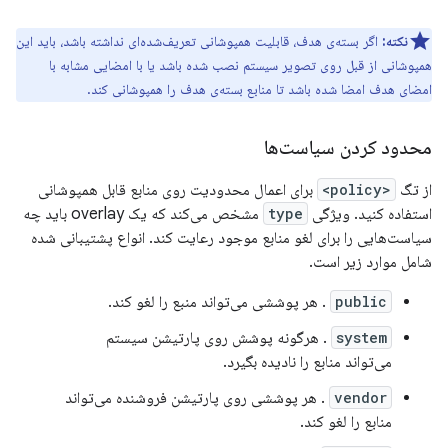
نکته:
اگر بسته‌ی هدف، قابلیت همپوشانی تعریف‌شده‌ای نداشته باشد، باید این
همپوشانی از قبل روی تصویر سیستم نصب شده باشد یا با امضایی مشابه با
امضای هدف امضا شده باشد تا منابع بسته‌ی هدف را همپوشانی کند.
محدود کردن سیاست‌ها
از تگ
<policy>
برای اعمال محدودیت روی منابع قابل همپوشانی
استفاده کنید. ویژگی
type
مشخص می‌کند که یک overlay باید چه
سیاست‌هایی را برای لغو منابع موجود رعایت کند. انواع پشتیبانی شده
شامل موارد زیر است.
public
. هر پوششی می‌تواند منبع را لغو کند.
system
. هرگونه پوشش روی پارتیشن سیستم
می‌تواند منابع را نادیده بگیرد.
vendor
. هر پوششی روی پارتیشن فروشنده می‌تواند
منابع را لغو کند.