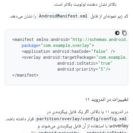
بالاتر نشان دهنده اولویت بالاتر است.
کد زیر نمونه‌ای از فایل
AndroidManifest.xml
را نشان می‌دهد.
<
manifest
xmlns
:
android
=
"http://schemas.android.co
package
=
"com.example.overlay"
<
application
android
:
hasCode
=
"false"
/
<
overlay
android
:
targetPackage
=
"com.example.ta
android
:
isStatic
=
"true"
android
:
priority
=
"5"
/
>

<
/
manifest
تغییرات در اندروید ۱۱
در اندروید ۱۱ یا بالاتر، اگر یک فایل پیکربندی در
partition/overlay/config/config.xml
قرار داشته باشد،
overlayها با استفاده از آن فایل پیکربندی می‌شوند و
android:priority
android:isStatic