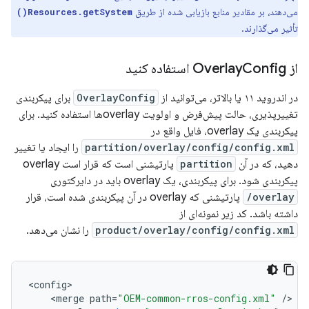
می‌دهند، بر مقادیر منابع بازیابی شده از طریق
Resources.getSystem()
تأثیر می‌گذارند.
از Overlay
Config استفاده کنید
در اندروید ۱۱ یا بالاتر، می‌توانید از
OverlayConfig
برای پیکربندی
تغییرپذیری، حالت پیش‌فرض و اولویت overlayها استفاده کنید. برای
پیکربندی یک overlay، فایل واقع در
partition/overlay/config/config.xml
را ایجاد یا تغییر
دهید، که در آن
partition
پارتیشنی است که قرار است overlay
پیکربندی شود. برای پیکربندی، یک overlay باید در دایرکتوری
overlay/
پارتیشنی که overlay در آن پیکربندی شده است، قرار
داشته باشد. کد زیر نمونه‌ای از
product/overlay/config/config.xml
را نشان می‌دهد.
<
config
<
merge
path
=
"OEM-common-rros-config.xml"
/