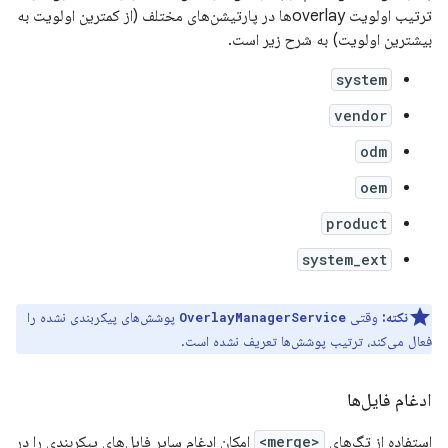
ترتیب اولویت overlayها در پارتیشن‌های مختلف (از کمترین اولویت به
بیشترین اولویت) به شرح زیر است.
system
vendor
odm
oem
product
system_ext
نکته:
وقتی
پوشش‌های پیکربندی نشده را
OverlayManagerService
فعال می‌کند، ترتیب پوشش‌ها تعریف نشده است.
ادغام فایل‌ها
استفاده از تگ‌های
<merge>
امکان ادغام سایر فایل‌های پیکربندی را در