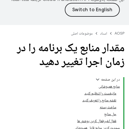
AOSP
اسناد
موضوعات اصلی
مقدار منابع یک برنامه را در
زمان اجرا تغییر دهید
در این صفحه
منابع همپوشانی
مانیفست را تنظیم کنید
نقشه منابع را تعریف کنید
ساخت بسته
حل منابع
فعال/غیرفعال کردن پوشش‌ها
محدود کردن منابع قابل همپوشانی