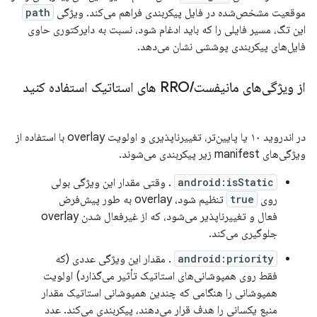
موقعیت مشخص‌شده در فایل پیکربندی فراهم می‌کند. ویژگی
path
این تگ، مسیر فایلی را که باید ادغام شود، نسبت به دایرکتوری حاوی
فایل‌های پیکربندی پوششی نشان می‌دهد.
از ویژگی‌های مانیفست
/
RRO های استاتیک استفاده کنید
در اندروید ۱۰ یا پایین‌تر، تغییرناپذیری و اولویت overlay با استفاده از
ویژگی‌های manifest زیر پیکربندی می‌شوند.
android:isStatic
. وقتی مقدار این ویژگی بولی
روی
true
تنظیم شود، overlay به طور پیش‌فرض
فعال و تغییرناپذیر می‌شود، که از غیرفعال شدن overlay
جلوگیری می‌کند.
android:priority
. مقدار این ویژگی عددی (که
فقط روی همپوشانی‌های استاتیک تأثیر می‌گذارد) اولویت
همپوشانی را هنگامی که چندین همپوشانی استاتیک مقدار
منبع یکسانی را هدف قرار می‌دهند، پیکربندی می‌کند. عدد