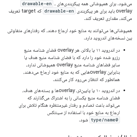
می‌شود. برای همپوشانی همه پیکربندی‌های
،
drawable-en
overlay باید برای هر پیکربندی
drawable-en
که target تعریف
می‌کند، مقداری تعریف کند.
همپوشانی‌ها می‌توانند به منابع خود ارجاع دهند، که رفتارهای متفاوتی
بین نسخه‌های اندروید دارد.
در اندروید ۱۱ یا بالاتر، هر overlay فضای شناسه منبع
رزرو شده خود را دارد که با فضای شناسه منبع هدف یا
سایر فضاهای شناسه منبع overlay همپوشانی ندارد،
بنابراین overlayهایی که به منابع خود ارجاع می‌دهند،
همانطور که انتظار می‌رود کار می‌کنند.
در اندروید ۱۰ یا پایین‌تر، overlayها و بسته‌های هدف،
فضای شناسه منبع یکسانی را به اشتراک می‌گذارند که
می‌تواند باعث تصادم و رفتار غیرمنتظره هنگام تلاش برای
ارجاع به منابع خود با استفاده از سینتکس
@type/name
شود.