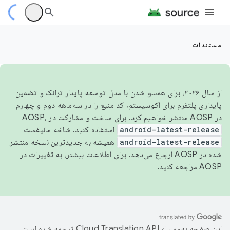
مستندات
از سال ۲۰۲۶، برای همسو شدن با مدل توسعه پایدار ترانک و تضمین
پایداری پلتفرم برای اکوسیستم، کد منبع را در سه‌ماهه دوم و چهارم
در AOSP منتشر خواهیم کرد. برای ساخت و مشارکت در AOSP،
android-latest-release
استفاده کنید. شاخه مانیفست
android-latest-release
همیشه به جدیدترین نسخه منتشر
شده در AOSP ارجاع می‌دهد. برای اطلاعات بیشتر، به
تغییرات در
AOSP
مراجعه کنید.
این صفحه به‌وسیله
ترجمه شده است.