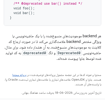
/** @deprecated use bar() instead */
void
foo
();
void
bar
();
}
هر backend موجودیت‌های منسوخ‌شده را با یک حاشیه‌نویسی یا
ویژگی مختص backend علامت‌گذاری می‌کند تا در صورت ارجاع کد
کلاینت به موجودیت‌های منسوخ‌شده، به آن هشدار داده شود. برای مثال،
حاشیه‌نویسی
@Deprecated
و تگ
@deprecated
به کد تولید
شده توسط جاوا پیوست شده‌اند.
محتوا و نمونه کدها در این صفحه مشمول پروانه‌های توصیف‌شده در
پروانه محتوا
هستند. جاوا و OpenJDK علامت‌های تجاری یا علامت‌های تجاری ثبت‌شده Oracle و/
یا وابسته‌های آن هستند.
تاریخ آخرین به‌روزرسانی 2026-06-18 به‌وقت ساعت هماهنگ جهانی.