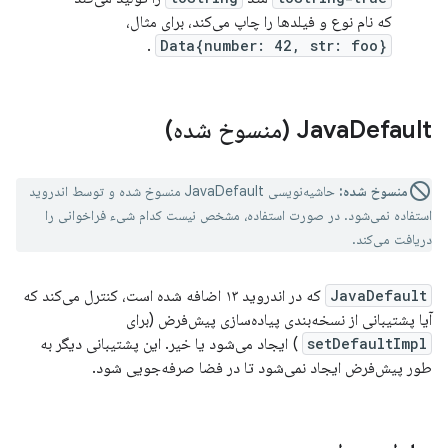
که نام نوع و فیلدها را چاپ می‌کند، برای مثال،
.
Data{number: 42, str: foo}
Default (منسوخ شده)
Java
منسوخ شده:
حاشیه‌نویسی JavaDefault منسوخ شده و توسط اندروید
استفاده نمی‌شود. در صورت استفاده، مشخص نیست کدام شیء فراخوانی را
دریافت می‌کند.
JavaDefault
که در اندروید ۱۳ اضافه شده است، کنترل می‌کند که
آیا پشتیبانی از نسخه‌بندی پیاده‌سازی پیش‌فرض (برای
setDefaultImpl
) ایجاد می‌شود یا خیر. این پشتیبانی دیگر به
طور پیش‌فرض ایجاد نمی‌شود تا در فضا صرفه‌جویی شود.