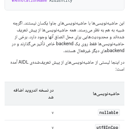
@AnnotationName
AidlEntity
این حاشیه‌نویسی‌ها با حاشیه‌نویسی‌های جاوا یکسان نیستند، اگرچه
شبیه به هم به نظر می‌رسند. همه حاشیه‌نویسی‌ها از پیش تعریف
شده‌اند و محدودیت‌هایی برای محل الصاق آنها وجود دارد. برخی از
حاشیه‌نویسی‌ها فقط روی یک backend خاص تأثیر می‌گذارند و در
backendهای دیگر غیرفعال هستند.
در اینجا لیستی از حاشیه‌نویسی‌های از پیش تعریف‌شده‌ی AIDL آمده
است:
در نسخه اندروید اضافه
حاشیه‌نویسی‌ها
شد
nullable
۷
utf8In
Cpp
۷