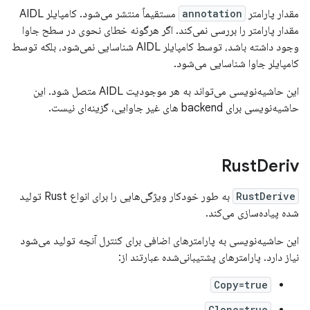
مقدار پارامتر
annotation
مستقیماً منتشر می‌شود. کامپایلر AIDL
مقدار پارامتر را بررسی نمی‌کند. اگر هرگونه خطای نحوی در سطح جاوا
وجود داشته باشد، توسط کامپایلر AIDL شناسایی نمی‌شود، بلکه توسط
کامپایلر جاوا شناسایی می‌شود.
این حاشیه‌نویسی می‌تواند به هر موجودیت AIDL متصل شود. این
حاشیه‌نویسی برای backend های غیر جاوایی، گزینه‌ای نیست.
Rust
Deriv
RustDerive
به طور خودکار ویژگی‌هایی را برای انواع Rust تولید
شده پیاده‌سازی می‌کند.
این حاشیه‌نویسی به پارامترهای اضافی برای کنترل آنچه تولید می‌شود
نیاز دارد. پارامترهای پشتیبانی‌شده عبارتند از:
Copy=true
Clone=true