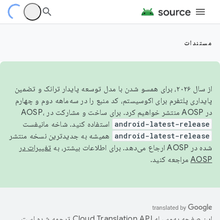
مستندات
از سال ۲۰۲۶، برای همسو شدن با مدل توسعه پایدار ترانک و تضمین
پایداری پلتفرم برای اکوسیستم، کد منبع را در سه‌ماهه دوم و چهارم
در AOSP منتشر خواهیم کرد. برای ساخت و مشارکت در AOSP،
android-latest-release
استفاده کنید. شاخه مانیفست
android-latest-release
همیشه به جدیدترین نسخه منتشر
شده در AOSP ارجاع می‌دهد. برای اطلاعات بیشتر، به
تغییرات در
AOSP
مراجعه کنید.
این صفحه به‌وسیله
ترجمه شده است.