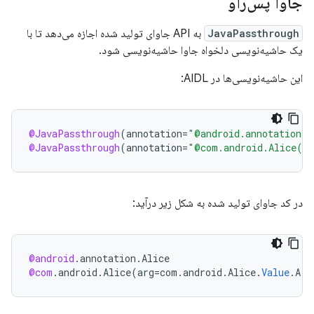
جاوا پس‌راو
JavaPassthrough
به API جاوای تولید شده اجازه می‌دهد تا با
یک حاشیه‌نویسی دلخواه جاوا حاشیه‌نویسی شود.
این حاشیه‌نویسی‌ها در AIDL:
@JavaPassthrough
(
annotation
=
"@android.annotation.A
@JavaPassthrough
(
annotation
=
"@com.android.Alice(ar
در کد جاوای تولید شده به شکل زیر درآید:
@android
.
annotation
.
Alice
@com
.
android
.
Alice
(
arg
=
com
.
android
.
Alice
.
Value
.
A
)