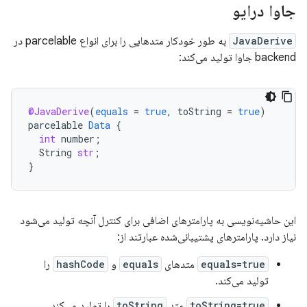
جاوا درایو
JavaDerive
به طور خودکار متدهایی را برای انواع parcelable در
backend جاوا تولید می‌کند:
@JavaDerive
(
equals
=
true
,
toString
=
true
)
parcelable
Data
{
int
number
;
String
str
;
}
این حاشیه‌نویسی به پارامترهای اضافی برای کنترل آنچه تولید می‌شود
نیاز دارد. پارامترهای پشتیبانی‌شده عبارتند از:
equals=true
متدهای
equals
و
hashCode
را
تولید می‌کند.
toString=true
متد
toString
را تولید می‌کند