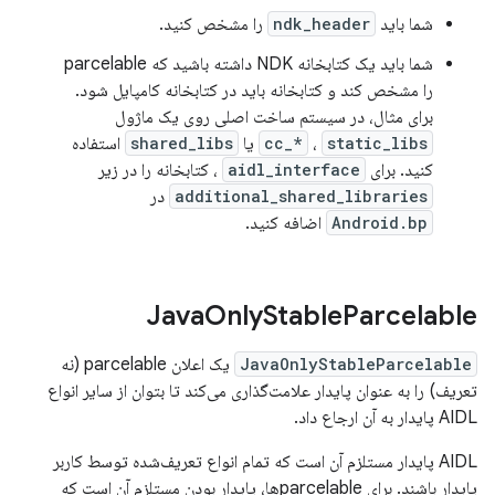
شما باید
ndk_header
را مشخص کنید.
شما باید یک کتابخانه NDK داشته باشید که parcelable
را مشخص کند و کتابخانه باید در کتابخانه کامپایل شود.
برای مثال، در سیستم ساخت اصلی روی یک ماژول
static_libs
،
cc_*
یا
shared_libs
استفاده
کنید. برای
aidl_interface
، کتابخانه را در زیر
additional_shared_libraries
در
Android.bp
اضافه کنید.
Java
Only
Stable
Parcelable
JavaOnlyStableParcelable
یک اعلان parcelable (نه
تعریف) را به عنوان پایدار علامت‌گذاری می‌کند تا بتوان از سایر انواع
AIDL پایدار به آن ارجاع داد.
AIDL پایدار مستلزم آن است که تمام انواع تعریف‌شده توسط کاربر
پایدار باشند. برای parcelableها، پایدار بودن مستلزم آن است که