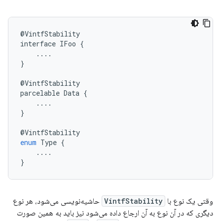
@
VintfStability
interface
IFoo
{
....
}
@
VintfStability
parcelable
Data
{
....
}
@
VintfStability
enum
Type
{
....
}
وقتی یک نوع با
VintfStability
حاشیه‌نویسی می‌شود، هر نوع
دیگری که در آن نوع به آن ارجاع داده می‌شود نیز باید به همین صورت