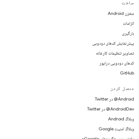
ساخت
مخزن Android
الزامات
بارگیری
پیش‌نمایش کدهای دودویی
تصاویر تنظیمات کارخانه
کدهای دودویی درایور
GitHub
متصل کردن
Android@ در Twitter
AndroidDev@ در Twitter
وبلاگ Android
وبلاگ امنیت Google
پلتفورم در «گروه‌های Google»