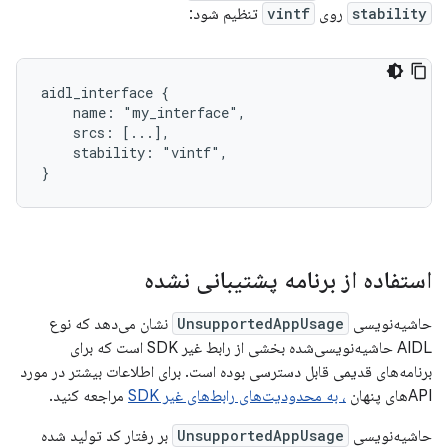
stability
روی
vintf
تنظیم شود:
aidl_interface {

    name: "my_interface",

    srcs: [...],

    stability: "vintf",

استفاده از برنامه پشتیبانی نشده
حاشیه‌نویسی
UnsupportedAppUsage
نشان می‌دهد که نوع
AIDL حاشیه‌نویسی‌شده بخشی از رابط غیر SDK است که برای
برنامه‌های قدیمی قابل دسترسی بوده است. برای اطلاعات بیشتر در مورد
APIهای پنهان
، به محدودیت‌های رابط‌های غیر SDK
مراجعه کنید.
حاشیه‌نویسی
UnsupportedAppUsage
بر رفتار کد تولید شده