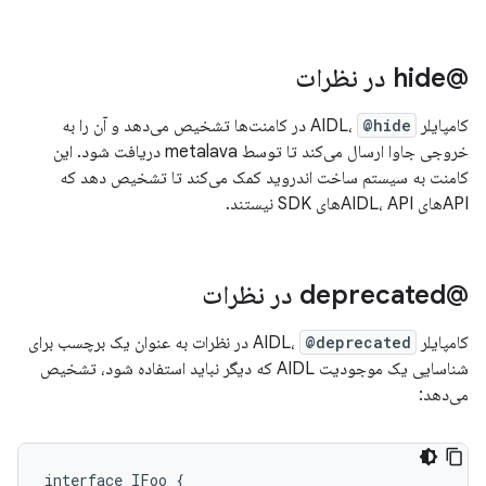
@hide در نظرات
کامپایلر AIDL،
@hide
در کامنت‌ها تشخیص می‌دهد و آن را به
خروجی جاوا ارسال می‌کند تا توسط metalava دریافت شود. این
کامنت به سیستم ساخت اندروید کمک می‌کند تا تشخیص دهد که
APIهای AIDL، APIهای SDK نیستند.
@deprecated در نظرات
کامپایلر AIDL،
@deprecated
در نظرات به عنوان یک برچسب برای
شناسایی یک موجودیت AIDL که دیگر نباید استفاده شود، تشخیص
می‌دهد:
interface
IFoo
{