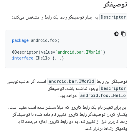
توصیفگر
Descriptor
به اجبار توصیفگر رابط یک رابط را مشخص می‌کند:
package
android
.
foo
;
@
Descriptor
(
value
=
"android.bar.IWorld"
)
interface
IHello
{
...
}
توصیفگر این رابط
android.bar.IWorld
است. اگر حاشیه‌نویسی
Descriptor
وجود نداشته باشد، توصیفگر
android.foo.IHello
خواهد بود.
این برای تغییر نام یک رابط کاربری که قبلاً منتشر شده است مفید است.
یکسان کردن توصیف‌گر رابط کاربری تغییر نام داده شده با توصیف‌گر
رابط کاربری قبل از تغییر نام، به دو رابط کاربری اجازه می‌دهد تا با
یکدیگر ارتباط برقرار کنند.