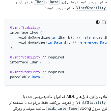
حاشیه‌نویسی شود. در مثال زیر،
Data
و
IBar
هر دو باید با
VintfStability
حاشیه‌نویسی شوند:
@VintfStability
interface
IFoo
{
void
doSomething
(
in
IBar
b
);
//
references
IBa
void
doAnother
(
in
Data
d
);
//
references
Data
}
@VintfStability
//
required
interface
IBar
{
...
}
@VintfStability
//
required
parcelable
Data
{
...
}
علاوه بر این، فایل‌های AIDL که انواع حاشیه‌نویسی شده با
VintfStability
را تعریف می‌کنند، فقط می‌توانند با استفاده از
نوع ماژول
Soong ساخته شوند، و ویژگی
aidl_interface