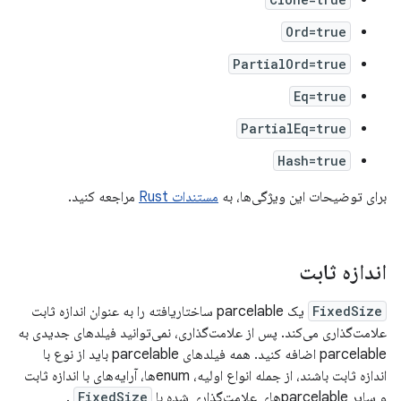
Ord=true
PartialOrd=true
Eq=true
PartialEq=true
Hash=true
برای توضیحات این ویژگی‌ها، به
مستندات Rust
مراجعه کنید.
اندازه ثابت
FixedSize
یک parcelable ساختاریافته را به عنوان اندازه ثابت
علامت‌گذاری می‌کند. پس از علامت‌گذاری، نمی‌توانید فیلدهای جدیدی به
parcelable اضافه کنید. همه فیلدهای parcelable باید از نوع با
اندازه ثابت باشند، از جمله انواع اولیه، enumها، آرایه‌های با اندازه ثابت
و سایر parcelableهای علامت‌گذاری شده با
FixedSize
.