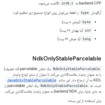
backend CPP به
int8_t
نگاشت می‌شود.
آرگومان
type
را فقط می‌توان روی انواع صحیح زیر تنظیم کرد:
byte
(عرض ۸ بیت)
int
(با پهنای ۳۲ بیت)
long
(با عرض ۶۴ بیت)
Ndk
Only
Stable
Parcelable
NdkOnlyStableParcelable
یک اعلان parcelable (نه تعریف)
را به عنوان پایدار علامت‌گذاری می‌کند تا بتوان از سایر انواع پایدار
AIDL به آن ارجاع داد. این مانند
JavaOnlyStableParcelable
است، اما
NdkOnlyStableParcelable
یک اعلان parcelable را
به جای جاوا، برای backend NDK به عنوان پایدار علامت‌گذاری می‌کند.
برای استفاده از این بسته: