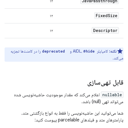
Java
Passthrough
۱۲
Fixed
Size
۱۲
Descriptor
۱۲
نکته:
کامپایلر AIDL،
‎ و
‎ را در کامنت‌ها تجزیه
@deprecated
@hide
می‌کند.
قابل تهی‌سازی
nullable
اعلام می‌کند که مقدار موجودیت حاشیه‌نویسی شده
می‌تواند تهی (null) باشد.
شما می‌توانید این حاشیه‌نویسی را فقط به انواع بازگشتی متد،
پارامترهای متد و فیلدهای parcelable پیوست کنید: