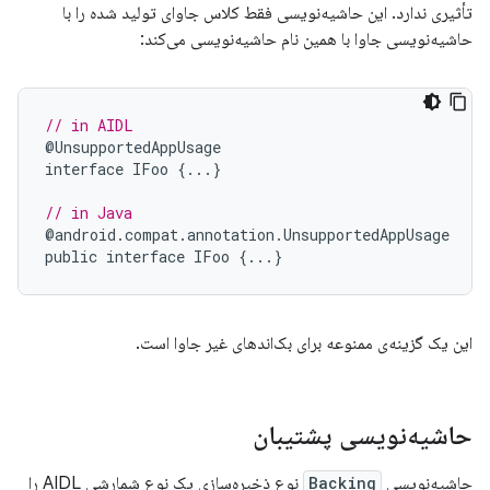
تأثیری ندارد. این حاشیه‌نویسی فقط کلاس جاوای تولید شده را با
حاشیه‌نویسی جاوا با همین نام حاشیه‌نویسی می‌کند:
// in AIDL
@
UnsupportedAppUsage
interface
IFoo
{...}
// in Java
@
android
.
compat
.
annotation
.
UnsupportedAppUsage
public
interface
IFoo
{...}
این یک گزینه‌ی ممنوعه برای بک‌اندهای غیر جاوا است.
حاشیه‌نویسی پشتیبان
حاشیه‌نویسی
Backing
نوع ذخیره‌سازی یک نوع شمارشی AIDL را